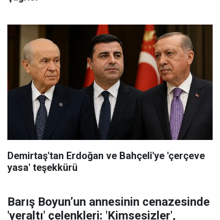
Demirtaş'tan Erdoğan ve Bahçeli'ye 'çerçeve
yasa' teşekkürü
Barış Boyun’un annesinin cenazesinde
'yeraltı' çelenkleri: 'Kimsesizler',