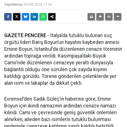
Yayınlanma:
09/08/2026 17:56
GAZETE PENCERE
- İtalya’da tutuklu bulunan suç
örgütü lideri Barış Boyun’un hayatını kaybeden annesi
Emine Boyun, İstanbul’da düzenlenen cenaze töreninin
ardından toprağa verildi. Kasımpaşa’daki Büyük
Camii’nde düzenlenen cenazeye yeraltı dünyasıyla
bağlantılı olduğu öne sürülen çok sayıda kişinin
katıldığı görüldü. Törene gönderilen çelenklerde yer
alan isim ve lakaplar da dikkat çekti.
Evrensel’den Sadık Güleç’in haberine göre, Emine
Boyun için ikindi namazının ardından cenaze namazı
kılındı. Cami ve çevresinde geniş güvenlik önlemleri
alınırken, aileden bazı isimlerin tutuklu bulunması
nedeniyle cenazeye katılımın sınırlı kaldığı belirtildi.