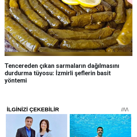
Tencereden çıkan sarmaların dağılmasını
durdurma tüyosu: İzmirli şeflerin basit
yöntemi