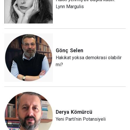
Lynn Margulis
Gönç
Selen
Hakikat yoksa demokrasi olabilir
mi?
Derya
Kömürcü
Yeni Parti’nin Potansiyeli