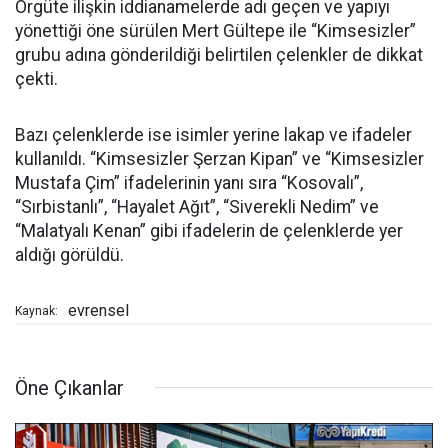
Örgüte ilişkin iddianamelerde adı geçen ve yapıyı
yönettiği öne sürülen Mert Gültepe ile “Kimsesizler”
grubu adına gönderildiği belirtilen çelenkler de dikkat
çekti.
Bazı çelenklerde ise isimler yerine lakap ve ifadeler
kullanıldı. “Kimsesizler Şerzan Kipan” ve “Kimsesizler
Mustafa Çim” ifadelerinin yanı sıra “Kosovalı”,
“Sırbistanlı”, “Hayalet Ağıt”, “Siverekli Nedim” ve
“Malatyalı Kenan” gibi ifadelerin de çelenklerde yer
aldığı görüldü.
evrensel
Kaynak:
Öne Çıkanlar