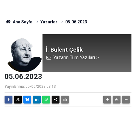
Ana Sayfa
Yazarlar
05.06.2023
İ. Bülent Çelik
Yazarın Tüm Yazıları >
05.06.2023
Yayınlanma:
05/06/2023 08:13