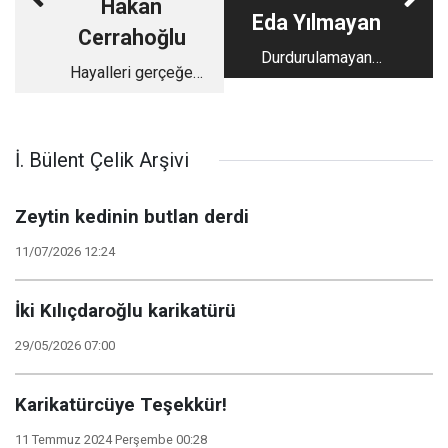
Hakan
Eda Yılmayan
Cerrahoğlu
Durdurulamayan
Hayalleri gerçeğe
Kadın: Sabiha Sertel
dönüştüren cesaret,
Elif Sanchez...
İ. Bülent Çelik Arşivi
Zeytin kedinin butlan derdi
11/07/2026 12:24
İki Kılıçdaroğlu karikatürü
29/05/2026 07:00
Karikatürcüye Teşekkür!
11 Temmuz 2024 Perşembe 00:28