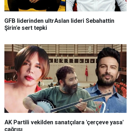
GFB liderinden ultrAslan lideri Sebahattin
Şirin'e sert tepki
AK Partili vekilden sanatçılara 'çerçeve yasa'
çağrısı