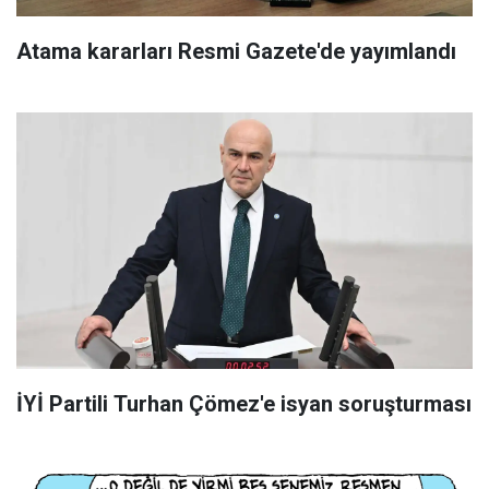
Atama kararları Resmi Gazete'de yayımlandı
İYİ Partili Turhan Çömez'e isyan soruşturması