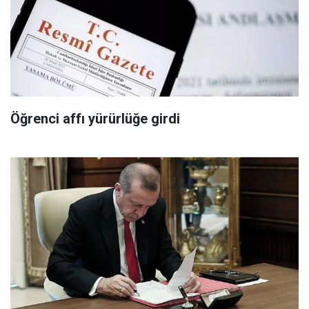
Öğrenci affı yürürlüğe girdi