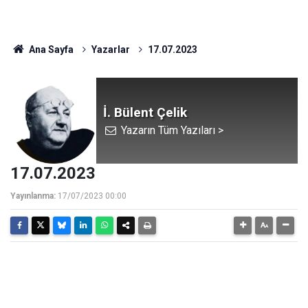
Ana Sayfa
Yazarlar
17.07.2023
İ. Bülent Çelik
Yazarın Tüm Yazıları >
17.07.2023
Yayınlanma:
17/07/2023 00:00