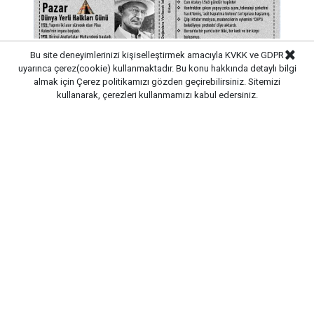
Bu site deneyimlerinizi kişiselleştirmek amacıyla KVKK ve GDPR
uyarınca çerez(cookie) kullanmaktadır. Bu konu hakkında detaylı bilgi
almak için
Çerez politikamızı
gözden geçirebilirsiniz. Sitemizi
kullanarak, çerezleri kullanmamızı kabul edersiniz.
Dünya Yerli Hakları Günü 9 Ağustos 2026