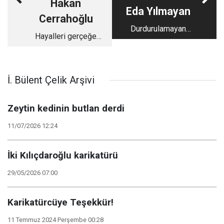
Hakan
Eda Yılmayan
Cerrahoğlu
Durdurulamayan
Hayalleri gerçeğe
Kadın: Sabiha Sertel
dönüştüren cesaret,
Elif Sanchez...
İ. Bülent Çelik Arşivi
Zeytin kedinin butlan derdi
11/07/2026 12:24
İki Kılıçdaroğlu karikatürü
29/05/2026 07:00
Karikatürcüye Teşekkür!
11 Temmuz 2024 Perşembe 00:28