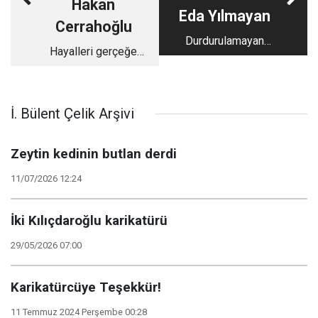
Hakan
Eda Yılmayan
Cerrahoğlu
Durdurulamayan
Hayalleri gerçeğe
Kadın: Sabiha Sertel
dönüştüren cesaret,
Elif Sanchez...
İ. Bülent Çelik Arşivi
Zeytin kedinin butlan derdi
11/07/2026 12:24
İki Kılıçdaroğlu karikatürü
29/05/2026 07:00
Karikatürcüye Teşekkür!
11 Temmuz 2024 Perşembe 00:28