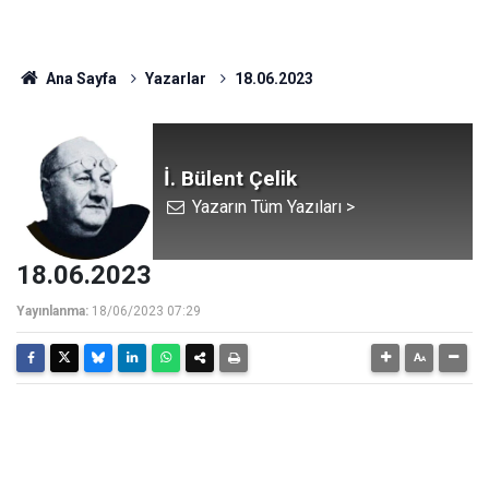
Ana Sayfa
Yazarlar
18.06.2023
İ. Bülent Çelik
Yazarın Tüm Yazıları >
18.06.2023
Yayınlanma:
18/06/2023 07:29