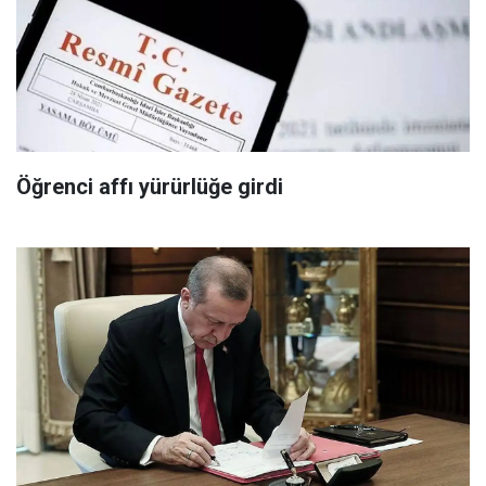
Öğrenci affı yürürlüğe girdi