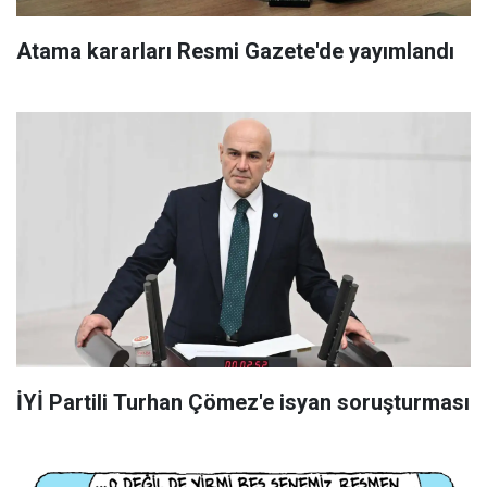
Atama kararları Resmi Gazete'de yayımlandı
İYİ Partili Turhan Çömez'e isyan soruşturması