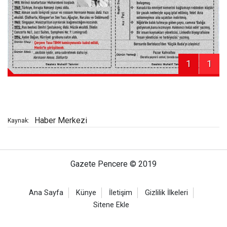
1
1
Haber Merkezi
Kaynak:
Gazete Pencere © 2019
Ana Sayfa
Künye
İletişim
Gizlilik İlkeleri
Sitene Ekle