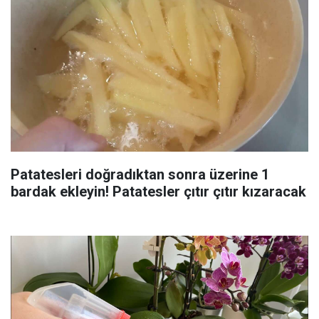
Patatesleri doğradıktan sonra üzerine 1
bardak ekleyin! Patatesler çıtır çıtır kızaracak