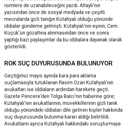
isimlere de uzanabileceğini yazdı. Altaylı'nın
yazısından önce de sosyal medyada ve çeşitli
mecralarda gizli tanığın Kütahyalı olduğu yönünde
iddialar gündeme gelmişti. Kütahyalı'nın eşinin, Cem
Küçük'ün gözaltına alınmasından önce ve sonra
yaptığı bazı paylaşımlar da bu iddialara dayanak olarak
gösterildi.
ROK SUÇ DUYURUSUNDA BULUNUYOR
Geçtiğimiz mayıs ayında kara para aklama
suçlamasıyla tutuklanan Rasim Ozan Kütahyalı'nın
avukatları ise iddiaların ardından harekete geçti.
Gazete Pencere'den Tolga Balcı'nın haberine göre;
Kütahyalı'nın avukatlarının, müvekkillerinin gizli tanık
olduğu yönündeki iddiaları dile getiren kişiler hakkında
suç duyurusunda bulunma kararı aldığı belirtildi.
Avukatların ayrıca Kütahyalı hakkındaki soruşturmaya