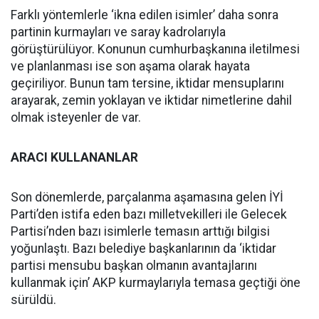
Farklı yöntemlerle ‘ikna edilen isimler’ daha sonra
partinin kurmayları ve saray kadrolarıyla
görüştürülüyor. Konunun cumhurbaşkanına iletilmesi
ve planlanması ise son aşama olarak hayata
geçiriliyor. Bunun tam tersine, iktidar mensuplarını
arayarak, zemin yoklayan ve iktidar nimetlerine dahil
olmak isteyenler de var.
ARACI KULLANANLAR
Son dönemlerde, parçalanma aşamasına gelen İYİ
Parti’den istifa eden bazı milletvekilleri ile Gelecek
Partisi’nden bazı isimlerle temasın arttığı bilgisi
yoğunlaştı. Bazı belediye başkanlarının da ‘iktidar
partisi mensubu başkan olmanın avantajlarını
kullanmak için’ AKP kurmaylarıyla temasa geçtiği öne
sürüldü.