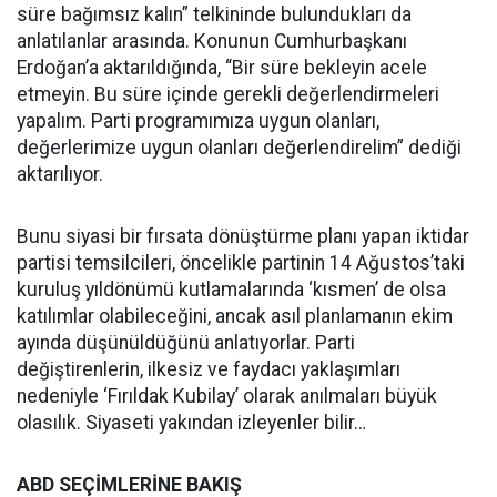
süre bağımsız kalın” telkininde bulundukları da
anlatılanlar arasında. Konunun Cumhurbaşkanı
Erdoğan’a aktarıldığında, “Bir süre bekleyin acele
etmeyin. Bu süre içinde gerekli değerlendirmeleri
yapalım. Parti programımıza uygun olanları,
değerlerimize uygun olanları değerlendirelim” dediği
aktarılıyor.
Bunu siyasi bir fırsata dönüştürme planı yapan iktidar
partisi temsilcileri, öncelikle partinin 14 Ağustos’taki
kuruluş yıldönümü kutlamalarında ‘kısmen’ de olsa
katılımlar olabileceğini, ancak asıl planlamanın ekim
ayında düşünüldüğünü anlatıyorlar. Parti
değiştirenlerin, ilkesiz ve faydacı yaklaşımları
nedeniyle ‘Fırıldak Kubilay’ olarak anılmaları büyük
olasılık. Siyaseti yakından izleyenler bilir…
ABD SEÇİMLERİNE BAKIŞ