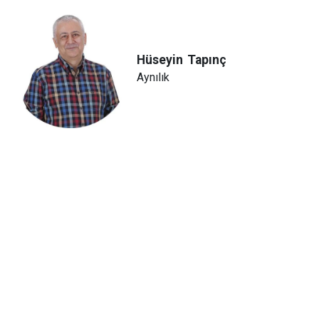
Hüseyin
Tapınç
Aynılık