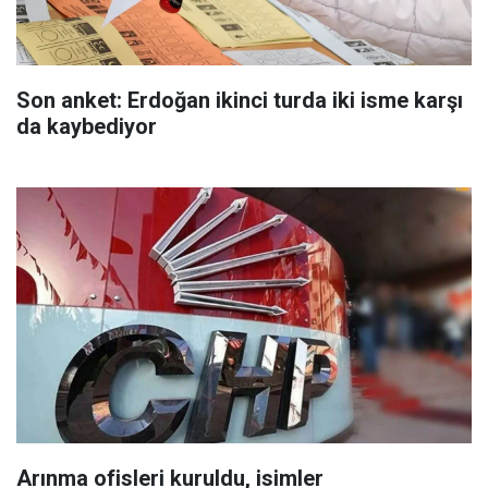
Son anket: Erdoğan ikinci turda iki isme karşı
da kaybediyor
Arınma ofisleri kuruldu, isimler