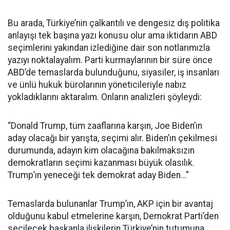
Bu arada, Türkiye’nin çalkantılı ve dengesiz dış politika
anlayışı tek başına yazı konusu olur ama iktidarın ABD
seçimlerini yakından izlediğine dair son notlarımızla
yazıyı noktalayalım. Parti kurmaylarının bir süre önce
ABD’de temaslarda bulunduğunu, siyasiler, iş insanları
ve ünlü hukuk bürolarının yöneticileriyle nabız
yokladıklarını aktaralım. Onların analizleri şöyleydi:
“Donald Trump, tüm zaaflarına karşın, Joe Biden’ın
aday olacağı bir yarışta, seçimi alır. Biden’ın çekilmesi
durumunda, adayın kim olacağına bakılmaksızın
demokratların seçimi kazanması büyük olasılık.
Trump’ın yeneceği tek demokrat aday Biden…”
Temaslarda bulunanlar Trump’ın, AKP için bir avantaj
olduğunu kabul etmelerine karşın, Demokrat Parti’den
seçilecek başkanla ilişkilerin Türkiye’nin tutumuna