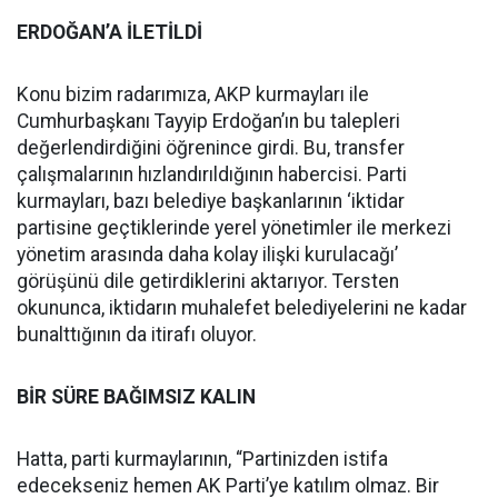
ERDOĞAN’A İLETİLDİ
Konu bizim radarımıza, AKP kurmayları ile
Cumhurbaşkanı Tayyip Erdoğan’ın bu talepleri
değerlendirdiğini öğrenince girdi. Bu, transfer
çalışmalarının hızlandırıldığının habercisi. Parti
kurmayları, bazı belediye başkanlarının ‘iktidar
partisine geçtiklerinde yerel yönetimler ile merkezi
yönetim arasında daha kolay ilişki kurulacağı’
görüşünü dile getirdiklerini aktarıyor. Tersten
okununca, iktidarın muhalefet belediyelerini ne kadar
bunalttığının da itirafı oluyor.
BİR SÜRE BAĞIMSIZ KALIN
Hatta, parti kurmaylarının, “Partinizden istifa
edecekseniz hemen AK Parti’ye katılım olmaz. Bir