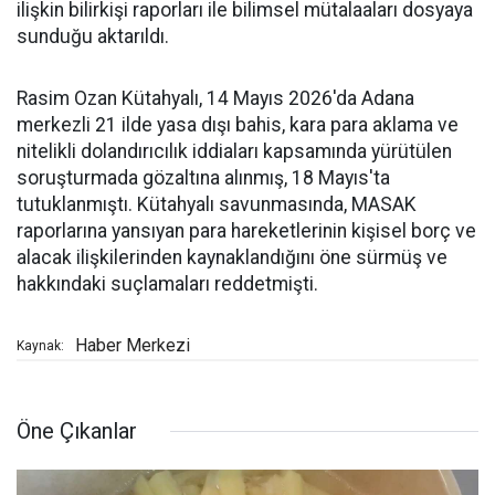
ilişkin bilirkişi raporları ile bilimsel mütalaaları dosyaya
sunduğu aktarıldı.
Rasim Ozan Kütahyalı, 14 Mayıs 2026'da Adana
merkezli 21 ilde yasa dışı bahis, kara para aklama ve
nitelikli dolandırıcılık iddiaları kapsamında yürütülen
soruşturmada gözaltına alınmış, 18 Mayıs'ta
tutuklanmıştı. Kütahyalı savunmasında, MASAK
raporlarına yansıyan para hareketlerinin kişisel borç ve
alacak ilişkilerinden kaynaklandığını öne sürmüş ve
hakkındaki suçlamaları reddetmişti.
Haber Merkezi
Kaynak:
Öne Çıkanlar