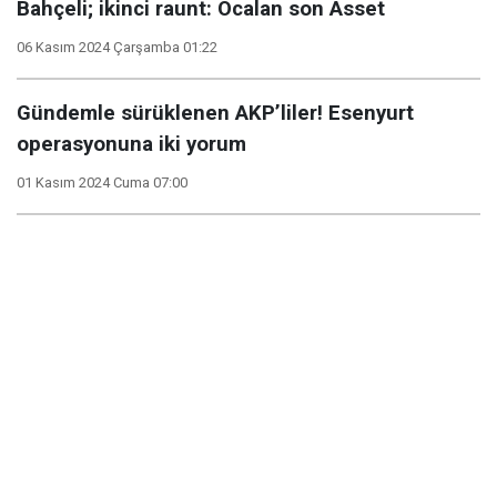
Bahçeli; ikinci raunt: Öcalan son Asset
06 Kasım 2024 Çarşamba 01:22
Gündemle sürüklenen AKP’liler! Esenyurt
operasyonuna iki yorum
01 Kasım 2024 Cuma 07:00