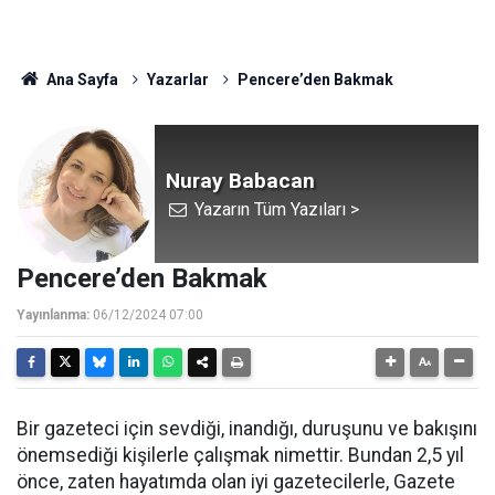
Ana Sayfa
Yazarlar
Pencere’den Bakmak
Nuray Babacan
Yazarın Tüm Yazıları >
Pencere’den Bakmak
Yayınlanma:
06/12/2024 07:00
Bir gazeteci için sevdiği, inandığı, duruşunu ve bakışını
önemsediği kişilerle çalışmak nimettir. Bundan 2,5 yıl
önce, zaten hayatımda olan iyi gazetecilerle, Gazete