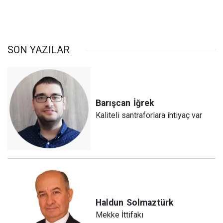
SON YAZILAR
Barışcan
İğrek
Kaliteli santraforlara ihtiyaç var
Haldun
Solmaztürk
Mekke İttifakı