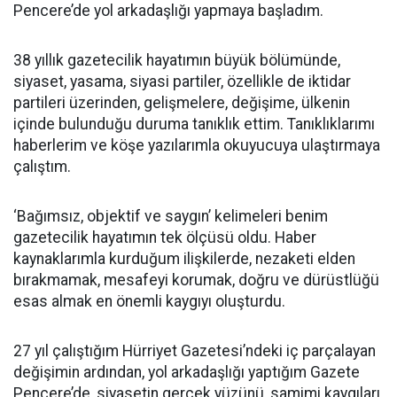
Pencere’de yol arkadaşlığı yapmaya başladım.
38 yıllık gazetecilik hayatımın büyük bölümünde,
siyaset, yasama, siyasi partiler, özellikle de iktidar
partileri üzerinden, gelişmelere, değişime, ülkenin
içinde bulunduğu duruma tanıklık ettim. Tanıklıklarımı
haberlerim ve köşe yazılarımla okuyucuya ulaştırmaya
çalıştım.
‘Bağımsız, objektif ve saygın’ kelimeleri benim
gazetecilik hayatımın tek ölçüsü oldu. Haber
kaynaklarımla kurduğum ilişkilerde, nezaketi elden
bırakmamak, mesafeyi korumak, doğru ve dürüstlüğü
esas almak en önemli kaygıyı oluşturdu.
27 yıl çalıştığım Hürriyet Gazetesi’ndeki iç parçalayan
değişimin ardından, yol arkadaşlığı yaptığım Gazete
Pencere’de, siyasetin gerçek yüzünü, samimi kaygıları,