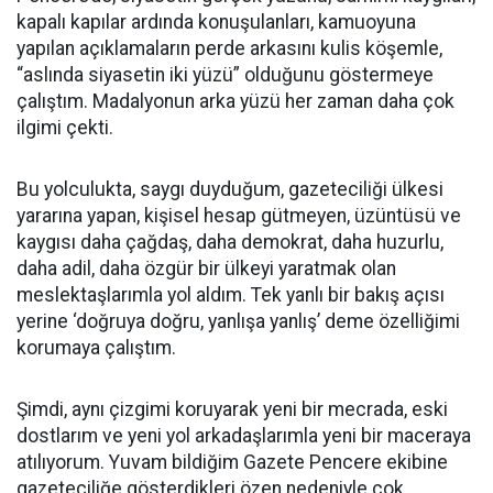
kapalı kapılar ardında konuşulanları, kamuoyuna
yapılan açıklamaların perde arkasını kulis köşemle,
“aslında siyasetin iki yüzü” olduğunu göstermeye
çalıştım. Madalyonun arka yüzü her zaman daha çok
ilgimi çekti.
Bu yolculukta, saygı duyduğum, gazeteciliği ülkesi
yararına yapan, kişisel hesap gütmeyen, üzüntüsü ve
kaygısı daha çağdaş, daha demokrat, daha huzurlu,
daha adil, daha özgür bir ülkeyi yaratmak olan
meslektaşlarımla yol aldım. Tek yanlı bir bakış açısı
yerine ‘doğruya doğru, yanlışa yanlış’ deme özelliğimi
korumaya çalıştım.
Şimdi, aynı çizgimi koruyarak yeni bir mecrada, eski
dostlarım ve yeni yol arkadaşlarımla yeni bir maceraya
atılıyorum. Yuvam bildiğim Gazete Pencere ekibine
gazeteciliğe gösterdikleri özen nedeniyle çok