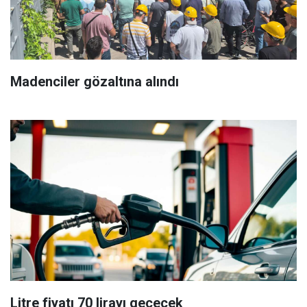
Madenciler gözaltına alındı
Litre fiyatı 70 lirayı geçecek