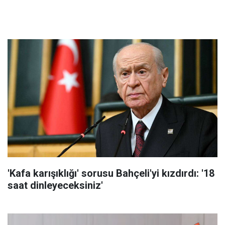
'Kafa karışıklığı' sorusu Bahçeli'yi kızdırdı: '18
saat dinleyeceksiniz'