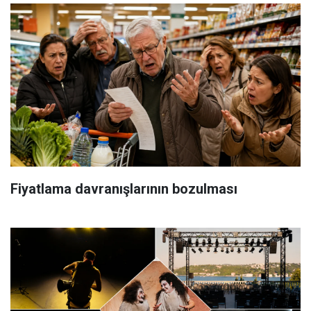
Fiyatlama davranışlarının bozulması