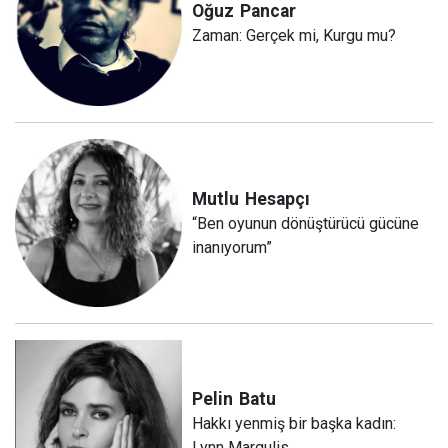
Oğuz
Pancar
Zaman: Gerçek mi, Kurgu mu?
Mutlu
Hesapçı
“Ben oyunun dönüştürücü gücüne
inanıyorum”
Pelin
Batu
Hakkı yenmiş bir başka kadın:
Lynn Margulis