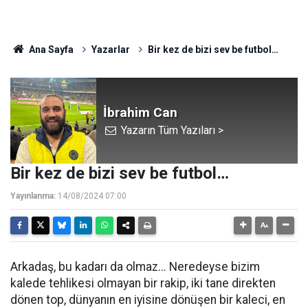
Ana Sayfa
Yazarlar
Bir kez de bizi sev be futbol…
İbrahim Can
Yazarın Tüm Yazıları >
Bir kez de bizi sev be futbol…
Yayınlanma:
14/08/2024 07:00
Arkadaş, bu kadarı da olmaz... Neredeyse bizim
kalede tehlikesi olmayan bir rakip, iki tane direkten
dönen top, dünyanın en iyisine dönüşen bir kaleci, en