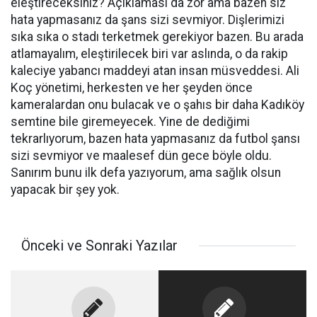
eleştireceksiniz? Açıklaması da zor ama bazen siz
hata yapmasanız da şans sizi sevmiyor. Dişlerimizi
sıka sıka o stadı terketmek gerekiyor bazen. Bu arada
atlamayalım, eleştirilecek biri var aslında, o da rakip
kaleciye yabancı maddeyi atan insan müsveddesi. Ali
Koç yönetimi, herkesten ve her şeyden önce
kameralardan onu bulacak ve o şahıs bir daha Kadıköy
semtine bile giremeyecek. Yine de dediğimi
tekrarlıyorum, bazen hata yapmasanız da futbol şansı
sizi sevmiyor ve maalesef dün gece böyle oldu.
Sanırım bunu ilk defa yazıyorum, ama sağlık olsun
yapacak bir şey yok.
Önceki ve Sonraki Yazılar