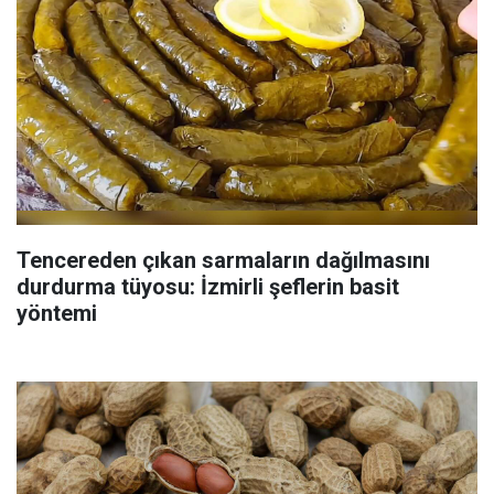
Tencereden çıkan sarmaların dağılmasını
durdurma tüyosu: İzmirli şeflerin basit
yöntemi