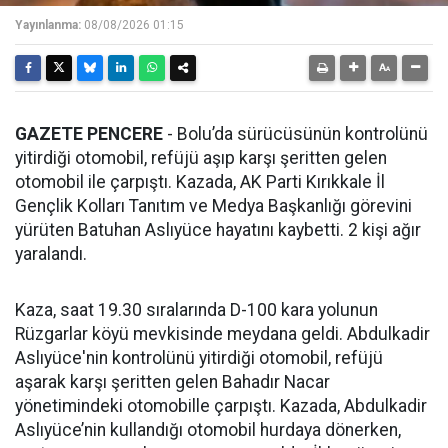
Yayınlanma:
08/08/2026 01:15
GAZETE PENCERE
- Bolu’da sürücüsünün kontrolünü
yitirdiği otomobil, refüjü aşıp karşı şeritten gelen
otomobil ile çarpıştı. Kazada, AK Parti Kırıkkale İl
Gençlik Kolları Tanıtım ve Medya Başkanlığı görevini
yürüten Batuhan Aslıyüce hayatını kaybetti. 2 kişi ağır
yaralandı.
Kaza, saat 19.30 sıralarında D-100 kara yolunun
Rüzgarlar köyü mevkisinde meydana geldi. Abdulkadir
Aslıyüce'nin kontrolünü yitirdiği otomobil, refüjü
aşarak karşı şeritten gelen Bahadır Nacar
yönetimindeki otomobille çarpıştı. Kazada, Abdulkadir
Aslıyüce’nin kullandığı otomobil hurdaya dönerken,