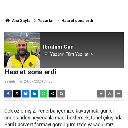
Ana Sayfa
Yazarlar
Hasret sona erdi
İbrahim Can
Yazarın Tüm Yazıları >
Hasret sona erdi
Yayınlanma:
24/07/2024 07:00
Çok özlemişiz. Fenerbahçemize kavuşmak, günler
öncesinden heyecanla maçı beklemek, tünel çıkışında
Sarıl Lacivert formayı gördüğümüzde yaşadığımız