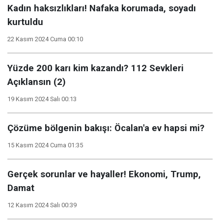
Kadın haksızlıkları! Nafaka korumada, soyadı
kurtuldu
22 Kasım 2024 Cuma 00:10
Yüzde 200 karı kim kazandı? 112 Sevkleri
Açıklansın (2)
19 Kasım 2024 Salı 00:13
Çözüme bölgenin bakışı: Öcalan'a ev hapsi mi?
15 Kasım 2024 Cuma 01:35
Gerçek sorunlar ve hayaller! Ekonomi, Trump,
Damat
12 Kasım 2024 Salı 00:39