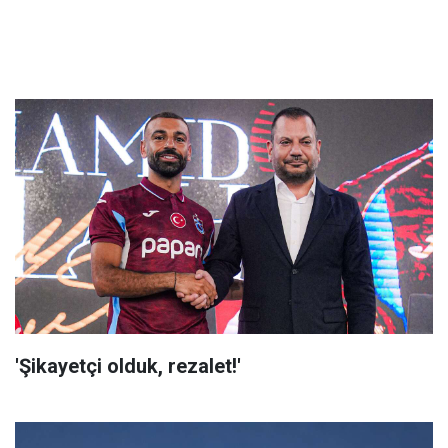
'Şikayetçi olduk, rezalet!'