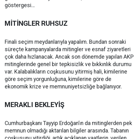
göstergesi…
MİTİNGLER RUHSUZ
Finali seçim meydanlarıyla yapalım. Bundan sonraki
süreçte kampanyalarda mitingler ve esnaf ziyaretleri
çok daha hızlanacak. Ancak son dönemde yapılan AKP
mitinglerinde genel bir tepkisizlik ve bıkkınlık durumu
var. Kalabalıkların coşkusunu yitirmiş hali, kimilerine
göre seçim yorgunluğuna, kimilerine göre de
ekonomik krize ve memnuniyetsizliğe bağlanıyor.
MERAKLI BEKLEYİŞ
Cumhurbaşkanı Tayyip Erdoğan’ın da mitinglerden pek
memnun olmadığı aktarılan bilgiler arasında. Tabanın
coşkusunu yitirdiği, artık açıklanan vaatlerin, verilen