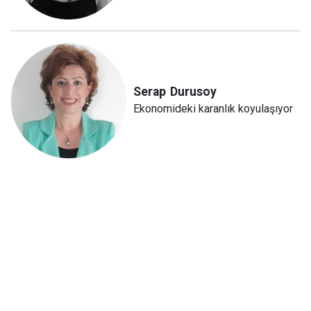
Serap
Durusoy
Ekonomideki karanlık koyulaşıyor