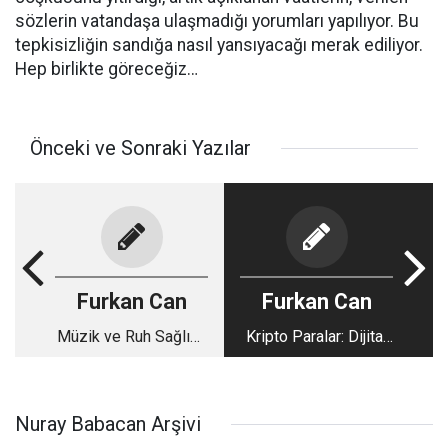
sözlerin vatandaşa ulaşmadığı yorumları yapılıyor. Bu
tepkisizliğin sandığa nasıl yansıyacağı merak ediliyor.
Hep birlikte göreceğiz…
Önceki ve Sonraki Yazılar
Furkan Can
Furkan Can
Müzik ve Ruh Sağlığı:
Kripto Paralar: Dijital
Ritimlerin Gücü
Dönüşümün Simgesi
mi?
Nuray Babacan Arşivi