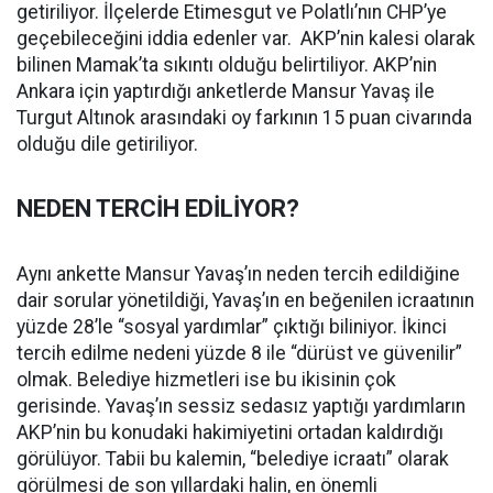
getiriliyor. İlçelerde Etimesgut ve Polatlı’nın CHP’ye
geçebileceğini iddia edenler var. AKP’nin kalesi olarak
bilinen Mamak’ta sıkıntı olduğu belirtiliyor. AKP’nin
Ankara için yaptırdığı anketlerde Mansur Yavaş ile
Turgut Altınok arasındaki oy farkının 15 puan civarında
olduğu dile getiriliyor.
NEDEN TERCİH EDİLİYOR?
Aynı ankette Mansur Yavaş’ın neden tercih edildiğine
dair sorular yönetildiği, Yavaş’ın en beğenilen icraatının
yüzde 28’le “sosyal yardımlar” çıktığı biliniyor. İkinci
tercih edilme nedeni yüzde 8 ile “dürüst ve güvenilir”
olmak. Belediye hizmetleri ise bu ikisinin çok
gerisinde. Yavaş’ın sessiz sedasız yaptığı yardımların
AKP’nin bu konudaki hakimiyetini ortadan kaldırdığı
görülüyor. Tabii bu kalemin, “belediye icraatı” olarak
görülmesi de son yıllardaki halin, en önemli