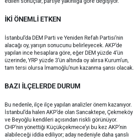
edilen sonuçlar, partiye yakınlığa göre değişiyor.
İKİ ÖNEMLİ ETKEN
İstanbul’da DEM Parti ve Yeniden Refah Partisi’nin
alacağı oy, yarışın sonucunu belirleyecek. AKP’de
yapılan ince hesaplara göre, eğer DEM yüzde 4’ün
üzerinde, YRP yüzde 3’ün altında oy alırsa Kurum’un,
tam tersi olursa İmamoğlu’nun kazanma şansı olacak.
BAZI İLÇELERDE DURUM
Bu nedenle, ilçe ilçe yapılan analizler önem kazanıyor.
İstanbul’da halen AKP’de olan Sancaktepe, Çekmeköy
ve Beyoğlu kendileri açısından riskli görünüyor.
CHP’nin yönettiği Küçükçekmece’yi bu kez AKP’nin
alabileceği iddia ediliyor; aday nedeniyle daha şanslı