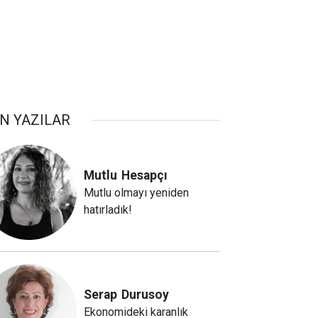
N YAZILAR
Mutlu
Hesapçı
Mutlu olmayı yeniden
hatırladık!
Serap
Durusoy
Ekonomideki karanlık