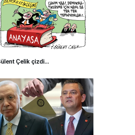
Bülent Çelik çizdi...