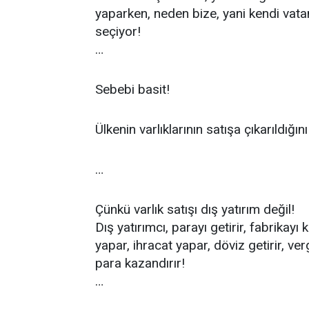
yaparken, neden bize, yani kendi vata
seçiyor!
…
Sebebi basit!
Ülkenin varlıklarının satışa çıkarıldığ
…
Çünkü varlık satışı dış yatırım değil!
Dış yatırımcı, parayı getirir, fabrikayı
yapar, ihracat yapar, döviz getirir, v
para kazandırır!
…