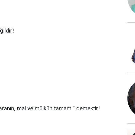
ğildir!
Paranın, mal ve mülkün tamamı” demektir!