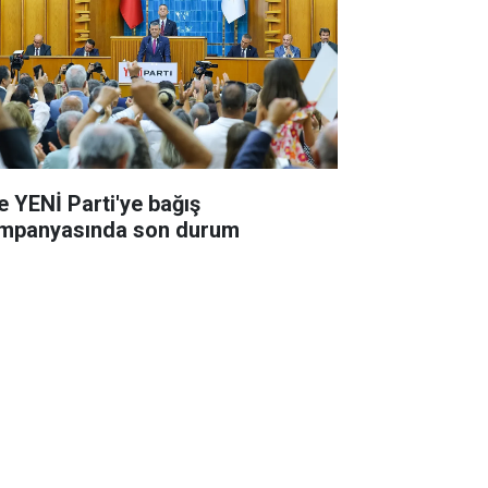
te YENİ Parti'ye bağış
mpanyasında son durum