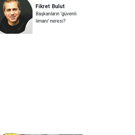
Fikret
Bulut
Başkanların 'güvenli
limanı' neresi?