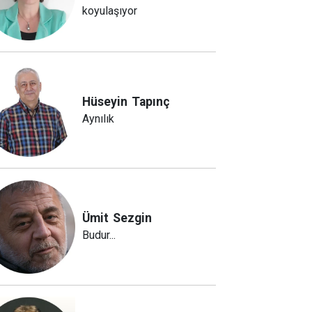
koyulaşıyor
Hüseyin
Tapınç
Aynılık
Ümit
Sezgin
Budur...