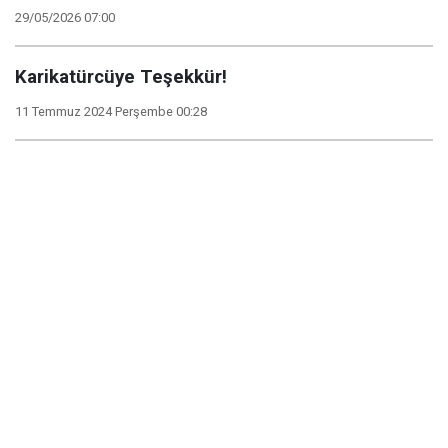
29/05/2026 07:00
Karikatürcüye Teşekkür!
11 Temmuz 2024 Perşembe 00:28