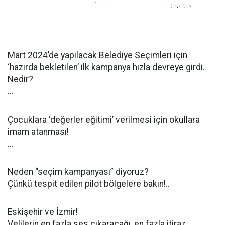
Mart 2024’de yapılacak Belediye Seçimleri için
‘hazırda bekletilen’ ilk kampanya hızla devreye girdi.
Nedir?
…
Çocuklara ‘değerler eğitimi’ verilmesi için okullara
imam atanması!
…
Neden “seçim kampanyası” diyoruz?
Çünkü tespit edilen pilot bölgelere bakın!..
Eskişehir ve İzmir!
Velilerin en fazla ses çıkaracağı, en fazla itiraz