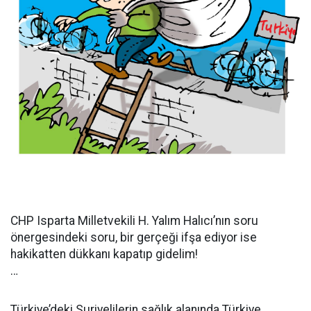
CHP Isparta Milletvekili H. Yalım Halıcı’nın soru
önergesindeki soru, bir gerçeği ifşa ediyor ise
hakikatten dükkanı kapatıp gidelim!
…
Türkiye’deki Suriyelilerin sağlık alanında Türkiye