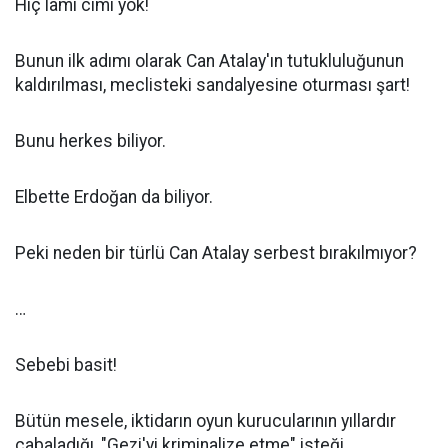
Hiç lamı cimi yok!
Bunun ilk adımı olarak Can Atalay'ın tutukluluğunun
kaldırılması, meclisteki sandalyesine oturması şart!
Bunu herkes biliyor.
Elbette Erdoğan da biliyor.
Peki neden bir türlü Can Atalay serbest bırakılmıyor?
…
Sebebi basit!
Bütün mesele, iktidarın oyun kurucularının yıllardır
çabaladığı, "Gezi'yi kriminalize etme" isteği.