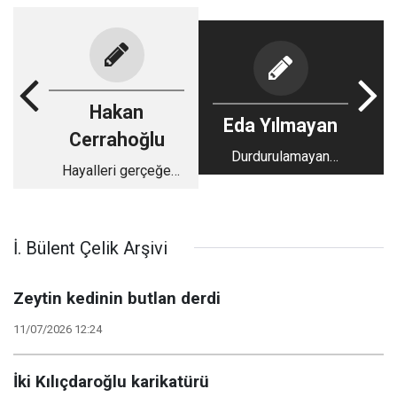
Hakan
Eda Yılmayan
Cerrahoğlu
Durdurulamayan
Hayalleri gerçeğe
Kadın: Sabiha Sertel
dönüştüren cesaret,
Elif Sanchez...
İ. Bülent Çelik Arşivi
Zeytin kedinin butlan derdi
11/07/2026 12:24
İki Kılıçdaroğlu karikatürü