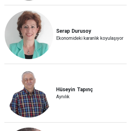
Serap
Durusoy
Ekonomideki karanlık koyulaşıyor
Hüseyin
Tapınç
Aynılık