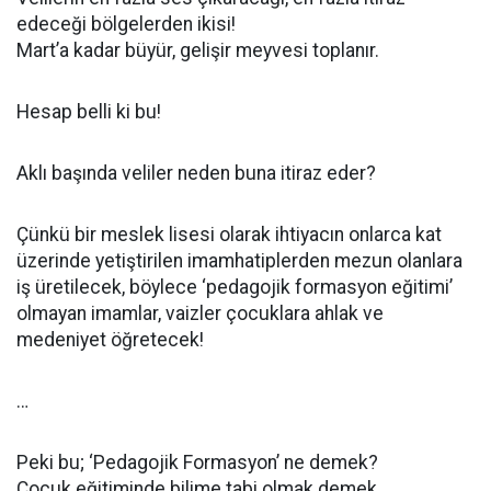
edeceği bölgelerden ikisi!
Mart’a kadar büyür, gelişir meyvesi toplanır.
Hesap belli ki bu!
Aklı başında veliler neden buna itiraz eder?
Çünkü bir meslek lisesi olarak ihtiyacın onlarca kat
üzerinde yetiştirilen imamhatiplerden mezun olanlara
iş üretilecek, böylece ‘pedagojik formasyon eğitimi’
olmayan imamlar, vaizler çocuklara ahlak ve
medeniyet öğretecek!
…
Peki bu; ‘Pedagojik Formasyon’ ne demek?
Çocuk eğitiminde bilime tabi olmak demek.