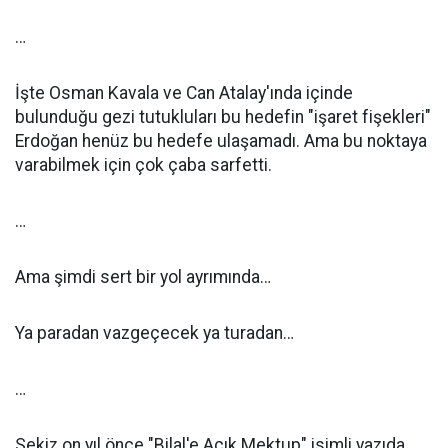
…
İşte Osman Kavala ve Can Atalay'ında içinde
bulunduğu gezi tutukluları bu hedefin "işaret fişekleri"
Erdoğan henüz bu hedefe ulaşamadı. Ama bu noktaya
varabilmek için çok çaba sarfetti.
…
Ama şimdi sert bir yol ayrımında…
Ya paradan vazgeçecek ya turadan…
…
Sekiz on yıl önce "Bilal'e Açık Mektup" isimli yazıda