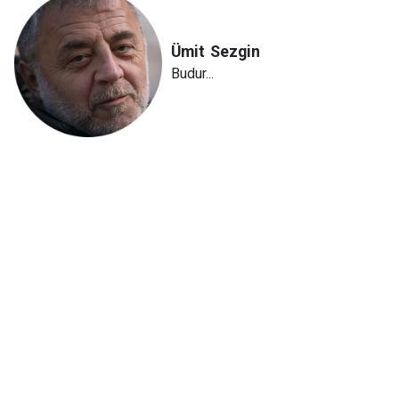
Ümit
Sezgin
Budur...