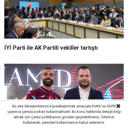
İYİ Parti ile AK Partili vekiller tartıştı
Bu site deneyimlerinizi kişiselleştirmek amacıyla KVKK ve GDPR
uyarınca çerez(cookie) kullanmaktadır. Bu konu hakkında detaylı bilgi
almak için
Çerez politikamızı
gözden geçirebilirsiniz. Sitemizi
kullanarak, çerezleri kullanmamızı kabul edersiniz.