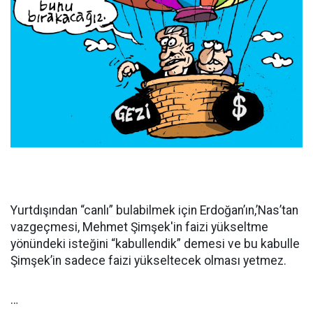
Yurtdışından “canlı” bulabilmek için Erdoğan’ın,’Nas’tan
vazgeçmesi, Mehmet Şimşek'in faizi yükseltme
yönündeki isteğini “kabullendik” demesi ve bu kabulle
Şimşek’in sadece faizi yükseltecek olması yetmez.
…