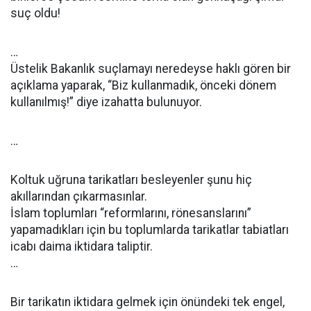
suç oldu!
…
Üstelik Bakanlık suçlamayı neredeyse haklı gören bir
açıklama yaparak, “Biz kullanmadık, önceki dönem
kullanılmış!” diye izahatta bulunuyor.
…
Koltuk uğruna tarikatları besleyenler şunu hiç
akıllarından çıkarmasınlar.
İslam toplumları “reformlarını, rönesanslarını”
yapamadıkları için bu toplumlarda tarikatlar tabiatları
icabı daima iktidara taliptir.
…
Bir tarikatın iktidara gelmek için önündeki tek engel,