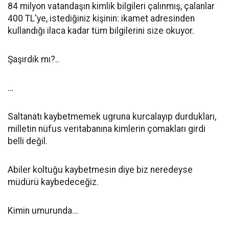
84 milyon vatandaşın kimlik bilgileri çalınmış, çalanlar
400 TL'ye, istediğiniz kişinin: ikamet adresinden
kullandığı ilaca kadar tüm bilgilerini size okuyor.
Şaşırdık mı?..
…
Saltanatı kaybetmemek ugruna kurcalayıp durdukları,
milletin nüfus veritabanına kimlerin çomakları girdi
belli değil.
Abiler koltuğu kaybetmesin diye biz neredeyse
müdürü kaybedeceğiz.
Kimin umurunda...