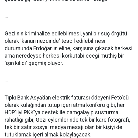
…
Gezi'nin kriminalize edilebilmesi, yani bir suç örgütü
olarak 'kanun nezdinde' tescil edilebilmesi
durumunda Erdoğan'ın eline, karşısına çıkacak herkesi
ama neredeyse herkesi korkutabileceği müthiş bir
'ışın kılıcı' geçmiş oluyor.
…
Tıpkı Bank Asya’dan elektrik faturası ödeyeni Fetö'cü
olarak kulağından tutup içeri atma konforu gibi, her
HDP'liyi PKK'ya destek ile damgalayıp susturma
rahatlığı gibi; Gezi eylemlerinde tek bir kare fotoğrafı,
tek bir satır sosyal medya mesajı olan bir kişiyi de
tutuklamak içeri almak kolaylaşacak.