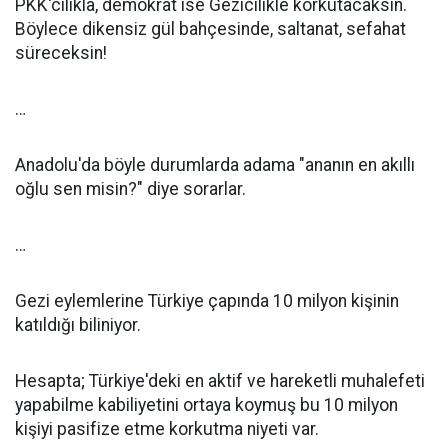
PKK'cılıkla, demokrat ise Gezicilikle korkutacaksın.
Böylece dikensiz gül bahçesinde, saltanat, sefahat
süreceksin!
…
Anadolu'da böyle durumlarda adama "ananın en akıllı
oğlu sen misin?" diye sorarlar.
…
Gezi eylemlerine Türkiye çapında 10 milyon kişinin
katıldığı biliniyor.
Hesapta; Türkiye'deki en aktif ve hareketli muhalefeti
yapabilme kabiliyetini ortaya koymuş bu 10 milyon
kişiyi pasifize etme korkutma niyeti var.