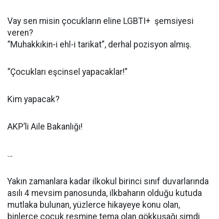
Vay sen misin çocukların eline LGBTI+ şemsiyesi
veren?
“Muhakkıkin-i ehl-i tarikat”, derhal pozisyon almış.
“Çocukları eşcinsel yapacaklar!”
Kim yapacak?
AKP’li Aile Bakanlığı!
…
Yakın zamanlara kadar ilkokul birinci sınıf duvarlarında
asılı 4 mevsim panosunda, ilkbaharın olduğu kutuda
mutlaka bulunan, yüzlerce hikayeye konu olan,
binlerce çocuk resmine tema olan gökkuşağı şimdi