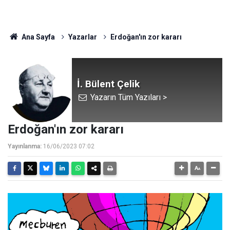
Ana Sayfa
Yazarlar
Erdoğan'ın zor kararı
İ. Bülent Çelik
Yazarın Tüm Yazıları >
Erdoğan'ın zor kararı
Yayınlanma:
16/06/2023 07:02