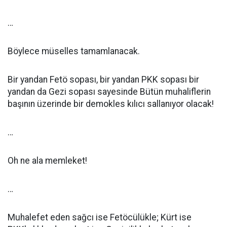
…
Böylece müselles tamamlanacak.
Bir yandan Fetö sopası, bir yandan PKK sopası bir
yandan da Gezi sopası sayesinde Bütün muhaliflerin
başının üzerinde bir demokles kılıcı sallanıyor olacak!
…
Oh ne ala memleket!
…
Muhalefet eden sağcı ise Fetöcülükle; Kürt ise