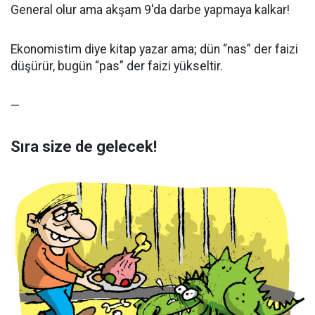
General olur ama akşam 9'da darbe yapmaya kalkar!
Ekonomistim diye kitap yazar ama; dün “nas” der faizi
düşürür, bugün “pas” der faizi yükseltir.
—
Sıra size de gelecek!