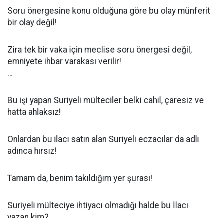
Soru önergesine konu olduğuna göre bu olay münferit
bir olay değil!
Zira tek bir vaka için meclise soru önergesi değil,
emniyete ihbar varakası verilir!
…
Bu işi yapan Suriyeli mülteciler belki cahil, çaresiz ve
hatta ahlaksız!
Onlardan bu ilacı satın alan Suriyeli eczacılar da adlı
adınca hırsız!
Tamam da, benim takıldığım yer şurası!
Suriyeli mülteciye ihtiyacı olmadığı halde bu İlacı
yazan kim?