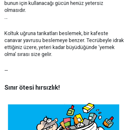
bunun için kullanacağı gücün henüz yetersiz
olmasıdır.
…
Koltuk uğruna tarikatları beslemek, bir kafeste
canavar yavrusu beslemeye benzer. Tecrübeyle idrak
ettiğiniz üzere, yeteri kadar büyüdüğünde ‘yemek
olma’ sırası size gelir.
—
Sınır ötesi hırsızlık!