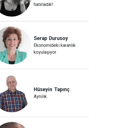
hatırladık!
Serap
Durusoy
Ekonomideki karanlık
koyulaşıyor
Hüseyin
Tapınç
Aynılık