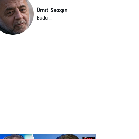
Ümit
Sezgin
Budur...