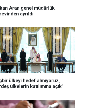
kan Aran genel müdürlük
revinden ayrıldı
içbir ülkeyi hedef almıyoruz,
deş ülkelerin katılımına açık'