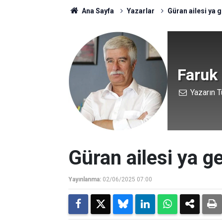
Ana Sayfa
Yazarlar
Güran ailesi ya
Faruk 
Yazarın T
Güran ailesi ya 
Yayınlanma:
02/06/2025 07:00