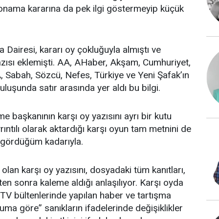
ın onama kararına da pek ilgi göstermeyip küçük
Dairesi, kararı oy çokluğuyla almıştı ve
 yazısı eklemişti. AA, AHaber, Akşam, Cumhuriyet,
A, Sabah, Sözcü, Nefes, Türkiye ve Yeni Şafak’ın
uşunda satır arasında yer aldı bu bilgi.
 başkanının karşı oy yazısını ayrı bir kutu
rıntılı olarak aktardığı karşı oyun tam metnini de
ı gördüğüm kadarıyla.
lan karşı oy yazısını, dosyadaki tüm kanıtları,
ikten sonra kaleme aldığı anlaşılıyor. Karşı oyda
 TV bültenlerinde yapılan haber ve tartışma
uma göre” sanıkların ifadelerinde değişiklikler