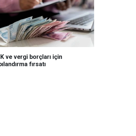
K ve vergi borçları için
pılandırma fırsatı