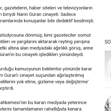
 gazetelerin, haber siteleri ve televizyonların
 biriydi Narin Güran cinayeti. Sadece
ramlarında konuşanlar bile dedektif kesilmişti.
V stüdyosuna dönmüş; kimi gazeteciler somut
ileri ve yargılarını aktararak reyting yarışına
SO
 etki altına alan medyadaki ağırlıklı görüş, anne
an’ın bu cinayeti işledikleri yönündeydi.
rduğu kamuoyunun beklentisi yönünde karar
lim Güran’ı cinayet suçundan ağırlaştırılmış
lillerini yok etme, gizleme veya değiştirme'
ptırdı.
 Mahkemesi’nin bu kararı medyada yeterince
vlerini tamamlamanın rahatlığıyla kenara