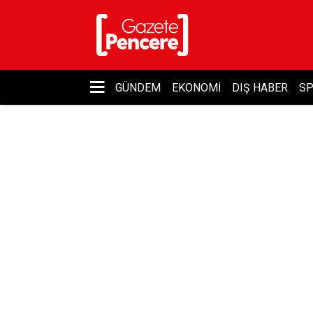
GÜNDEM
EKONOMI
DIŞ HABER
S