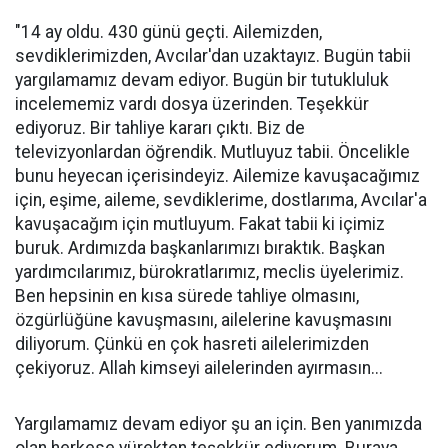
"14 ay oldu. 430 günü geçti. Ailemizden,
sevdiklerimizden, Avcılar'dan uzaktayız. Bugün tabii
yargılamamız devam ediyor. Bugün bir tutukluluk
incelememiz vardı dosya üzerinden. Teşekkür
ediyoruz. Bir tahliye kararı çıktı. Biz de
televizyonlardan öğrendik. Mutluyuz tabii. Öncelikle
bunu heyecan içerisindeyiz. Ailemize kavuşacağımız
için, eşime, aileme, sevdiklerime, dostlarıma, Avcılar'a
kavuşacağım için mutluyum. Fakat tabii ki içimiz
buruk. Ardımızda başkanlarımızı bıraktık. Başkan
yardımcılarımız, bürokratlarımız, meclis üyelerimiz.
Ben hepsinin en kısa sürede tahliye olmasını,
özgürlüğüne kavuşmasını, ailelerine kavuşmasını
diliyorum. Çünkü en çok hasreti ailelerimizden
çekiyoruz. Allah kimseyi ailelerinden ayırmasın...
Yargılamamız devam ediyor şu an için. Ben yanımızda