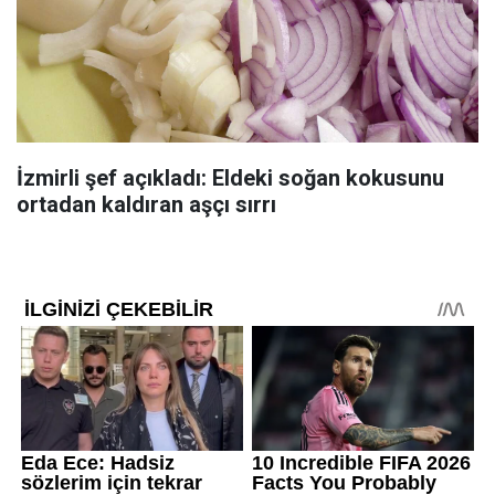
İzmirli şef açıkladı: Eldeki soğan kokusunu
ortadan kaldıran aşçı sırrı