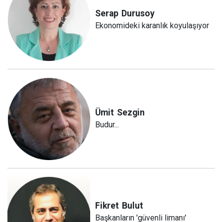
Serap
Durusoy
Ekonomideki karanlık koyulaşıyor
Ümit
Sezgin
Budur...
Fikret
Bulut
Başkanların 'güvenli limanı'