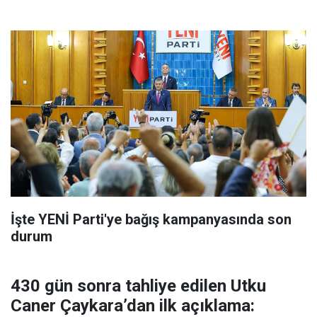
İşte YENİ Parti'ye bağış kampanyasında son
durum
430 gün sonra tahliye edilen Utku
Caner Çaykara’dan ilk açıklama: