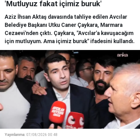
'Mutluyuz fakat içimiz buruk'
Aziz İhsan Aktaş davasında tahliye edilen Avcılar
Belediye Başkanı Utku Caner Çaykara, Marmara
Cezaevi'nden çıktı. Çaykara, "Avcılar'a kavuşacağım
için mutluyum. Ama içimiz buruk" ifadesini kullandı.
Yayınlanma:
07/08/2026 00:48