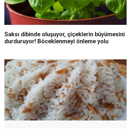
Saksı dibinde oluşuyor, çiçeklerin büyümesini
durduruyor! Böceklenmeyi önleme yolu