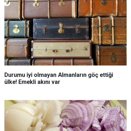
Durumu iyi olmayan Almanların göç ettiği
ülke! Emekli akını var