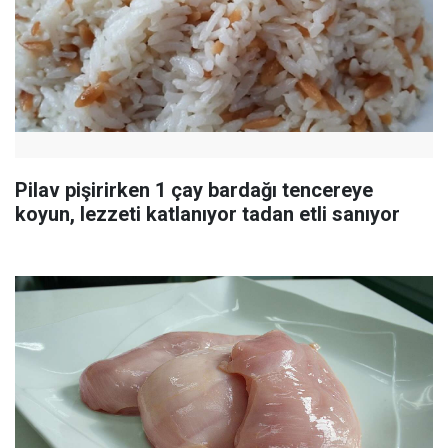
Pilav pişirirken 1 çay bardağı tencereye
koyun, lezzeti katlanıyor tadan etli sanıyor