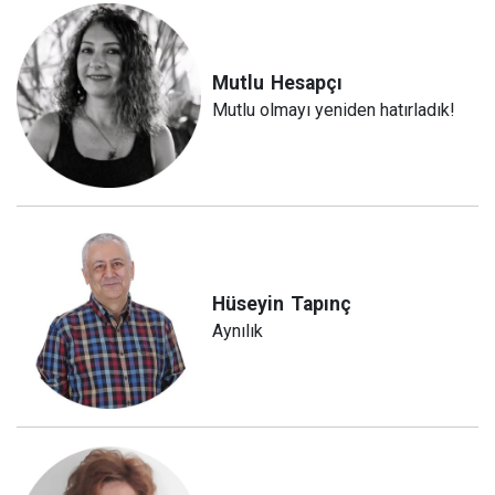
Mutlu
Hesapçı
Mutlu olmayı yeniden hatırladık!
Hüseyin
Tapınç
Aynılık