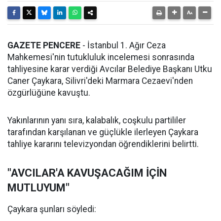
GAZETE PENCERE
- İstanbul 1. Ağır Ceza
Mahkemesi'nin tutukluluk incelemesi sonrasında
tahliyesine karar verdiği Avcılar Belediye Başkanı Utku
Caner Çaykara, Silivri'deki Marmara Cezaevi'nden
özgürlüğüne kavuştu.
Yakınlarının yanı sıra, kalabalık, coşkulu partililer
tarafından karşılanan ve güçlükle ilerleyen Çaykara
tahliye kararını televizyondan öğrendiklerini belirtti.
"AVCILAR'A KAVUŞACAĞIM İÇİN
MUTLUYUM"
Çaykara şunları söyledi: