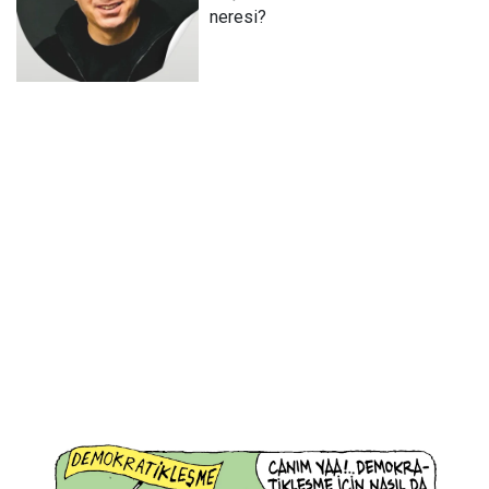
neresi?