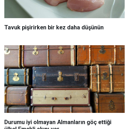
Tavuk pişirirken bir kez daha düşünün
Durumu iyi olmayan Almanların göç ettiği