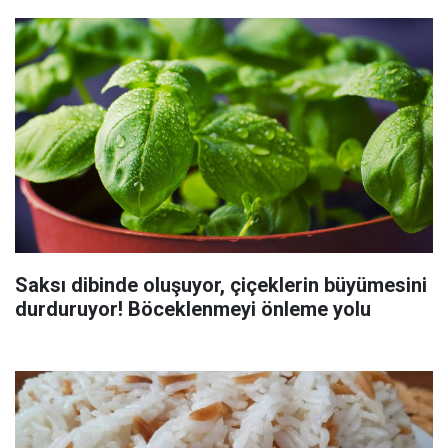
Saksı dibinde oluşuyor, çiçeklerin büyümesini
durduruyor! Böceklenmeyi önleme yolu