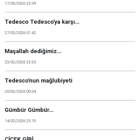
17/03/2026 23:09
Tedesco Tedesco'ya karşı...
27/02/2026 01:42
Maşallah dediğimiz...
23/02/2026 23:20
Tedesco'nun mağlubiyeti
20/02/2026 00:04
Gümbür Gümbür...
14/02/2026 23:10
ÇİÇEK GİBİ...