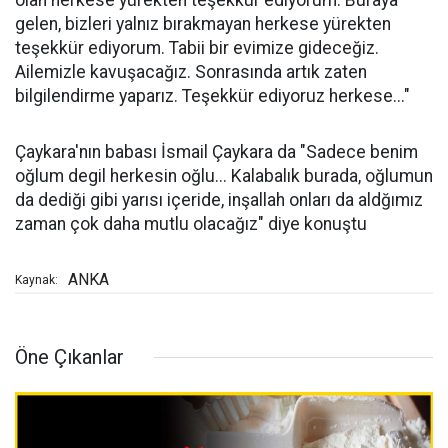
olan herkese yürekten teşekkür ediyorum. Buraya
gelen, bizleri yalnız bırakmayan herkese yürekten
teşekkür ediyorum. Tabii bir evimize gideceğiz.
Ailemizle kavuşacağız. Sonrasında artık zaten
bilgilendirme yaparız. Teşekkür ediyoruz herkese..."
Çaykara'nın babası İsmail Çaykara da "Sadece benim
oğlum degil herkesin oğlu... Kalabalık burada, oğlumun
da dediği gibi yarısı içeride, inşallah onları da aldğımız
zaman çok daha mutlu olacağız" diye konuştu
ANKA
Kaynak:
Öne Çıkanlar