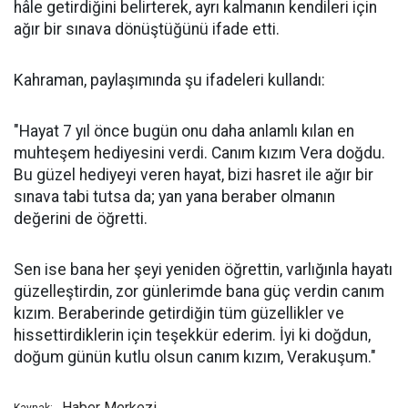
hâle getirdiğini belirterek, ayrı kalmanın kendileri için
ağır bir sınava dönüştüğünü ifade etti.
Kahraman, paylaşımında şu ifadeleri kullandı:
"Hayat 7 yıl önce bugün onu daha anlamlı kılan en
muhteşem hediyesini verdi. Canım kızım Vera doğdu.
Bu güzel hediyeyi veren hayat, bizi hasret ile ağır bir
sınava tabi tutsa da; yan yana beraber olmanın
değerini de öğretti.
Sen ise bana her şeyi yeniden öğrettin, varlığınla hayatı
güzelleştirdin, zor günlerimde bana güç verdin canım
kızım. Beraberinde getirdiğin tüm güzellikler ve
hissettirdiklerin için teşekkür ederim. İyi ki doğdun,
doğum günün kutlu olsun canım kızım, Verakuşum."
Haber Merkezi