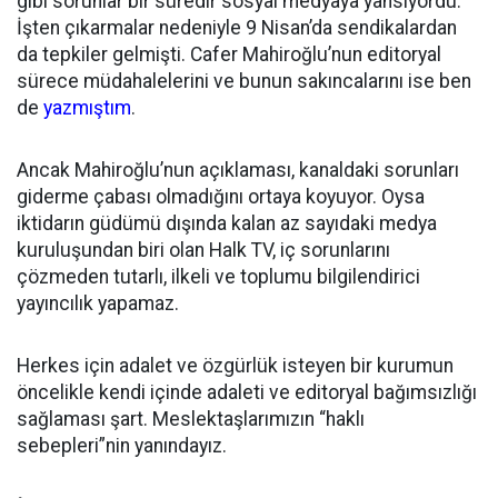
gibi sorunlar bir süredir sosyal medyaya yansıyordu.
İşten çıkarmalar nedeniyle 9 Nisan’da sendikalardan
da tepkiler gelmişti. Cafer Mahiroğlu’nun editoryal
sürece müdahalelerini ve bunun sakıncalarını ise ben
de
yazmıştım
.
Ancak Mahiroğlu’nun açıklaması, kanaldaki sorunları
giderme çabası olmadığını ortaya koyuyor. Oysa
iktidarın güdümü dışında kalan az sayıdaki medya
kuruluşundan biri olan Halk TV, iç sorunlarını
çözmeden tutarlı, ilkeli ve toplumu bilgilendirici
yayıncılık yapamaz.
Herkes için adalet ve özgürlük isteyen bir kurumun
öncelikle kendi içinde adaleti ve editoryal bağımsızlığı
sağlaması şart. Meslektaşlarımızın “haklı
sebepleri”nin yanındayız.