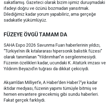
sakatlamış. Gazeteci olarak bizim işimiz duruşmadaki
ifadeyi doğru ve özünü bozmadan yansıtmak.
Dilediğimiz kadar yorum yapabiliriz, ama gerçeğe
sadakatle yükümlüyüz.
FÜZEYE ÖVGÜ TAMAM DA
SAHA Expo 2026 Savunma Fuarı haberlerinin yıldızı,
“Türkiye’nin ilk kıtalararası hipersonik balistik füzesi”
olarak tanımlanan “Yıldırımhan”ın sergilenmesiydi.
Füzenin özelikleri kadar, ucundaki K. Atatürk imzası ve
Yıldırım Beyazıd’ın tuğrası da dikkat çekiciydi.
Akşam’dan Milliyet’e, A Haber’den Haber7’ye kadar
iktidar medyası, füzenin yapımı tümüyle bitmiş ve
hemen envantere girecekmiş gibi sundu haberleri.
Fakat gerçek farklıydı.