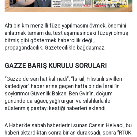
Altı bin km menzilli füze yapılmasını övmek, önemini
anlatmak tamam da, test aşamasındaki füzeyi olmuş
bitmiş gibi göstermek habercilik değil,
propagandacılık. Gazetecilikle bağdaşmaz.
GAZZE BARIŞ KURULU SORULARI
“Gazze de sarı hat kalmadı”, “İsrail, Filistinli sivilleri
katlediyor” haberlerine geçen hafta bir de İsrail’in
soykırımcı Güvenlik Bakanı Ben Gvir’in, doğum
gününde darağacı, yağlı urgan ve silahlarla ile
süslenmiş pastayı kestiği haberleri eklendi.
A Haber’de sabah haberlerini sunan Cansın Helvacı, bu
haberi aktardıktan sonra bir an duraksadı, sonra “RTÜK