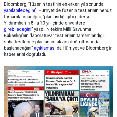
Bloomberg, “füzenin testinin en erken yıl sonunda
yapılabileceğini
”, Hürriyet de füzenin testlerinin henüz
tamamlanmadığını, “planlandığı gibi giderse
Yıldırımhan’ın 8 ila 10 yıl içinde envantere
girebileceğini
” yazdı. Nitekim Milli Savunma
Bakanlığı’nın “laboratuvar testlerinin tamamlandığı,
saha testlerine planlanan takvim doğrultusunda
başlanacağını”
açıklaması
da Hürriyet ve Bloomberg’in
haberlerini doğruladı.