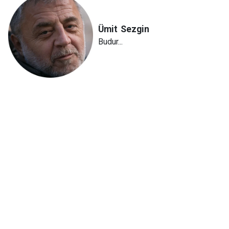
Ümit
Sezgin
Budur...