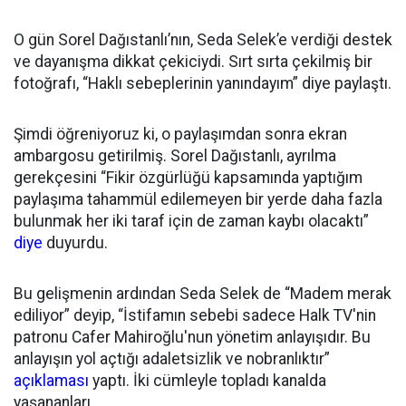
O gün Sorel Dağıstanlı’nın, Seda Selek’e verdiği destek
ve dayanışma dikkat çekiciydi. Sırt sırta çekilmiş bir
fotoğrafı, “Haklı sebeplerinin yanındayım” diye paylaştı.
Şimdi öğreniyoruz ki, o paylaşımdan sonra ekran
ambargosu getirilmiş. Sorel Dağıstanlı, ayrılma
gerekçesini “Fikir özgürlüğü kapsamında yaptığım
paylaşıma tahammül edilemeyen bir yerde daha fazla
bulunmak her iki taraf için de zaman kaybı olacaktı”
diye
duyurdu.
Bu gelişmenin ardından Seda Selek de “Madem merak
ediliyor” deyip, “İstifamın sebebi sadece Halk TV'nin
patronu Cafer Mahiroğlu'nun yönetim anlayışıdır. Bu
anlayışın yol açtığı adaletsizlik ve nobranlıktır”
açıklaması
yaptı. İki cümleyle topladı kanalda
yaşananları.