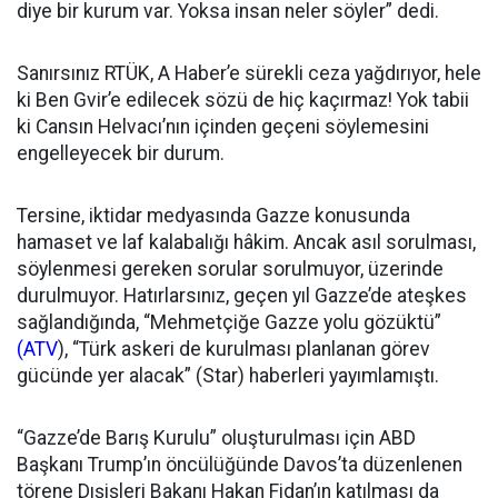
diye bir kurum var. Yoksa insan neler söyler” dedi.
Sanırsınız RTÜK, A Haber’e sürekli ceza yağdırıyor, hele
ki Ben Gvir’e edilecek sözü de hiç kaçırmaz! Yok tabii
ki Cansın Helvacı’nın içinden geçeni söylemesini
engelleyecek bir durum.
Tersine, iktidar medyasında Gazze konusunda
hamaset ve laf kalabalığı hâkim. Ancak asıl sorulması,
söylenmesi gereken sorular sorulmuyor, üzerinde
durulmuyor. Hatırlarsınız, geçen yıl Gazze’de ateşkes
sağlandığında, “Mehmetçiğe Gazze yolu gözüktü”
(ATV
), “Türk askeri de kurulması planlanan görev
gücünde yer alacak” (Star) haberleri yayımlamıştı.
“Gazze’de Barış Kurulu” oluşturulması için ABD
Başkanı Trump’ın öncülüğünde Davos’ta düzenlenen
törene Dışişleri Bakanı Hakan Fidan’ın katılması da