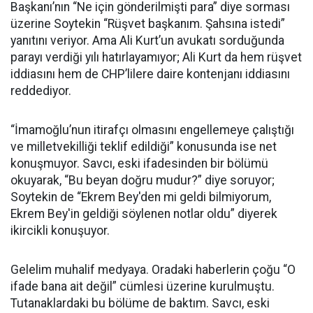
Başkanı’nın “Ne için gönderilmişti para” diye sorması
üzerine Soytekin “Rüşvet başkanım. Şahsına istedi”
yanıtını veriyor. Ama Ali Kurt’un avukatı sorduğunda
parayı verdiği yılı hatırlayamıyor; Ali Kurt da hem rüşvet
iddiasını hem de CHP’lilere daire kontenjanı iddiasını
reddediyor.
“İmamoğlu’nun itirafçı olmasını engellemeye çalıştığı
ve milletvekilliği teklif edildiği” konusunda ise net
konuşmuyor. Savcı, eski ifadesinden bir bölümü
okuyarak, “Bu beyan doğru mudur?” diye soruyor;
Soytekin de “Ekrem Bey'den mi geldi bilmiyorum,
Ekrem Bey'in geldiği söylenen notlar oldu” diyerek
ikircikli konuşuyor.
Gelelim muhalif medyaya. Oradaki haberlerin çoğu “O
ifade bana ait değil” cümlesi üzerine kurulmuştu.
Tutanaklardaki bu bölüme de baktım. Savcı, eski