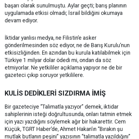
başarı olarak sunulmuştu. Aylar geçti; barış planının
uygulamada etkisi olmadı; İsrail bildiğini okumaya
devam ediyor.
İktidar yanlısı medya, ne Filistin’e asker
gönderilmesinden söz ediyor, ne de Barış Kurulu’nun
etkisizliğinden. En azından bu kurula katılabilmek için
Türkiye 1 milyar dolar ödedi mi, ondan da söz
etmiyorlar. Ne yetkililer açıklama yapıyor ne de bir
gazeteci çıkıp soruyor yetkililere.
KULİS DEDİKLERİ SIZDIRMA İMİŞ
Bir gazeteciye “Talimatla yazıyor” demek, iktidar
sahiplerinin isteği doğrultusunda, onları tatmin etmek
için yazı yazdığını söylemek ağır bir hakarettir. Cem
Küçük, TGRT Haber’de, Ahmet Hakan’ın “Bırakın şu
mutlak butlanın peşini” yazısının “talimatla yazıldığını”