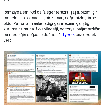
Remziye Demirkol da “Değer terazisi şaştı, bizim için
mesele para olmadı hiçbir zaman, değersizleştirme
oldu. Patronların anlamadığı gazetecinin çalıştığı
kuruma da muhalif olabileceği, editoryal bağımsızlığın
bu mesleğin doğası olduğudur”
diyerek
ona destek
verdi.