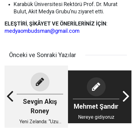
Karabük Üniversitesi Rektörü Prof. Dr. Murat
Bulut, Akit Medya Grubu’nu ziyaret etti.
ELEŞTİRİ
,
ŞİKÂYET
VE
ÖNERİLERİNİZ
İÇİN
:
medyaombudsman@gmail.com
Önceki ve Sonraki Yazılar
Sevgin Akış
Mehmet Şandır
Roney
Nereye gidiyoruz
Yeni Zelanda: “Uzun
beyaz bulut ülkesi”