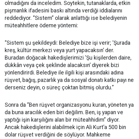
olmadığını da inceledim. Soytekin, tutanaklarda, etkin
pişmanlık ifadesini baskı altında verdiği iddialarını
reddediyor. “Sistem” olarak anlattığı ise belediyenin
müteahhitlere ödeme yöntemi:
“Sistem şu şekildeydi: Belediye bize işi verir; ‘Şurada
kreş, kültür merkezi veya yurt yapacaksın’ der.
Buradan doğacak hakedişlerimizi ‘Şu kişilerden daire,
dükkân veya çek şeklinde alacaksın’ diyerek bizi
yönlendirirdi. Belediye ile ilgili kişi arasındaki adına
rüşvet, bağış, pazarlık ya da sosyal donatı katkı payı ne
derseniz deyin, o süreç çoktan bitmiş olurdu.”
Sonra da “Ben rüşvet organizasyonu kuran, yöneten ya
da buna aracılık eden biri değilim. Ben, iş yapan ve
yaptığı işin karşılığını alan bir müteahhidim” diyor.
Ancak hakedişlerini alabilmek için Ali Kurt’a 500 bin
dolar rüşvet verdiğini de söylüyor. Mahkeme