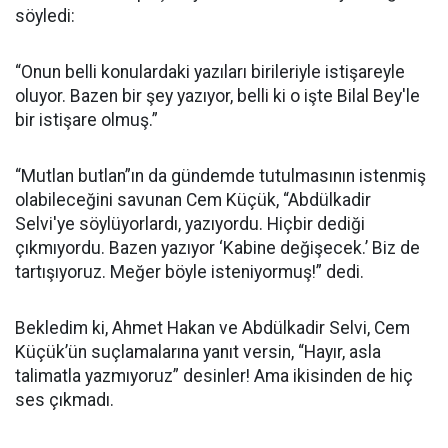
söyledi:
“Onun belli konulardaki yazıları birileriyle istişareyle
oluyor. Bazen bir şey yazıyor, belli ki o işte Bilal Bey'le
bir istişare olmuş.”
“Mutlan butlan”ın da gündemde tutulmasının istenmiş
olabileceğini savunan Cem Küçük, “Abdülkadir
Selvi'ye söylüyorlardı, yazıyordu. Hiçbir dediği
çıkmıyordu. Bazen yazıyor ‘Kabine değişecek.’ Biz de
tartışıyoruz. Meğer böyle isteniyormuş!” dedi.
Bekledim ki, Ahmet Hakan ve Abdülkadir Selvi, Cem
Küçük’ün suçlamalarına yanıt versin, “Hayır, asla
talimatla yazmıyoruz” desinler! Ama ikisinden de hiç
ses çıkmadı.