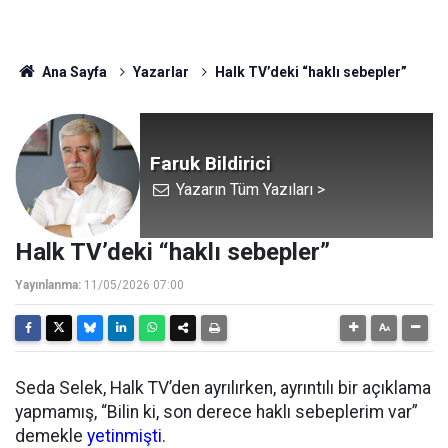
Ana Sayfa
Yazarlar
Halk TV’deki “haklı sebepler”
Faruk Bildirici
Yazarın Tüm Yazıları >
Halk TV’deki “haklı sebepler”
Yayınlanma:
11/05/2026 07:00
Seda Selek, Halk TV’den ayrılırken, ayrıntılı bir açıklama
yapmamış, “Bilin ki, son derece haklı sebeplerim var”
demekle
yetinmişti
.