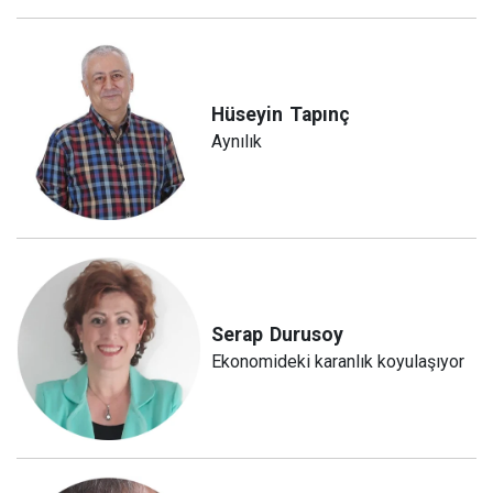
Hüseyin
Tapınç
Aynılık
Serap
Durusoy
Ekonomideki karanlık koyulaşıyor