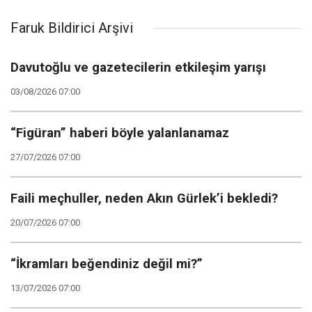
(2)
Faruk Bildirici Arşivi
Davutoğlu ve gazetecilerin etkileşim yarışı
03/08/2026 07:00
“Figüran” haberi böyle yalanlanamaz
27/07/2026 07:00
Faili meçhuller, neden Akın Gürlek’i bekledi?
20/07/2026 07:00
“İkramları beğendiniz değil mi?”
13/07/2026 07:00