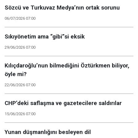
Sözcü ve Turkuvaz Medya’nın ortak sorunu
06/07/2026 07:00
Sıkıyönetim ama “gibi”si eksik
29/06/2026 07:00
Kılıçdaroğlu’nun bilmediğini Öztürkmen biliyor,
öyle mi?
22/06/2026 07:00
CHP’deki saflaşma ve gazetecilere saldırılar
15/06/2026 07:00
Yunan düşmanlığını besleyen dil