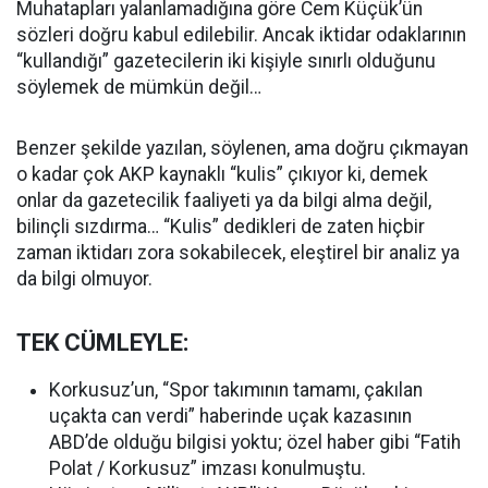
Muhatapları yalanlamadığına göre Cem Küçük’ün
sözleri doğru kabul edilebilir. Ancak iktidar odaklarının
“kullandığı” gazetecilerin iki kişiyle sınırlı olduğunu
söylemek de mümkün değil…
Benzer şekilde yazılan, söylenen, ama doğru çıkmayan
o kadar çok AKP kaynaklı “kulis” çıkıyor ki, demek
onlar da gazetecilik faaliyeti ya da bilgi alma değil,
bilinçli sızdırma… “Kulis” dedikleri de zaten hiçbir
zaman iktidarı zora sokabilecek, eleştirel bir analiz ya
da bilgi olmuyor.
TEK CÜMLEYLE:
Korkusuz’un, “Spor takımının tamamı, çakılan
uçakta can verdi” haberinde uçak kazasının
ABD’de olduğu bilgisi yoktu; özel haber gibi “Fatih
Polat / Korkusuz” imzası konulmuştu.