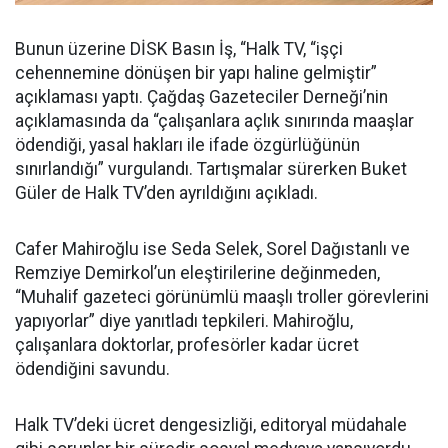
Bunun üzerine DİSK Basın İş, “Halk TV, “işçi
cehennemine dönüşen bir yapı haline gelmiştir”
açıklaması yaptı. Çağdaş Gazeteciler Derneği’nin
açıklamasında da “çalışanlara açlık sınırında maaşlar
ödendiği, yasal hakları ile ifade özgürlüğünün
sınırlandığı” vurgulandı. Tartışmalar sürerken Buket
Güler de Halk TV’den ayrıldığını açıkladı.
Cafer Mahiroğlu ise Seda Selek, Sorel Dağıstanlı ve
Remziye Demirkol’un eleştirilerine değinmeden,
“Muhalif gazeteci görünümlü maaşlı troller görevlerini
yapıyorlar” diye yanıtladı tepkileri. Mahiroğlu,
çalışanlara doktorlar, profesörler kadar ücret
ödendiğini savundu.
Halk TV’deki ücret dengesizliği, editoryal müdahale