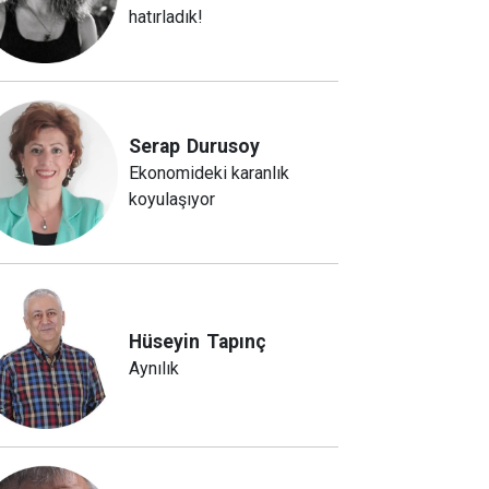
hatırladık!
Serap
Durusoy
Ekonomideki karanlık
koyulaşıyor
Hüseyin
Tapınç
Aynılık