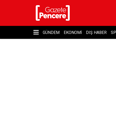
GÜNDEM
EKONOMI
DIŞ HABER
S