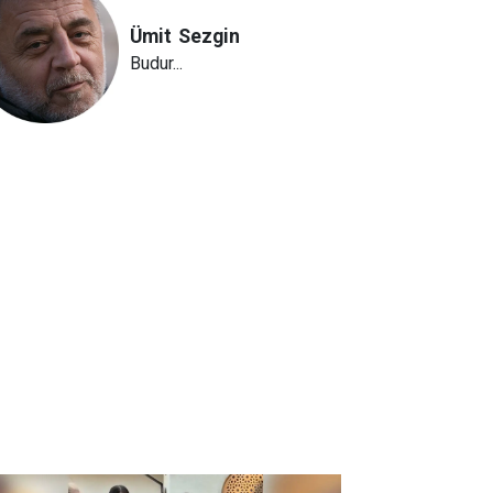
Ümit
Sezgin
Budur...