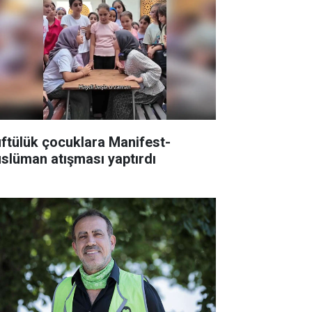
ftülük çocuklara Manifest-
slüman atışması yaptırdı