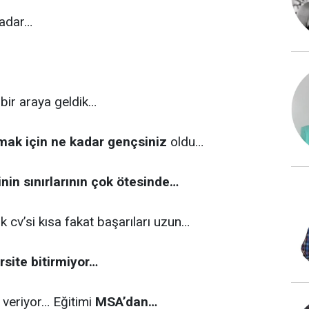
kadar…
bir araya geldik…
mak için ne kadar gençsiniz
oldu…
in sınırlarının çok ötesinde…
 cv’si kısa fakat başarıları uzun…
rsite bitirmiyor…
 veriyor… Eğitimi
MSA’dan…