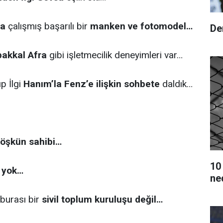
da
çalışmış başarılı bir
manken ve fotomodel…
De
bakkal Afra
gibi işletmecilik deneyimleri var…
p İlgi
Hanım’la Fenz’e ilişkin sohbete
daldık…
köşkün sahibi…
10
ı yok…
ne
 burası bir
sivil toplum kuruluşu değil…