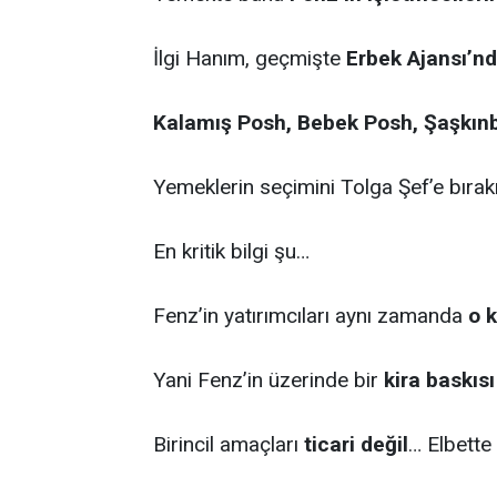
İlgi Hanım, geçmişte
Erbek Ajansı’n
Kalamış Posh, Bebek Posh, Şaşkın
Yemeklerin seçimini Tolga Şef’e bırakı
En kritik bilgi şu…
Fenz’in yatırımcıları aynı zamanda
o 
Yani Fenz’in üzerinde bir
kira baskıs
Birincil amaçları
ticari değil
… Elbette