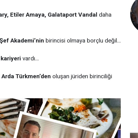
ary, Etiler Amaya, Galataport Vandal
daha
 Şef Akademi’nin
birincisi olmaya borçlu değil…
 kariyeri
vardı…
e Arda Türkmen’den
oluşan jüriden birinciliği