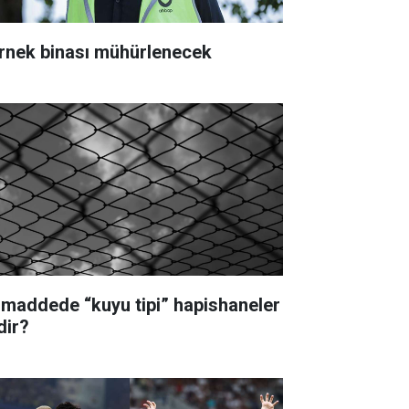
rnek binası mühürlenecek
 maddede “kuyu tipi” hapishaneler
dir?