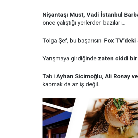
Nişantaşı Must, Vadi İstanbul Barb
önce çalıştığı yerlerden bazıları…
Tolga Şef, bu başarısını
Fox TV’deki
Yarışmaya girdiğinde
zaten ciddi bir
Tabii
Ayhan Sicimoğlu, Ali Ronay v
kapmak da az iş değil…