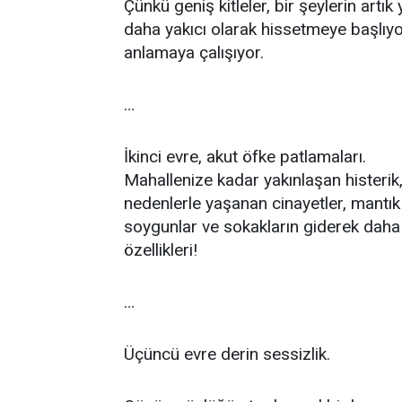
Çünkü geniş kitleler, bir şeylerin art
daha yakıcı olarak hissetmeye başlıyor
anlamaya çalışıyor.
…
İkinci evre, akut öfke patlamaları.
Mahallenize kadar yakınlaşan histerik
nedenlerle yaşanan cinayetler, mantık
soygunlar ve sokakların giderek daha t
özellikleri!
…
Üçüncü evre derin sessizlik.