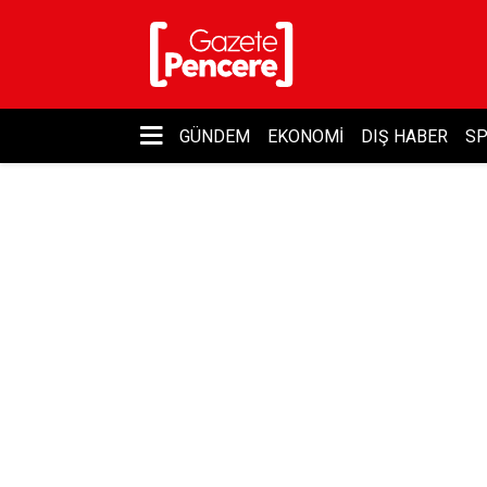
GÜNDEM
EKONOMI
DIŞ HABER
S