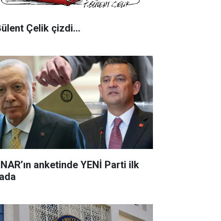
Bülent Çelik çizdi...
NAR’ın anketinde YENİ Parti ilk
rada