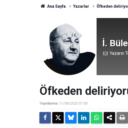
Ana Sayfa
Yazarlar
Öfkeden deliriyo
İ. Bül
Yazarın T
Öfkeden deliriyor
Yayınlanma:
11/08/2023 07:00