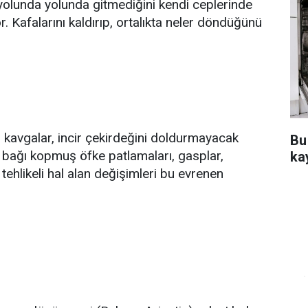
ık yolunda yolunda gitmediğini kendi ceplerinde
. Kafalarını kaldırıp, ortalıkta neler döndüğünü
, kavgalar, incir çekirdeğini doldurmayacak
Bu
 bağı kopmuş öfke patlamaları, gasplar,
ka
ehlikeli hal alan değişimleri bu evrenen