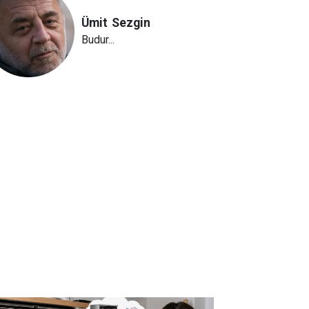
Ümit
Sezgin
Budur...