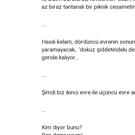
az biraz tantanalı bir piknik cesameti
…
Hasılı kelam, dördüncü evrenin sonun
yaramayacak, 'dokuz şiddetindeki dep
geride kalıyor…
…
Şimdi biz ikinci evre ile üçüncü evre a
…
Kim diyor bunu?