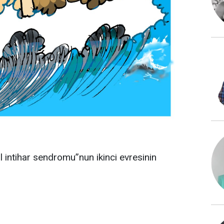
intihar sendromu”nun ikinci evresinin