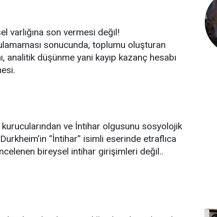
el varlığına son vermesi değil!
bulamaması sonucunda, toplumu oluşturan
ını, analitik düşünme yani kayıp kazanç hesabı
esi.
 kurucularından ve İntihar olgusunu sosyolojik
Durkheim’in “İntihar” isimli eserinde etraflıca
e incelenen bireysel intihar girişimleri değil..