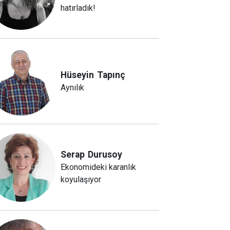
hatırladık!
Hüseyin
Tapınç
Aynılık
Serap
Durusoy
Ekonomideki karanlık
koyulaşıyor