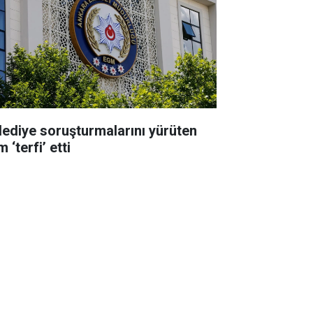
lediye soruşturmalarını yürüten
m ‘terfi’ etti