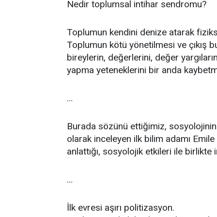
Nedir toplumsal intihar sendromu?
Toplumun kendini denize atarak fiziks
Toplumun kötü yönetilmesi ve çıkış 
bireylerin, değerlerini, değer yargılar
yapma yeteneklerini bir anda kaybetm
…
Burada sözünü ettiğimiz, sosyolojinin
olarak inceleyen ilk bilim adamı Emile 
anlattığı, sosyolojik etkileri ile birlikt
…
İlk evresi aşırı politizasyon.