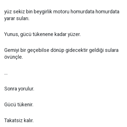
yüz sekiz bin beygirlik motoru homurdata homurdata
yarar suları.
Yunus, gücü tükenene kadar yüzer.
Gemiyi bir geçebilse dönüp gidecektir geldiği sulara
övünçle.
...
Sonra yorulur.
Gücü tükenir.
Takatsiz kalır.