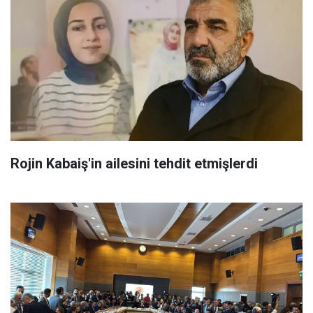
Rojin Kabaiş'in ailesini tehdit etmişlerdi