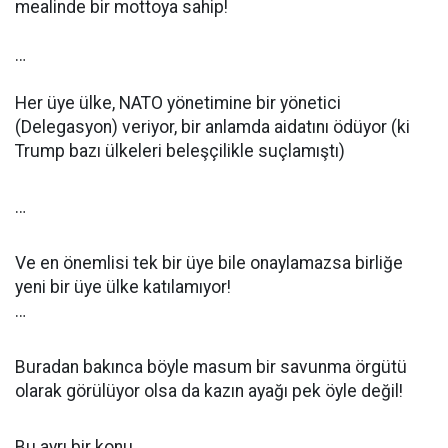
mealinde bir mottoya sahip!
…
Her üye ülke, NATO yönetimine bir yönetici
(Delegasyon) veriyor, bir anlamda aidatını ödüyor (ki
Trump bazı ülkeleri beleşçilikle suçlamıştı)
…
Ve en önemlisi tek bir üye bile onaylamazsa birliğe
yeni bir üye ülke katılamıyor!
…
Buradan bakınca böyle masum bir savunma örgütü
olarak görülüyor olsa da kazın ayağı pek öyle değil!
Bu ayrı bir konu.