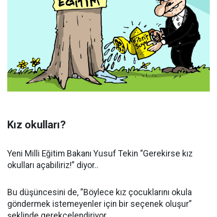
Kız okulları?
Yeni Milli Eğitim Bakanı Yusuf Tekin “Gerekirse kız
okulları açabiliriz!” diyor..
Bu düşüncesini de, ”Böylece kız çocuklarını okula
göndermek istemeyenler için bir seçenek oluşur”
şeklinde gerekçelendiriyor..