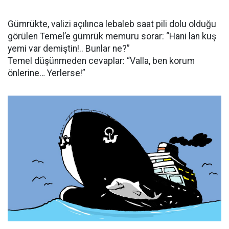
Gümrükte, valizi açılınca lebaleb saat pili dolu olduğu
görülen Temel’e gümrük memuru sorar: “Hani lan kuş
yemi var demiştin!.. Bunlar ne?”
Temel düşünmeden cevaplar: “Valla, ben korum
önlerine… Yerlerse!”