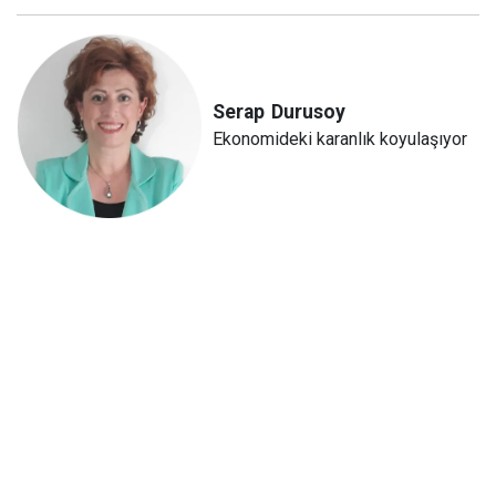
Serap
Durusoy
Ekonomideki karanlık koyulaşıyor