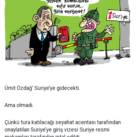
Ümit Özdağ’ Suriye’ye gidecekti.
Ama olmadı.
Çünkü tura katılacağı seyahat acentası tarafından
onaylatılan Suriye’ye giriş vizesi Suriye resmi