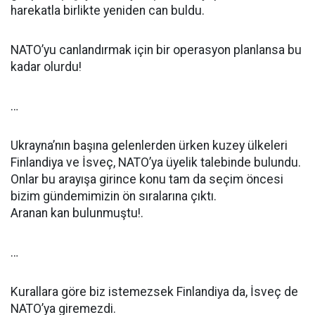
harekatla birlikte yeniden can buldu.
NATO’yu canlandırmak için bir operasyon planlansa bu
kadar olurdu!
…
Ukrayna’nın başına gelenlerden ürken kuzey ülkeleri
Finlandiya ve İsveç, NATO’ya üyelik talebinde bulundu.
Onlar bu arayışa girince konu tam da seçim öncesi
bizim gündemimizin ön sıralarına çıktı.
Aranan kan bulunmuştu!.
…
Kurallara göre biz istemezsek Finlandiya da, İsveç de
NATO’ya giremezdi.