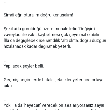
…
Şimdi eğri oturalım doğru konuşalım!
Şekil a’da görüldüğü üzere muhalefetin ‘Değişim’
vaveylası ile vakit kaybetmesi çok şeye mal olabilir.
İlla da değişilecek ise şimdilik ‘altı ok’ta, doğru düzgün
hizalanacak kadar değişmek yeterli.
…
Yapılacak şeyler belli.
Geçmiş seçimlerde hatalar, eksikler yeterince ortaya
çıktı.
…
Yok illa da ‘heyecan’ verecek bir ses arıyorsanız sayın