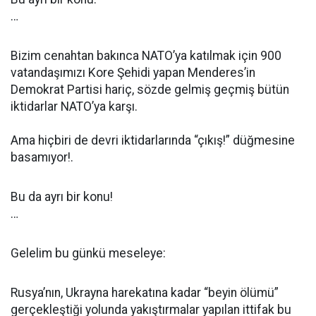
…
Bizim cenahtan bakınca NATO’ya katılmak için 900
vatandaşımızı Kore Şehidi yapan Menderes’in
Demokrat Partisi hariç, sözde gelmiş geçmiş bütün
iktidarlar NATO’ya karşı.
Ama hiçbiri de devri iktidarlarında “çıkış!” düğmesine
basamıyor!.
Bu da ayrı bir konu!
…
Gelelim bu günkü meseleye:
Rusya’nın, Ukrayna harekatına kadar “beyin ölümü”
gerçekleştiği yolunda yakıştırmalar yapılan ittifak bu