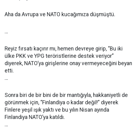
Aha da Avrupa ve NATO kucağımıza düşmüştü.
…
Reyiz fırsatı kaçırır mı, hemen devreye girip, “Bu iki
ülke PKK ve YPG teröristlerine destek veriyor”
diyerek, NATO’ya girişlerine onay vermeyeceğini beyan
etti.
…
Sonra biri de bir bini de bir mantığıyla, hakkaniyetli de
görünmek için, “Finlandiya o kadar değil!” diyerek
Finlere yeşil ışık yaktı ve bu yılın Nisan ayında
Finlandiya NATO’ya katıldı.
…