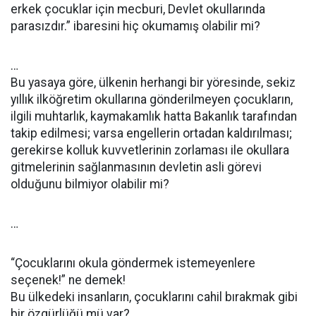
erkek çocuklar için mecburi, Devlet okullarında
parasızdır.” ibaresini hiç okumamış olabilir mi?
…
Bu yasaya göre, ülkenin herhangi bir yöresinde, sekiz
yıllık ilköğretim okullarına gönderilmeyen çocukların,
ilgili muhtarlık, kaymakamlık hatta Bakanlık tarafından
takip edilmesi; varsa engellerin ortadan kaldırılması;
gerekirse kolluk kuvvetlerinin zorlaması ile okullara
gitmelerinin sağlanmasının devletin asli görevi
olduğunu bilmiyor olabilir mi?
…
“Çocuklarını okula göndermek istemeyenlere
seçenek!” ne demek!
Bu ülkedeki insanların, çocuklarını cahil bırakmak gibi
bir özgürlüğü mü var?