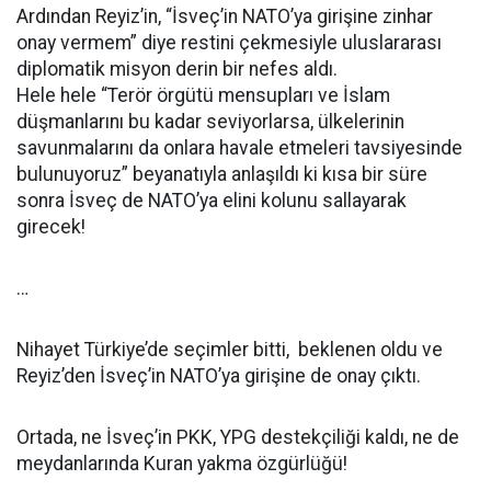
Ardından Reyiz’in, “İsveç’in NATO’ya girişine zinhar
onay vermem” diye restini çekmesiyle uluslararası
diplomatik misyon derin bir nefes aldı.
Hele hele “Terör örgütü mensupları ve İslam
düşmanlarını bu kadar seviyorlarsa, ülkelerinin
savunmalarını da onlara havale etmeleri tavsiyesinde
bulunuyoruz” beyanatıyla anlaşıldı ki kısa bir süre
sonra İsveç de NATO’ya elini kolunu sallayarak
girecek!
…
Nihayet Türkiye’de seçimler bitti, beklenen oldu ve
Reyiz’den İsveç’in NATO’ya girişine de onay çıktı.
Ortada, ne İsveç’in PKK, YPG destekçiliği kaldı, ne de
meydanlarında Kuran yakma özgürlüğü!