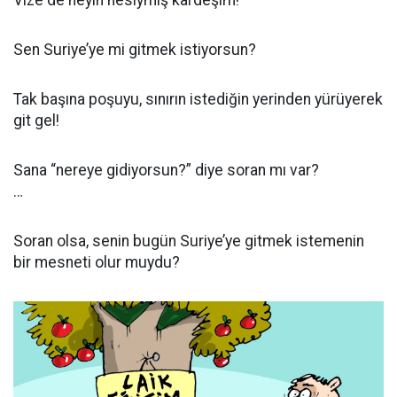
Vize de neyin nesiymiş kardeşim!
Sen Suriye’ye mi gitmek istiyorsun?
Tak başına poşuyu, sınırın istediğin yerinden yürüyerek
git gel!
Sana “nereye gidiyorsun?” diye soran mı var?
…
Soran olsa, senin bugün Suriye’ye gitmek istemenin
bir mesneti olur muydu?