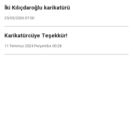
İki Kılıçdaroğlu karikatürü
29/05/2026 07:00
Karikatürcüye Teşekkür!
11 Temmuz 2024 Perşembe 00:28