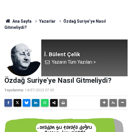
Ana Sayfa
Yazarlar
Özdağ Suriye’ye Nasıl
Gitmeliydi?
İ. Bülent Çelik
Yazarın Tüm Yazıları >
Özdağ Suriye’ye Nasıl Gitmeliydi?
Yayınlanma:
14/07/2023 07:00