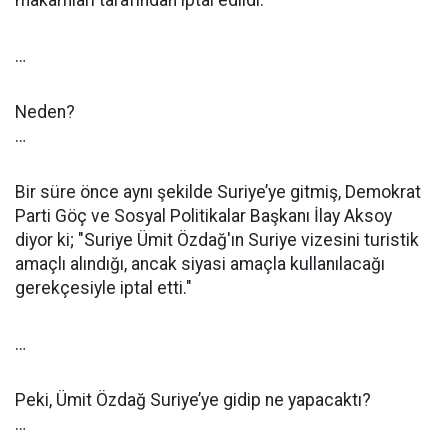
makamları tarafından iptal edildi.
…
Neden?
…
Bir süre önce aynı şekilde Suriye’ye gitmiş, Demokrat
Parti Göç ve Sosyal Politikalar Başkanı İlay Aksoy
diyor ki; "Suriye Ümit Özdağ'ın Suriye vizesini turistik
amaçlı alındığı, ancak siyasi amaçla kullanılacağı
gerekçesiyle iptal etti."
…
Peki, Ümit Özdağ Suriye’ye gidip ne yapacaktı?
…