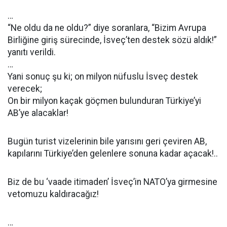
…
“Ne oldu da ne oldu?” diye soranlara, “Bizim Avrupa
Birliğine giriş sürecinde, İsveç’ten destek sözü aldık!”
yanıtı verildi.
…
Yani sonuç şu ki; on milyon nüfuslu İsveç destek
verecek;
On bir milyon kaçak göçmen bulunduran Türkiye’yi
AB’ye alacaklar!
Bugün turist vizelerinin bile yarısını geri çeviren AB,
kapılarını Türkiye’den gelenlere sonuna kadar açacak!..
Biz de bu ‘vaade itimaden’ İsveç’in NATO’ya girmesine
vetomuzu kaldıracağız!
…