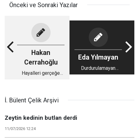
Önceki ve Sonraki Yazılar
Hakan
Eda Yılmayan
Cerrahoğlu
Durdurulamayan
Hayalleri gerçeğe
Kadın: Sabiha Sertel
dönüştüren cesaret,
Elif Sanchez...
İ. Bülent Çelik Arşivi
Zeytin kedinin butlan derdi
11/07/2026 12:24