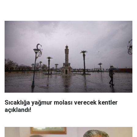
Sıcaklığa yağmur molası verecek kentler
açıklandı!