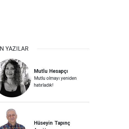
N YAZILAR
Mutlu
Hesapçı
Mutlu olmayı yeniden
hatırladık!
Hüseyin
Tapınç