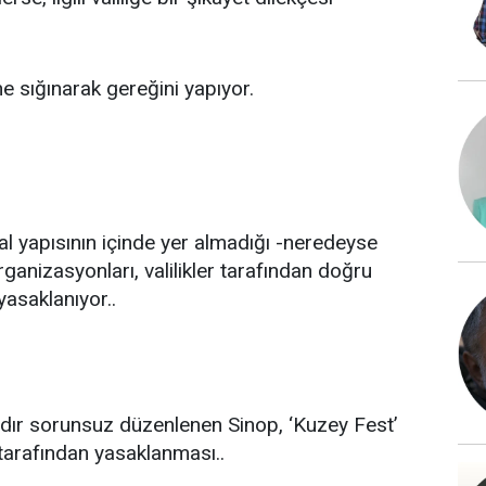
e sığınarak gereğini yapıyor.
al yapısının içinde yer almadığı -neredeyse
organizasyonları, valilikler tarafından doğru
asaklanıyor..
ldır sorunsuz düzenlenen Sinop, ‘Kuzey Fest’
i tarafından yasaklanması..