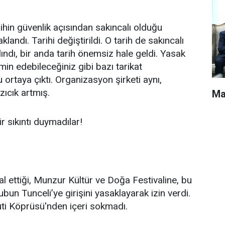
ihin güvenlik açısından sakıncalı olduğu
landı. Tarihi değiştirildi. O tarih de sakıncalı
lındı, bir anda tarih önemsiz hale geldi. Yasak
min edebileceğiniz gibi bazı tarikat
ortaya çıktı. Organizasyon şirketi aynı,
azıcık artmış.
Ma
r sıkıntı duymadılar!
tal ettiği, Munzur Kültür ve Doğa Festivaline, bu
bun Tunceli’ye girişini yasaklayarak izin verdi.
Muti Köprüsü'nden içeri sokmadı.