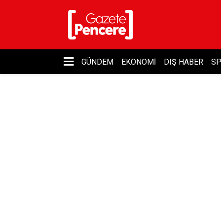
GÜNDEM
EKONOMI
DIŞ HABER
S