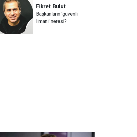
Fikret
Bulut
Başkanların 'güvenli
limanı' neresi?