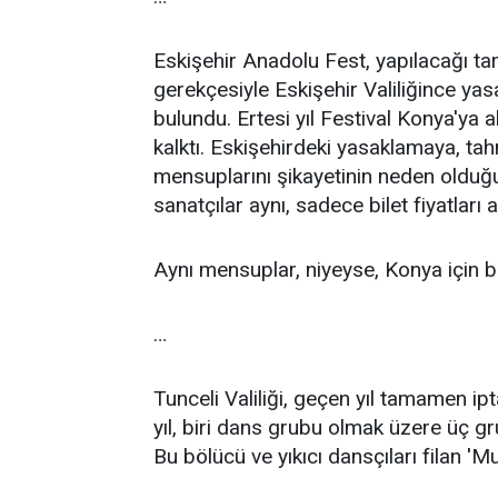
Eskişehir Anadolu Fest, yapılacağı tar
gerekçesiyle Eskişehir Valiliğince yasak
bulundu. Ertesi yıl Festival Konya'ya a
kalktı. Eskişehirdeki yasaklamaya, tah
mensuplarını şikayetinin neden olduğu 
sanatçılar aynı, sadece bilet fiyatları 
Aynı mensuplar, niyeyse, Konya için bi
…
Tunceli Valiliği, geçen yıl tamamen ip
yıl, biri dans grubu olmak üzere üç gru
Bu bölücü ve yıkıcı dansçıları filan '