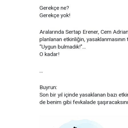
Gerekçe ne?
Gerekçe yok!
Aralarında Sertap Erener, Cem Adrian
planlanan etkinliğin, yasaklanmasının t
“Uygun bulmadık!"...
O kadar!
…
Buyrun:
Son bir yıl içinde yasaklanan bazı etk
de benim gibi fevkalade şaşıracaksını