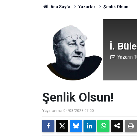
Ana Sayfa
Yazarlar
Şenlik Olsun!
İ. Bül
Yazarın T
Şenlik Olsun!
Yayınlanma:
04/08/2023 07:00