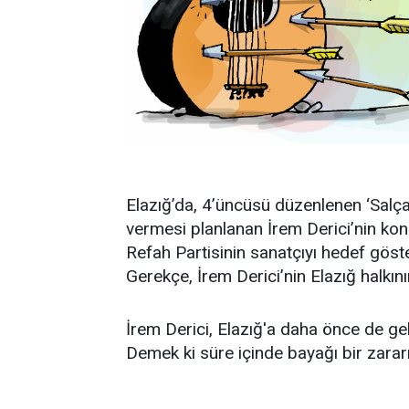
Elazığ’da, 4’üncüsü düzenlenen ‘Salça
vermesi planlanan İrem Derici’nin ko
Refah Partisinin sanatçıyı hedef göste
Gerekçe, İrem Derici’nin Elazığ halkı
İrem Derici, Elazığ'a daha önce de ge
Demek ki süre içinde bayağı bir zararı
…