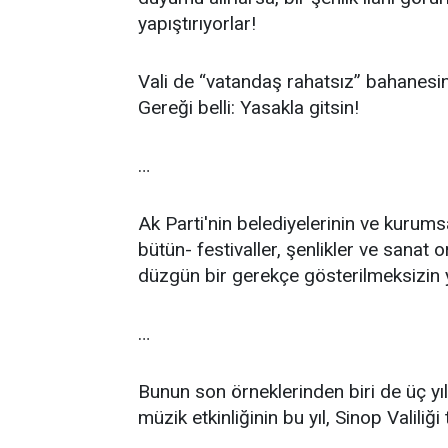
yapıştırıyorlar!
Vali de “vatandaş rahatsız” bahanesin
Gereği belli: Yasakla gitsin!
…
Ak Parti'nin belediyelerinin ve kurums
bütün- festivaller, şenlikler ve sanat 
düzgün bir gerekçe gösterilmeksizin y
…
Bunun son örneklerinden biri de üç yı
müzik etkinliğinin bu yıl, Sinop Valiliğ