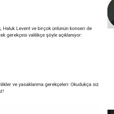
, Haluk Levent ve birçok ünlünün konseri de
ek gerekçesi valilikçe şöyle açıklanıyor:
inlikler ve yasaklanma gerekçeleri: Okudukça siz
z!