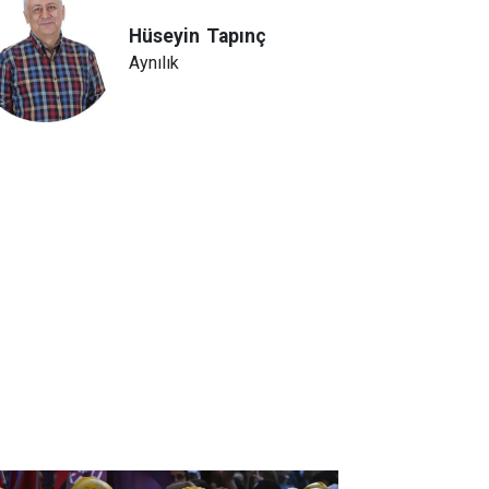
Hüseyin
Tapınç
Aynılık