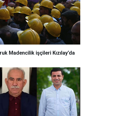
ruk Madencilik işçileri Kızılay’da