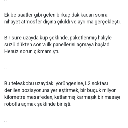
Ekibe saatler gibi gelen birkaç dakikadan sonra
nihayet atmosfer dışına çıkıldı ve ayrılma gerçekleşti.
Bir süre uzayda küp şeklinde, paketlenmiş haliyle
süzüldükten sonra ilk panellerini açmaya başladı.
Henüz sorun çıkmamıştı.
…
Bu teleskobu uzaydaki yörüngesine, L2 noktası
denilen pozisyonuna yerleştirmek, bir buçuk milyon
kilometre mesafeden, katlanmış karmaşık bir masayı
robotla açmak şeklinde bir işti.
…