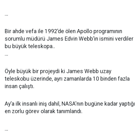
…
Bir ahde vefa ile 1992’de ölen Apollo programının
sorumlu müdürü James Edvin Webb’in ismini verdiler
bu büyük teleskopa..
…
Öyle büyük bir projeydi ki James Webb uzay
teleskobu üzerinde, ayrı zamanlarda 10 binden fazla
insan çalıştı.
Ay’a ilk insanlı iniş dahil, NASA'nın bugüne kadar yaptığı
en zorlu görev olarak tanımlandı.
…