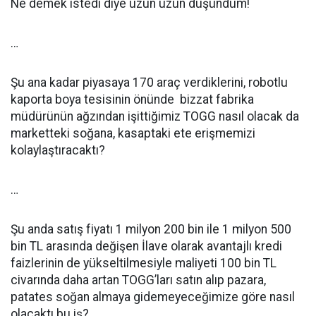
Ne demek istedi diye uzun uzun düşündüm!
…
Şu ana kadar piyasaya 170 araç verdiklerini, robotlu
kaporta boya tesisinin önünde bizzat fabrika
müdürünün ağzından işittiğimiz TOGG nasıl olacak da
marketteki soğana, kasaptaki ete erişmemizi
kolaylaştıracaktı?
…
Şu anda satış fiyatı 1 milyon 200 bin ile 1 milyon 500
bin TL arasında değişen İlave olarak avantajlı kredi
faizlerinin de yükseltilmesiyle maliyeti 100 bin TL
civarında daha artan TOGG’ları satın alıp pazara,
patates soğan almaya gidemeyeceğimize göre nasıl
olacaktı bu iş?