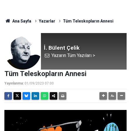
Ana Sayfa
Yazarlar
Tüm Teleskopların Annesi
İ. Bülent Çelik
Yazarın Tüm Yazıları >
Tüm Teleskopların Annesi
Yayınlanma:
01/09/2023 07:00