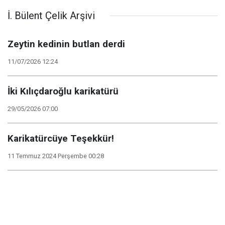
İ. Bülent Çelik Arşivi
Zeytin kedinin butlan derdi
11/07/2026 12:24
İki Kılıçdaroğlu karikatürü
29/05/2026 07:00
Karikatürcüye Teşekkür!
11 Temmuz 2024 Perşembe 00:28