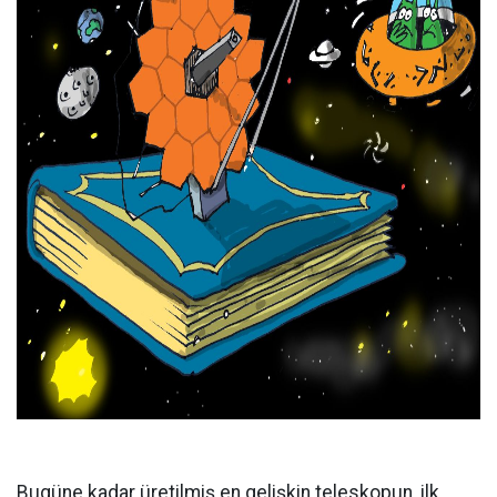
Bugüne kadar üretilmiş en gelişkin teleskopun, ilk