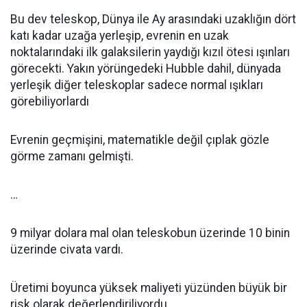
Bu dev teleskop, Dünya ile Ay arasındaki uzaklığın dört
katı kadar uzağa yerleşip, evrenin en uzak
noktalarındaki ilk galaksilerin yaydığı kızıl ötesi ışınları
görecekti. Yakın yörüngedeki Hubble dahil, dünyada
yerleşik diğer teleskoplar sadece normal ışıkları
görebiliyorlardı
Evrenin geçmişini, matematikle değil çıplak gözle
görme zamanı gelmişti.
…
9 milyar dolara mal olan teleskobun üzerinde 10 binin
üzerinde civata vardı.
Üretimi boyunca yüksek maliyeti yüzünden büyük bir
risk olarak değerlendiriliyordu