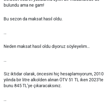
bulundu ama ne gam!
Bu sezon da maksat hasıl oldu.
…
Neden maksat hasıl oldu diyoruz söyleyelim…
…
Siz iktidar olarak, öncesini hiç hesaplamıyorum, 2010
yılında bir litre alkolden alınan ÖTV 51 TL iken 2023’te
bunu 845 TL’ye çıkaracaksınız.
…