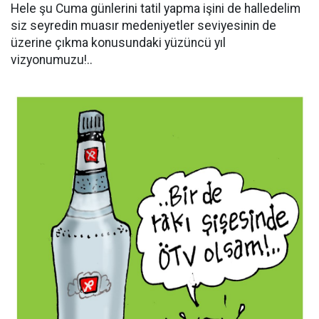
Hele şu Cuma günlerini tatil yapma işini de halledelim
siz seyredin muasır medeniyetler seviyesinin de
üzerine çıkma konusundaki yüzüncü yıl
vizyonumuzu!..