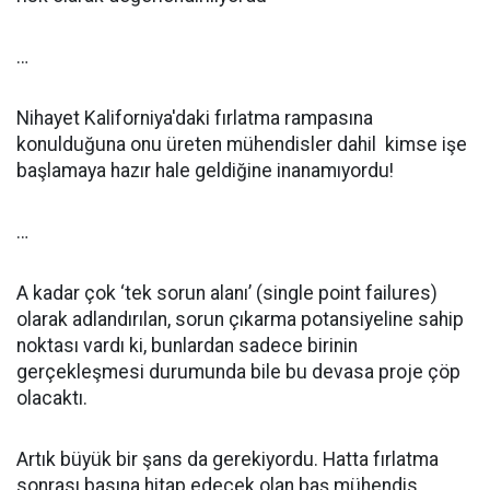
…
Nihayet Kaliforniya'daki fırlatma rampasına
konulduğuna onu üreten mühendisler dahil kimse işe
başlamaya hazır hale geldiğine inanamıyordu!
…
A kadar çok ‘tek sorun alanı’ (single point failures)
olarak adlandırılan, sorun çıkarma potansiyeline sahip
noktası vardı ki, bunlardan sadece birinin
gerçekleşmesi durumunda bile bu devasa proje çöp
olacaktı.
Artık büyük bir şans da gerekiyordu. Hatta fırlatma
sonrası basına hitap edecek olan baş mühendis,