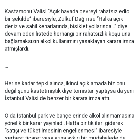
Kastamonu Valisi “Açık havada çevreyi rahatsız edici
bir şekilde” ibaresiyle, Zülküf Dağlı ise “Halka açık
deniz ve sahil kenarlarında, bisiklet yollarında…” diye
devam eden listede herhangi bir rahatsızlık koşuluna
bağlamaksızın alkol kullanımını yasaklayan karara imza
atmışlardı.
…
Her ne kadar tepki alınca, ikinci açıklamada biz onu
değil şunu kastetmiştik diye tornistan yaptıysa da yeni
İstanbul Valisi de benzer bir karara imza attı.
O da İstanbul park ve bahçelerinde alkol alınmamasına
yönelik bir karar yayınladı. Hatta bir tık ileri giderek
“satışı ve tüketilmesinin engellenmesi” ibaresiyle
serbest ticaret yasalarına aykırı bir müdahalede de