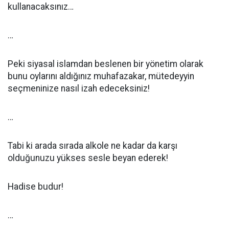
kullanacaksınız…
…
Peki siyasal islamdan beslenen bir yönetim olarak
bunu oylarını aldığınız muhafazakar, mütedeyyin
seçmeninize nasıl izah edeceksiniz!
…
Tabi ki arada sırada alkole ne kadar da karşı
olduğunuzu yükses sesle beyan ederek!
Hadise budur!
…