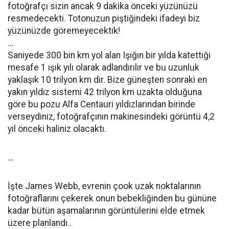
fotoğrafçı sizin ancak 9 dakika önceki yüzünüzü
resmedecekti. Totonuzun piştiğindeki ifadeyi biz
yüzünüzde göremeyecektik!
…
Saniyede 300 bin km yol alan Işığın bir yılda katettiği
mesafe 1 ışık yılı olarak adlandırılır ve bu uzunluk
yaklaşık 10 trilyon km dir. Bize güneşten sonraki en
yakın yıldız sistemi 42 trilyon km uzakta olduğuna
göre bu pozu Alfa Centauri yıldızlarından birinde
verseydiniz, fotoğrafçının makinesindeki görüntü 4,2
yıl önceki haliniz olacaktı.
…
İşte James Webb, evrenin çook uzak noktalarının
fotoğraflarını çekerek onun bebekliğinden bu gününe
kadar bütün aşamalarının görüntülerini elde etmek
üzere planlandı..