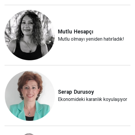
Mutlu
Hesapçı
Mutlu olmayı yeniden hatırladık!
Serap
Durusoy
Ekonomideki karanlık koyulaşıyor