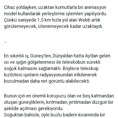
Cihaz yoldayken, uzaktan komutlarla bir animasyon
model kullanılarak yerleştirme işlemleri yapılıyordu.
Çünkü saniyede 1,5 km hızla yol alan Webb artık
görülemeyecek, izlenemeyecek kadar uzaktaydı.
…
En sıkıntılı iş, Güneş’ten, Dünya’dan hatta Ay’dan gelen
ısı ve ışığın gölgelenmesi ile teleskobun sürekli
soğuk kalmasını sağlamaktı. Böylece teleskop
kızılötesi ışınların radyasyonundan etkilenerek
bozulmadan daha net görüntü alabilecekti.
Bunun için en önemli koruyucu olan ve beş katmandan
oluşan güneşliklerin, kırılmadan, yırtılmadan düzgün bir
şekilde açılması gerekiyordu.
Soğuktan bahisle, öyle buzlu badem kıvamında bir