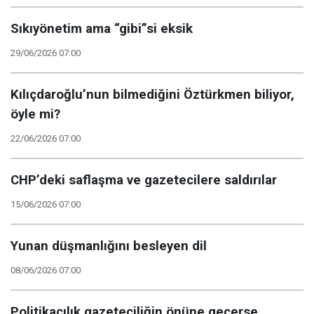
Sıkıyönetim ama “gibi”si eksik
29/06/2026 07:00
Kılıçdaroğlu’nun bilmediğini Öztürkmen biliyor,
öyle mi?
22/06/2026 07:00
CHP’deki saflaşma ve gazetecilere saldırılar
15/06/2026 07:00
Yunan düşmanlığını besleyen dil
08/06/2026 07:00
Politikacılık gazeteciliğin önüne geçerse