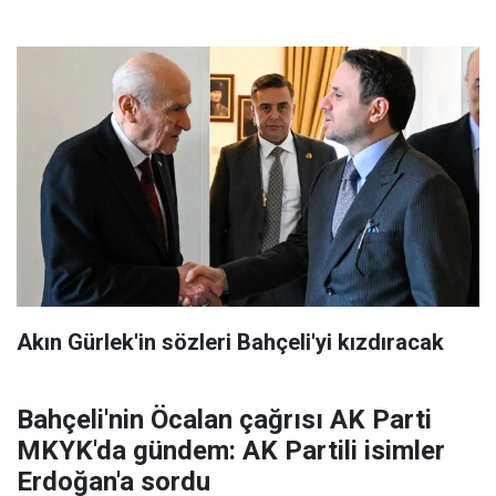
Akın Gürlek'in sözleri Bahçeli'yi kızdıracak
Bahçeli'nin Öcalan çağrısı AK Parti
MKYK'da gündem: AK Partili isimler
Erdoğan'a sordu