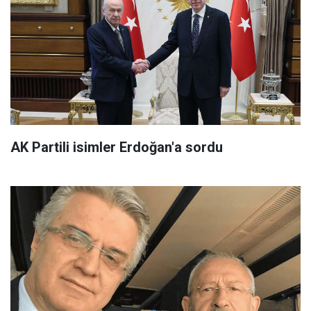
AK Partili isimler Erdoğan'a sordu