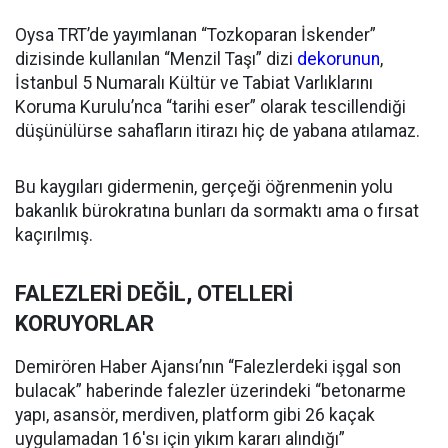
Oysa TRT’de yayımlanan “Tozkoparan İskender”
dizisinde kullanılan “Menzil Taşı” dizi
dekorunun
,
İstanbul 5 Numaralı Kültür ve Tabiat Varlıklarını
Koruma Kurulu’nca “tarihi eser” olarak tescillendiği
düşünülürse sahafların itirazı hiç de yabana atılamaz.
Bu kaygıları gidermenin, gerçeği öğrenmenin yolu
bakanlık bürokratına bunları da sormaktı ama o fırsat
kaçırılmış.
FALEZLERİ DEĞİL, OTELLERİ
KORUYORLAR
Demirören Haber Ajansı’nın “Falezlerdeki işgal son
bulacak” haberinde falezler üzerindeki “betonarme
yapı, asansör, merdiven, platform gibi 26 kaçak
uygulamadan 16'sı için yıkım kararı alındığı”