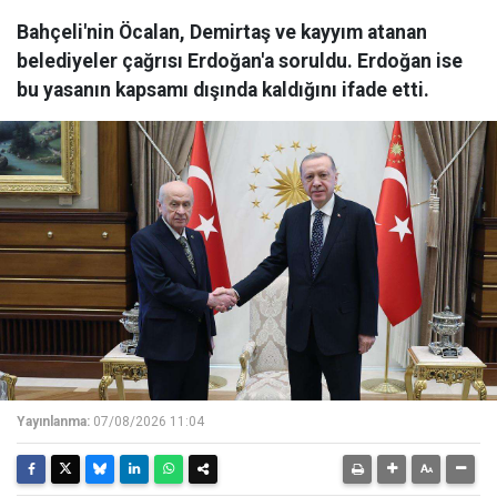
Bahçeli'nin Öcalan, Demirtaş ve kayyım atanan
belediyeler çağrısı Erdoğan'a soruldu. Erdoğan ise
bu yasanın kapsamı dışında kaldığını ifade etti.
Yayınlanma:
07/08/2026 11:04