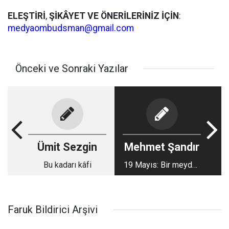
ELEŞTİRİ
,
ŞİKÂYET
VE
ÖNERİLERİNİZ
İÇİN
:
medyaombudsman@gmail.com
Önceki ve Sonraki Yazılar
Ümit Sezgin
Mehmet Şandır
Bu kadarı kâfi
19 Mayıs: Bir meydan
okuma hikayesi
Faruk Bildirici Arşivi