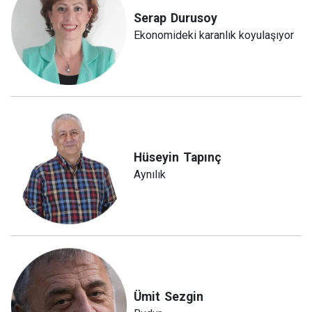
Serap
Durusoy
Ekonomideki karanlık koyulaşıyor
Hüseyin
Tapınç
Aynılık
Ümit
Sezgin