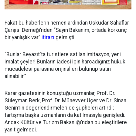
Fakat bu haberlerin hemen ardından Üsküdar Sahaflar
Çarşısı Derneği’nden “Sayın Bakanım, ortada korkunç
bir yanlışlık var”
itirazı
gelmişti:
“Bunlar Beyazıt'ta turistlere satılan imitasyon, yeni
imalat şeyler! Bunların iadesi için harcadığınız hukuk
mücadelesi parasına orijinalleri bulunup satın
alınabilir.”
Karar gazetesinin konuştuğu uzmanlar, Prof. Dr.
Süleyman Berk, Prof. Dr. Münevver Üçer ve Dr. Sinan
Genim’in değerlendirmeleri de şüpheleri artırdı;
tartışma başka uzmanların da katılmasıyla genişledi.
Ancak Kültür ve Turizm Bakanlığı’ndan bu eleştirilere
yanıt gelmedi.