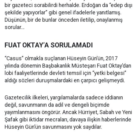
bir gazeteci sorabilirdi herhalde. Erdoğan da “edep dışı
şekilde yapıyorlar” gibi genel ifadelerle yanıtlamış.
Düşünün, bir de bunlar önceden iletilip, onaylanmış
sorular…
FUAT OKTAY’A SORULAMADI
“Casus” olmakla suçlanan Hüseyin Gün’ün, 2017
yılında dönemin Başbakanlık Müsteşarı Fuat Oktay’dan
lobi faaliyetlerinde devleti temsil için “yetki belgesi”
aldığı sözleri duruşmalardaki en çarpıcı gelişmeydi.
Gazetecilik ilkeleri, yargılamalarda sadece iddianın
değil, savunmanın da adil ve dengeli biçimde
yayımlanmasını öngörür. Ancak Hürriyet, Sabah ve Yeni
Şafak gibi iktidar mecraları, davaya ilişkin haberlerinde
Hüseyin Gün’ün savunmasını yok saydılar.