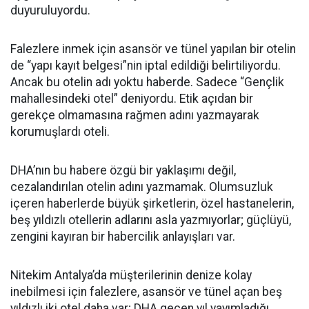
duyuruluyordu.
Falezlere inmek için asansör ve tünel yapılan bir otelin
de “yapı kayıt belgesi”nin iptal edildiği belirtiliyordu.
Ancak bu otelin adı yoktu haberde. Sadece “Gençlik
mahallesindeki otel” deniyordu. Etik açıdan bir
gerekçe olmamasına rağmen adını yazmayarak
korumuşlardı oteli.
DHA’nın bu habere özgü bir yaklaşımı değil,
cezalandırılan otelin adını yazmamak. Olumsuzluk
içeren haberlerde büyük şirketlerin, özel hastanelerin,
beş yıldızlı otellerin adlarını asla yazmıyorlar; güçlüyü,
zengini kayıran bir habercilik anlayışları var.
Nitekim Antalya’da müşterilerinin denize kolay
inebilmesi için falezlere, asansör ve tünel açan beş
yıldızlı iki otel daha var; DHA geçen yıl yayımladığı