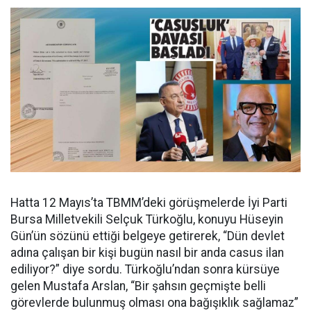
Hatta 12 Mayıs’ta TBMM’deki görüşmelerde İyi Parti
Bursa Milletvekili Selçuk Türkoğlu, konuyu Hüseyin
Gün’ün sözünü ettiği belgeye getirerek, “Dün devlet
adına çalışan bir kişi bugün nasıl bir anda casus ilan
ediliyor?” diye sordu. Türkoğlu’ndan sonra kürsüye
gelen Mustafa Arslan, “Bir şahsın geçmişte belli
görevlerde bulunmuş olması ona bağışıklık sağlamaz”