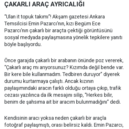
ÇAKARLI ARAÇ AYRICALIĞI
“Ulan it topuk takımı”! Akşam gazetesi Ankara
Temsilcisi Emin Pazarcı’nın, kızı Begüm Ece
Pazarcı’nın çakarlı bir araçta çektiği görüntüsünü
sosyal medyada paylaşmasına yönelik tepkilere yanıtı
böyle başlıyordu.
Önce garajda çakarlı bir arabanın önünde poz vererek,
“Çakarlı araç mı arıyorsunuz? Kızımda değil bende var.
Bir kere bile kullanmadım. Tedbiren duruyor” diyerek
durumu kurtarmaya çalıştı. Ancak kızının
paylaşımındaki aracın farklı olduğu ortaya çıkıp, trafik
cezası yazılınca da ilk mesajını silip, “Herkes bilir,
benim de şahsıma ait bir aracım bulunmadığını” dedi.
Kendisinin aracı yoksa neden çakarlı bir araçla
fotoğraf paylaşmıştı, orası belirsiz kaldı. Emin Pazarcı,