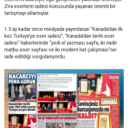
Zira eserlerin iadesi konusunda yaşanan önemli bir
tartışmayı atlamışlar.
1.5 ay kadar önce medyada yayımlanan “Kanada’dan ilk
kez Türkiye’ye eser iadesi”, “Kanada’dan tarihi eser
iadesi” haberlerinde “yedi el yazması sayfa, iki nadir
matbu eser sayfası ve iki modern hat çalışması”nın
iade edildiği vurgulanıyordu.