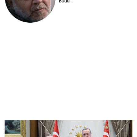
Budur...