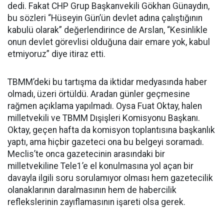
dedi. Fakat CHP Grup Başkanvekili Gökhan Günaydın,
bu sözleri “Hüseyin Gün’ün devlet adına çalıştığının
kabulü olarak” değerlendirince de Arslan, “Kesinlikle
onun devlet görevlisi olduğuna dair emare yok, kabul
etmiyoruz” diye itiraz etti.
TBMM’deki bu tartışma da iktidar medyasında haber
olmadı, üzeri örtüldü. Aradan günler geçmesine
rağmen açıklama yapılmadı. Oysa Fuat Oktay, halen
milletvekili ve TBMM Dışişleri Komisyonu Başkanı.
Oktay, geçen hafta da komisyon toplantısına başkanlık
yaptı, ama hiçbir gazeteci ona bu belgeyi soramadı.
Meclis’te onca gazetecinin arasındaki bir
milletvekiline Tele1’e el konulmasına yol açan bir
davayla ilgili soru sorulamıyor olması hem gazetecilik
olanaklarının daralmasının hem de habercilik
reflekslerinin zayıflamasının işareti olsa gerek.