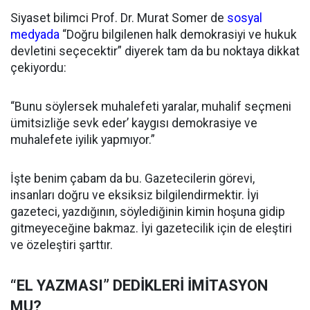
Siyaset bilimci Prof. Dr. Murat Somer de
sosyal
medyada
“Doğru bilgilenen halk demokrasiyi ve hukuk
devletini seçecektir” diyerek tam da bu noktaya dikkat
çekiyordu:
“Bunu söylersek muhalefeti yaralar, muhalif seçmeni
ümitsizliğe sevk eder’ kaygısı demokrasiye ve
muhalefete iyilik yapmıyor.”
İşte benim çabam da bu. Gazetecilerin görevi,
insanları doğru ve eksiksiz bilgilendirmektir. İyi
gazeteci, yazdığının, söylediğinin kimin hoşuna gidip
gitmeyeceğine bakmaz. İyi gazetecilik için de eleştiri
ve özeleştiri şarttır.
“EL YAZMASI” DEDİKLERİ İMİTASYON
MU?