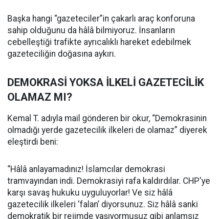
Başka hangi “gazeteciler”in çakarlı araç konforuna
sahip olduğunu da hâlâ bilmiyoruz. İnsanların
cebelleştiği trafikte ayrıcalıklı hareket edebilmek
gazeteciliğin doğasına aykırı.
DEMOKRASİ YOKSA İLKELİ GAZETECİLİK
OLAMAZ MI?
Kemal T. adıyla mail gönderen bir okur, “Demokrasinin
olmadığı yerde gazetecilik ilkeleri de olamaz” diyerek
eleştirdi beni:
“Hâlâ anlayamadınız! İslamcılar demokrasi
tramvayından indi. Demokrasiyi rafa kaldırdılar. CHP'ye
karşı savaş hukuku uyguluyorlar! Ve siz hâlâ
gazetecilik ilkeleri ‘falan’ diyorsunuz. Siz hâlâ sanki
demokratik bir rejimde yaşıyormuşuz gibi anlamsız