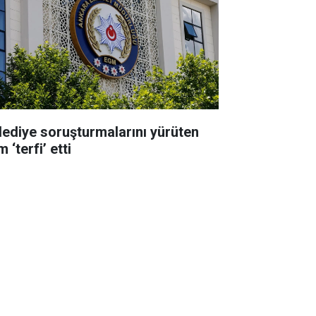
lediye soruşturmalarını yürüten
m ‘terfi’ etti