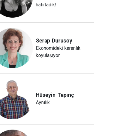
hatırladık!
Serap
Durusoy
Ekonomideki karanlık
koyulaşıyor
Hüseyin
Tapınç
Aynılık