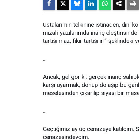
Ustalarımın telkinine istinaden, dini
mizah yazılarımda inanç eleştirisinde
tartışılmaz, fikir tartışılır!” şeklind
…
Ancak, gel gör ki, gerçek inanç sahiple
karşı uyarmak, dönüp dolaşıp bu gar
meselesinden çıkarılıp siyasi bir mesel
…
Geçtiğimiz ay üç cenazeye katıldım. So
cenazesindeydim.