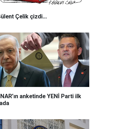
Bülent Çelik çizdi...
NAR’ın anketinde YENİ Parti ilk
rada