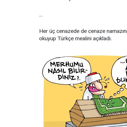
…
Her üç cenazede de cenaze namazını k
okuyup Türkçe mealini açıkladı.