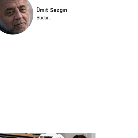
Ümit
Sezgin
Budur...