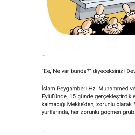
…
“Ee, Ne var bunda?” diyeceksiniz! D
İslam Peygamberi Hz. Muhammed ve o
Eylül’ünde, 15 günde gerçekleştirdikle
kalmadığı Mekke’den, zorunlu olarak 
yurtlarında, her zorunlu göçmen grubun
…