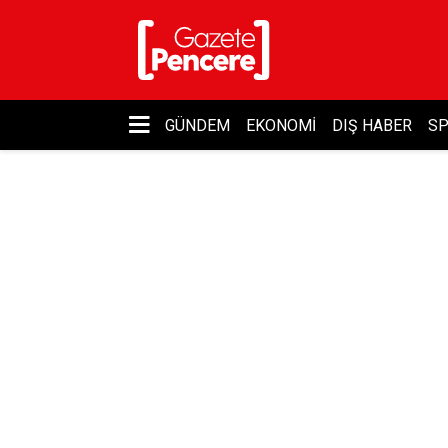
GÜNDEM
EKONOMI
DIŞ HABER
S