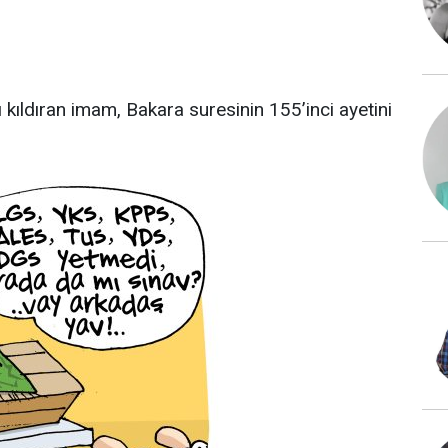
ıldıran imam, Bakara suresinin 155’inci ayetini