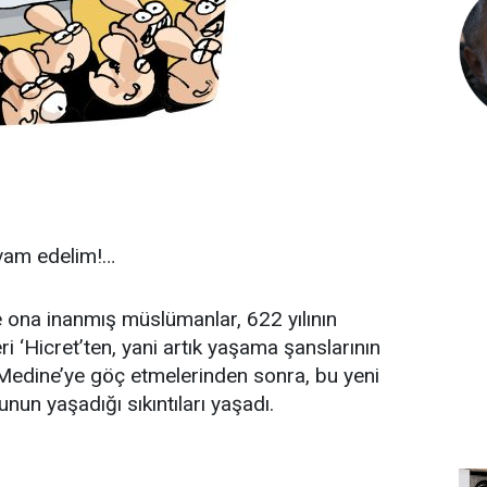
evam edelim!…
na inanmış müslümanlar, 622 yılının
ri ‘Hicret’ten, yani artık yaşama şanslarının
Medine’ye göç etmelerinden sonra, bu yeni
un yaşadığı sıkıntıları yaşadı.