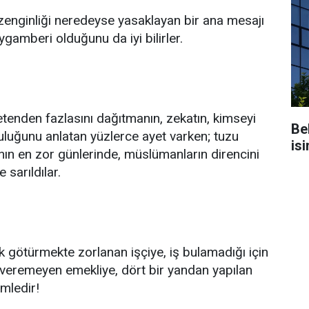
 zenginliği neredeyse yasaklayan bir ana mesajı
ygamberi olduğunu da iyi bilirler.
etenden fazlasını dağıtmanın, zekatın, kimseyi
Be
uluğunu anlatan yüzlerce ayet varken; tuzu
isi
rının en zor günlerinde, müslümanların direncini
 sarıldılar.
 götürmekte zorlanan işçiye, iş bulamadığı için
 veremeyen emekliye, dört bir yandan yapılan
amledir!