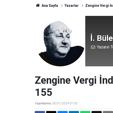
Ana Sayfa
Yazarlar
Zengine Vergi İn
İ. Bül
Yazarın T
Zengine Vergi İnd
155
Yayınlanma:
05/01/2024 07:00