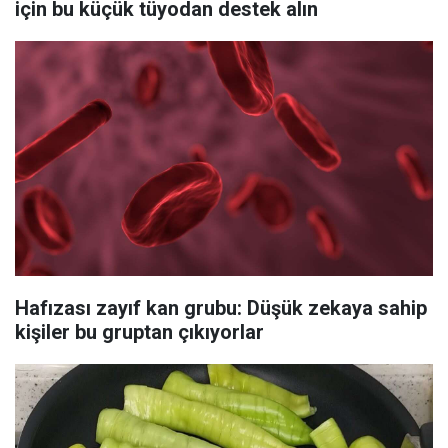
için bu küçük tüyodan destek alın
Hafızası zayıf kan grubu: Düşük zekaya sahip
kişiler bu gruptan çıkıyorlar