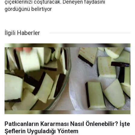
çiçeklerinizi coşturacak. Deneyen faydasını
gördüğünü belirtiyor
İlgili Haberler
Patlıcanların Kararması Nasıl Önlenebilir? İşte
Şeflerin Uyguladığı Yöntem