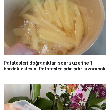
Patatesleri doğradıktan sonra üzerine 1
bardak ekleyin! Patatesler çıtır çıtır kızaracak