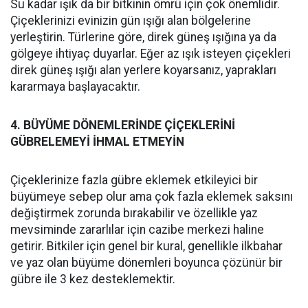
Su kadar ışık da bir bitkinin ömrü için çok önemlidir.
Çiçeklerinizi evinizin gün ışığı alan bölgelerine
yerleştirin. Türlerine göre, direk güneş ışığına ya da
gölgeye ihtiyaç duyarlar. Eğer az ışık isteyen çiçekleri
direk güneş ışığı alan yerlere koyarsanız, yaprakları
kararmaya başlayacaktır.
4. BÜYÜME DÖNEMLERİNDE ÇİÇEKLERİNİ
GÜBRELEMEYİ İHMAL ETMEYİN
Çiçeklerinize fazla gübre eklemek etkileyici bir
büyümeye sebep olur ama çok fazla eklemek saksını
değiştirmek zorunda bırakabilir ve özellikle yaz
mevsiminde zararlılar için cazibe merkezi haline
getirir. Bitkiler için genel bir kural, genellikle ilkbahar
ve yaz olan büyüme dönemleri boyunca çözünür bir
gübre ile 3 kez desteklemektir.