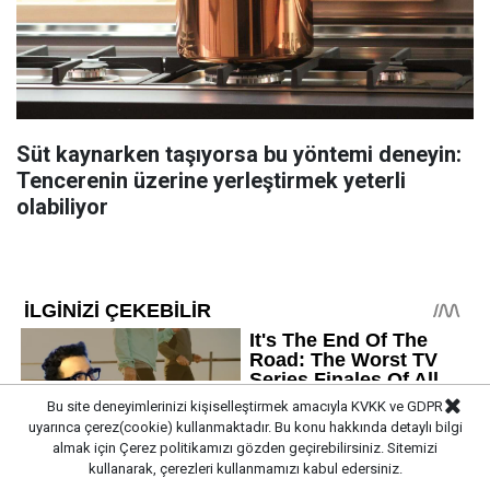
Süt kaynarken taşıyorsa bu yöntemi deneyin:
Tencerenin üzerine yerleştirmek yeterli
olabiliyor
Bu site deneyimlerinizi kişiselleştirmek amacıyla KVKK ve GDPR
uyarınca çerez(cookie) kullanmaktadır. Bu konu hakkında detaylı bilgi
almak için
Çerez politikamızı
gözden geçirebilirsiniz. Sitemizi
kullanarak, çerezleri kullanmamızı kabul edersiniz.