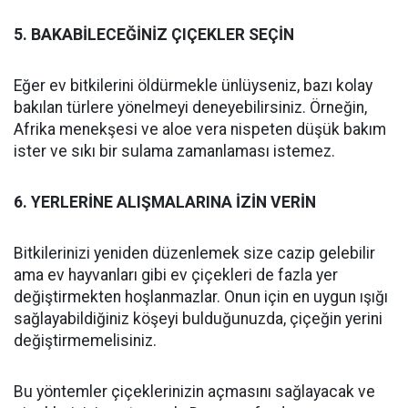
5. BAKABİLECEĞİNİZ ÇIÇEKLER SEÇİN
Eğer ev bitkilerini öldürmekle ünlüyseniz, bazı kolay
bakılan türlere yönelmeyi deneyebilirsiniz. Örneğin,
Afrika menekşesi ve aloe vera nispeten düşük bakım
ister ve sıkı bir sulama zamanlaması istemez.
6. YERLERİNE ALIŞMALARINA İZİN VERİN
Bitkilerinizi yeniden düzenlemek size cazip gelebilir
ama ev hayvanları gibi ev çiçekleri de fazla yer
değiştirmekten hoşlanmazlar. Onun için en uygun ışığı
sağlayabildiğiniz köşeyi bulduğunuzda, çiçeğin yerini
değiştirmemelisiniz.
Bu yöntemler çiçeklerinizin açmasını sağlayacak ve