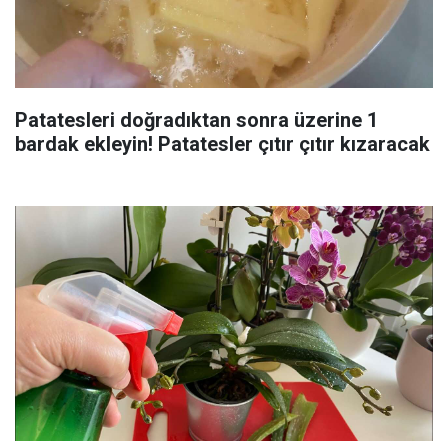
Patatesleri doğradıktan sonra üzerine 1
bardak ekleyin! Patatesler çıtır çıtır kızaracak