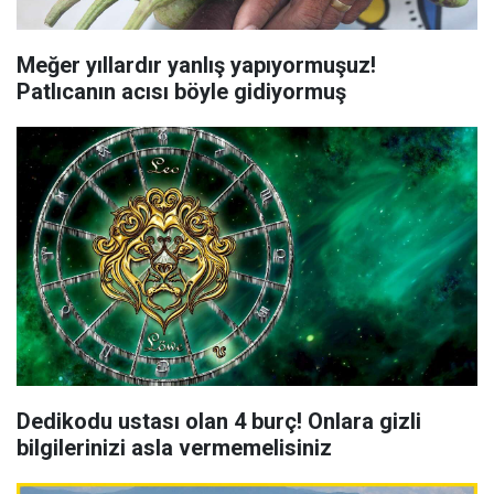
Meğer yıllardır yanlış yapıyormuşuz!
Patlıcanın acısı böyle gidiyormuş
Dedikodu ustası olan 4 burç! Onlara gizli
bilgilerinizi asla vermemelisiniz