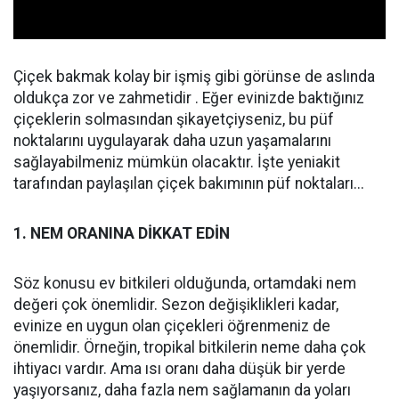
Çiçek bakmak kolay bir işmiş gibi görünse de aslında
oldukça zor ve zahmetidir . Eğer evinizde baktığınız
çiçeklerin solmasından şikayetçiyseniz, bu püf
noktalarını uygulayarak daha uzun yaşamalarını
sağlayabilmeniz mümkün olacaktır. İşte yeniakit
tarafından paylaşılan çiçek bakımının püf noktaları...
1. NEM ORANINA DİKKAT EDİN
Söz konusu ev bitkileri olduğunda, ortamdaki nem
değeri çok önemlidir. Sezon değişiklikleri kadar,
evinize en uygun olan çiçekleri öğrenmeniz de
önemlidir. Örneğin, tropikal bitkilerin neme daha çok
ihtiyacı vardır. Ama ısı oranı daha düşük bir yerde
yaşıyorsanız, daha fazla nem sağlamanın da yoları