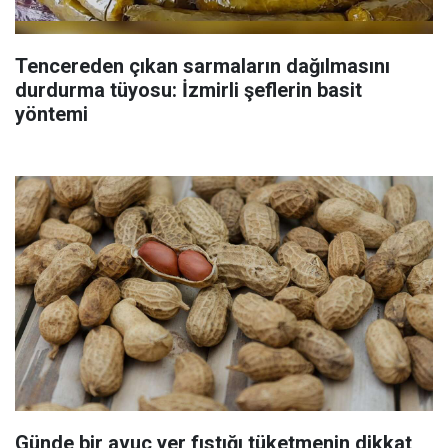
Tencereden çıkan sarmaların dağılmasını
durdurma tüyosu: İzmirli şeflerin basit
yöntemi
Günde bir avuç yer fıstığı tüketmenin dikkat