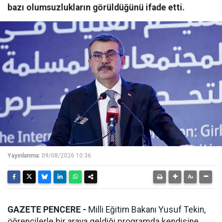
bazı olumsuzlukların görüldüğünü ifade etti.
Yayınlanma:
09/08/2026 10:36
GAZETE PENCERE -
Milli Eğitim Bakanı Yusuf Tekin,
öğrencilerle bir araya geldiği programda kendisine