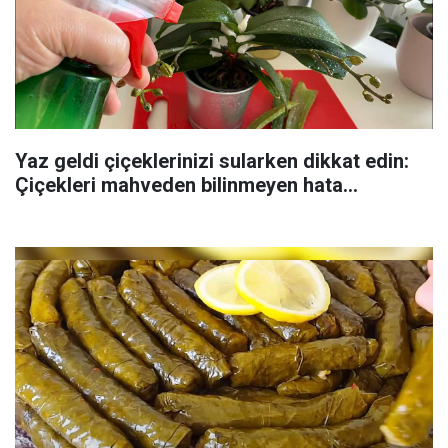
Yaz geldi çiçeklerinizi sularken dikkat edin:
Çiçekleri mahveden bilinmeyen hata...