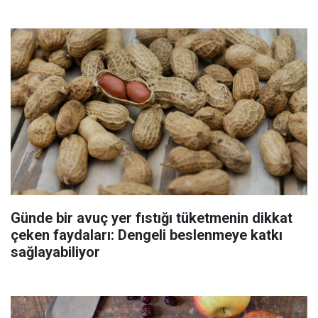
Günde bir avuç yer fıstığı tüketmenin dikkat
çeken faydaları: Dengeli beslenmeye katkı
sağlayabiliyor