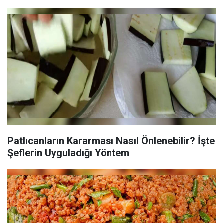
Patlıcanların Kararması Nasıl Önlenebilir? İşte
Şeflerin Uyguladığı Yöntem