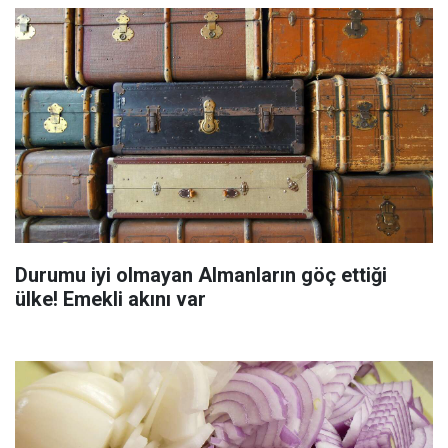
Durumu iyi olmayan Almanların göç ettiği
ülke! Emekli akını var