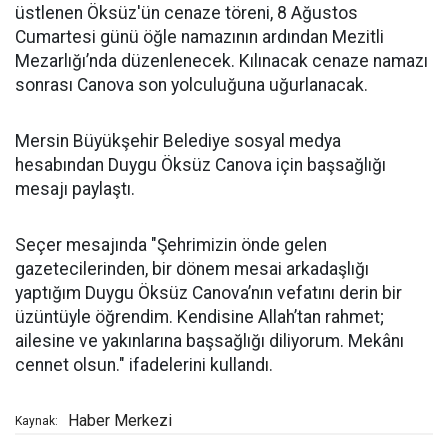
üstlenen Öksüz'ün cenaze töreni, 8 Ağustos
Cumartesi günü öğle namazının ardından Mezitli
Mezarlığı’nda düzenlenecek. Kılınacak cenaze namazı
sonrası Canova son yolculuğuna uğurlanacak.
Mersin Büyükşehir Belediye sosyal medya
hesabından Duygu Öksüz Canova için başsağlığı
mesajı paylaştı.
Seçer mesajında "Şehrimizin önde gelen
gazetecilerinden, bir dönem mesai arkadaşlığı
yaptığım Duygu Öksüz Canova’nın vefatını derin bir
üzüntüyle öğrendim. Kendisine Allah’tan rahmet;
ailesine ve yakınlarına başsağlığı diliyorum. Mekânı
cennet olsun." ifadelerini kullandı.
Haber Merkezi
Kaynak: