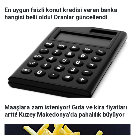
En uygun faizli konut kredisi veren banka
hangisi belli oldu! Oranlar güncellendi
Maaşlara zam isteniyor! Gıda ve kira fiyatları
arttı! Kuzey Makedonya’da pahalılık büyüyor