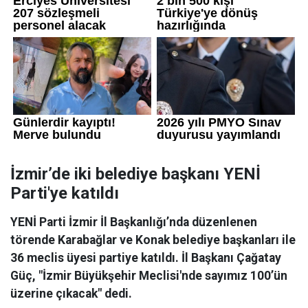
İzmir’de iki belediye başkanı YENİ
Parti'ye katıldı
YENİ Parti İzmir İl Başkanlığı’nda düzenlenen
törende Karabağlar ve Konak belediye başkanları ile
36 meclis üyesi partiye katıldı. İl Başkanı Çağatay
Güç, "İzmir Büyükşehir Meclisi'nde sayımız 100’ün
üzerine çıkacak" dedi.