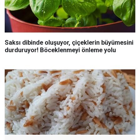
Saksı dibinde oluşuyor, çiçeklerin büyümesini
durduruyor! Böceklenmeyi önleme yolu