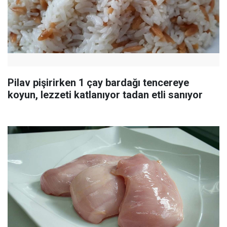
Pilav pişirirken 1 çay bardağı tencereye
koyun, lezzeti katlanıyor tadan etli sanıyor