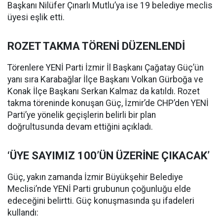
Başkanı Nilüfer Çınarlı Mutlu’ya ise 19 belediye meclis
üyesi eşlik etti.
ROZET TAKMA TÖRENİ DÜZENLENDİ
Törenlere YENİ Parti İzmir İl Başkanı Çağatay Güç’ün
yanı sıra Karabağlar İlçe Başkanı Volkan Gürboğa ve
Konak İlçe Başkanı Serkan Kalmaz da katıldı. Rozet
takma töreninde konuşan Güç, İzmir’de CHP’den YENİ
Parti’ye yönelik geçişlerin belirli bir plan
doğrultusunda devam ettiğini açıkladı.
‘ÜYE SAYIMIZ 100’ÜN ÜZERİNE ÇIKACAK’
Güç, yakın zamanda İzmir Büyükşehir Belediye
Meclisi’nde YENİ Parti grubunun çoğunluğu elde
edeceğini belirtti. Güç konuşmasında şu ifadeleri
kullandı: