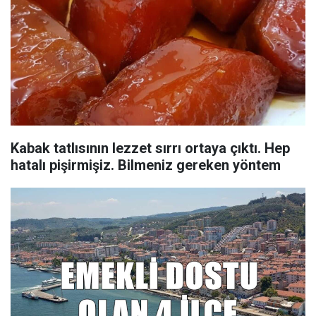
Kabak tatlısının lezzet sırrı ortaya çıktı. Hep
hatalı pişirmişiz. Bilmeniz gereken yöntem