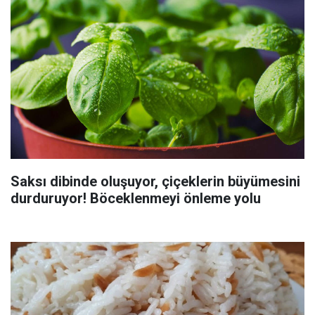
Saksı dibinde oluşuyor, çiçeklerin büyümesini
durduruyor! Böceklenmeyi önleme yolu