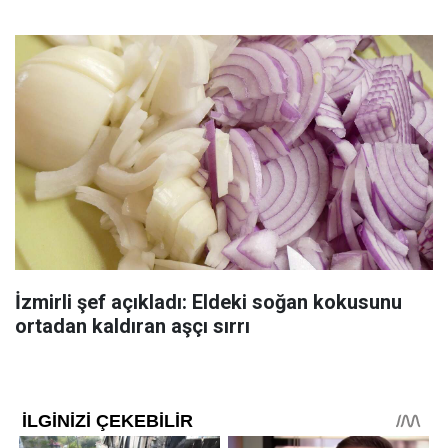
İzmirli şef açıkladı: Eldeki soğan kokusunu
ortadan kaldıran aşçı sırrı