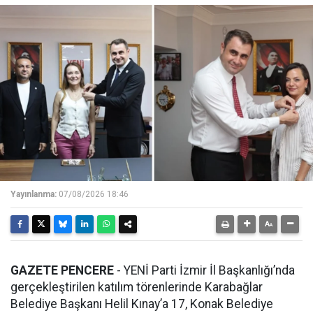
Yayınlanma:
07/08/2026 18:46
GAZETE PENCERE
- YENİ Parti İzmir İl Başkanlığı’nda
gerçekleştirilen katılım törenlerinde Karabağlar
Belediye Başkanı Helil Kınay’a 17, Konak Belediye