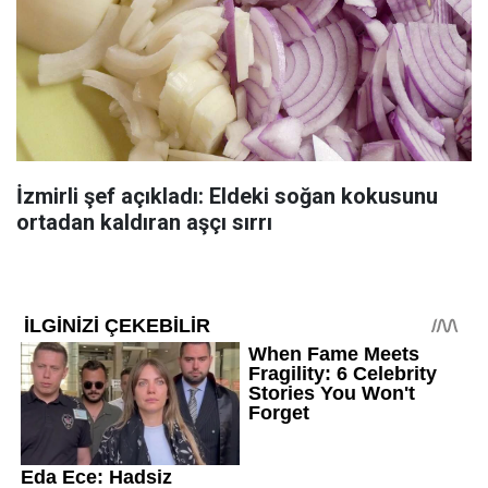
İzmirli şef açıkladı: Eldeki soğan kokusunu
ortadan kaldıran aşçı sırrı