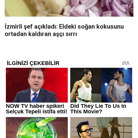
İzmirli şef açıkladı: Eldeki soğan kokusunu
ortadan kaldıran aşçı sırrı