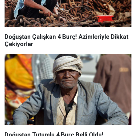
Doğuştan Çalışkan 4 Burç! Azimleriyle Dikkat
Çekiyorlar
Doğuştan Tutumlu 4 Burç Belli Oldu!