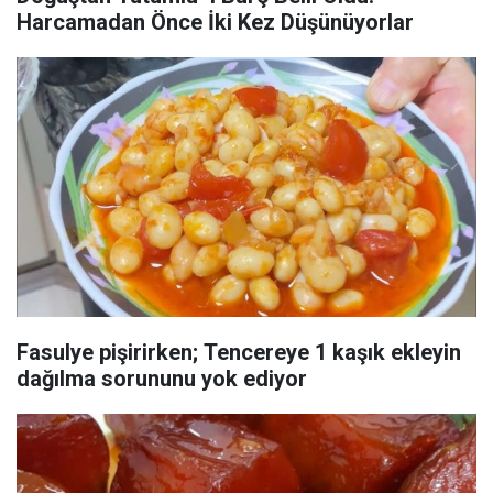
Harcamadan Önce İki Kez Düşünüyorlar
Fasulye pişirirken; Tencereye 1 kaşık ekleyin
dağılma sorununu yok ediyor