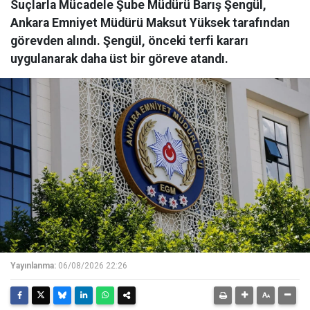
Suçlarla Mücadele Şube Müdürü Barış Şengül,
Ankara Emniyet Müdürü Maksut Yüksek tarafından
görevden alındı. Şengül, önceki terfi kararı
uygulanarak daha üst bir göreve atandı.
Yayınlanma:
06/08/2026 22:26