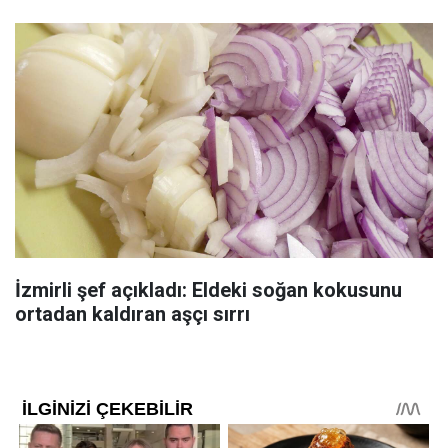
İzmirli şef açıkladı: Eldeki soğan kokusunu
ortadan kaldıran aşçı sırrı