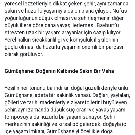
yöresel lezzetleriyle dikkat çeken şehir, aynı zamanda
sakin ve huzurlu yaşamıyla da ön plana çıkıyor. Nüfus
yoğunluğunun düşük olması ve şehirleşmenin diğer
büyük illere göre daha yavaş ilerlemesi, Bayburt'u
stresten uzak bir yaşam arayanlar için cazip kılıyor.
Yerel halkın sıcakkanlılığı ve komşuluk ilişkilerinin
güçlü olması da huzurlu yaşamın önemli bir parçası
olarak görülüyor.
Gümüşhane: Doğanın Kalbinde Sakin Bir Vaha
Yeşilin her tonunu barındıran doğal güzellikleriyle ünlü
Gümüşhane, adeta bir sakinlik vahası. Dağları, yaylaları,
gölleri ve tarihi madenleriyle ziyaretçilerini büyüleyen
şehir, aynı zamanda düşük suç oranı ve yavaş yaşam
temposuyla da huzurlu bir yaşam sunuyor. Şehir
merkezinin sakinliği ve kırsal bölgelerdeki doğayla iç
içe yaşam imkanı, Gümüşhane'yi özellikle doğa