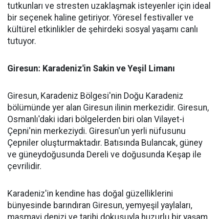
tutkunları ve stresten uzaklaşmak isteyenler için ideal
bir seçenek haline getiriyor. Yöresel festivaller ve
kültürel etkinlikler de şehirdeki sosyal yaşamı canlı
tutuyor.
Giresun: Karadeniz'in Sakin ve Yeşil Limanı
Giresun, Karadeniz Bölgesi'nin Doğu Karadeniz
bölümünde yer alan Giresun ilinin merkezidir. Giresun,
Osmanlı'daki idari bölgelerden biri olan Vilayet-i
Çepni'nin merkeziydi. Giresun'un yerli nüfusunu
Çepniler oluşturmaktadır. Batısında Bulancak, güney
ve güneydoğusunda Dereli ve doğusunda Keşap ile
çevrilidir.
Karadeniz'in kendine has doğal güzelliklerini
bünyesinde barındıran Giresun, yemyeşil yaylaları,
masmavi denizi ve tarihi dokusuyla huzurlu bir yaşam