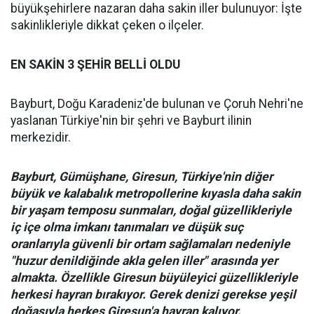
büyükşehirlere nazaran daha sakin iller bulunuyor: İşte
sakinlikleriyle dikkat çeken o ilçeler.
EN SAKİN 3 ŞEHİR BELLİ OLDU
Bayburt, Doğu Karadeniz'de bulunan ve Çoruh Nehri'ne
yaslanan Türkiye'nin bir şehri ve Bayburt ilinin
merkezidir.
Bayburt, Gümüşhane, Giresun, Türkiye'nin diğer
büyük ve kalabalık metropollerine kıyasla daha sakin
bir yaşam temposu sunmaları, doğal güzellikleriyle
iç içe olma imkanı tanımaları ve düşük suç
oranlarıyla güvenli bir ortam sağlamaları nedeniyle
"huzur denildiğinde akla gelen iller" arasında yer
almakta. Özellikle Giresun büyüleyici güzellikleriyle
herkesi hayran bırakıyor. Gerek denizi gerekse yeşil
doğasıyla herkes Giresun'a hayran kalıyor.