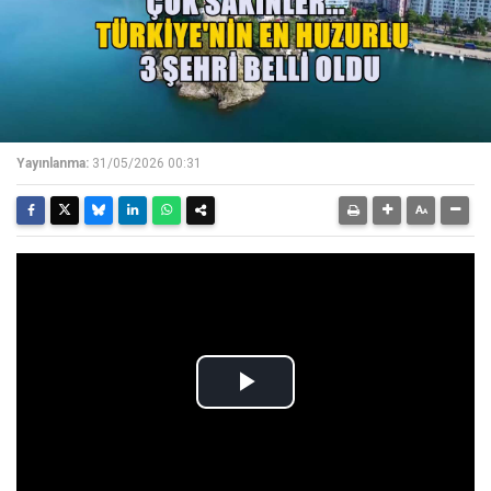
Yayınlanma:
31/05/2026 00:31