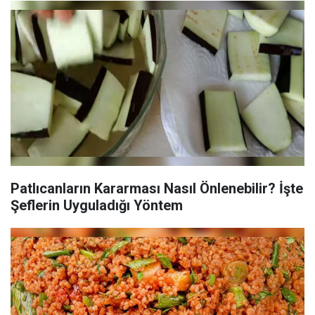
Patlıcanların Kararması Nasıl Önlenebilir? İşte
Şeflerin Uyguladığı Yöntem