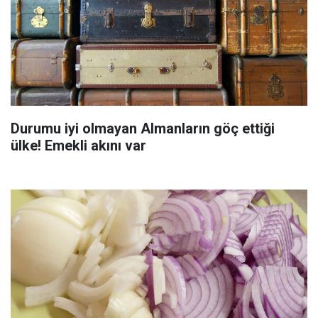
Durumu iyi olmayan Almanların göç ettiği
ülke! Emekli akını var