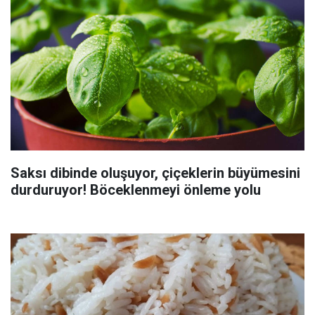
Saksı dibinde oluşuyor, çiçeklerin büyümesini
durduruyor! Böceklenmeyi önleme yolu