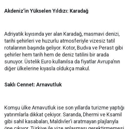
Akdeniz’in Yükselen Yıldızı: Karadağ
Adriyatik kıyısında yer alan Karadağ, masmavi denizi,
tarihi şehirleri ve huzurlu atmosferiyle vizesiz tatil
rotalarının başında geliyor. Kotor, Budva ve Perast gibi
şehirler hem tarih hem de deniz tatilini bir arada
sunuyor. Üstelik Euro kullanılsa da fiyatlar Avrupa’nın
diğer ülkelerine kıyasla oldukça makul.
Saklı Cennet: Arnavutluk
Komşu ülke Arnavutluk ise son yıllarda turizme yaptığı
yatırımlarla dikkat çekiyor. Saranda, Dhermi ve Ksamil
gibi sahil kasabaları, Maldivler’i aratmayan plajlarıyla
öne çıkıyor. Türkiye ile vize anlaşması gerektirmemesi