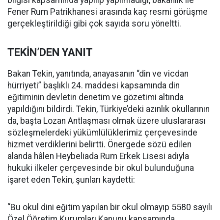
bilgisi kapsamında yapılıp yapılmadığı, bakanlık ile
Fener Rum Patrikhanesi arasında kaç resmi görüşme
gerçekleştirildiği gibi çok sayıda soru yöneltti.
TEKİN’DEN YANIT
Bakan Tekin, yanıtında, anayasanın “din ve vicdan
hürriyeti” başlıklı 24. maddesi kapsamında din
eğitiminin devletin denetim ve gözetimi altında
yapıldığını bildirdi. Tekin, Türkiye’deki azınlık okullarının
da, başta Lozan Antlaşması olmak üzere uluslararası
sözleşmelerdeki yükümlülüklerimiz çerçevesinde
hizmet verdiklerini belirtti. Önergede sözü edilen
alanda hâlen Heybeliada Rum Erkek Lisesi adıyla
hukuki ilkeler çerçevesinde bir okul bulunduğuna
işaret eden Tekin, şunları kaydetti:
“Bu okul dini eğitim yapılan bir okul olmayıp 5580 sayılı
Özel Öğretim Kurumları Kanunu kapsamında