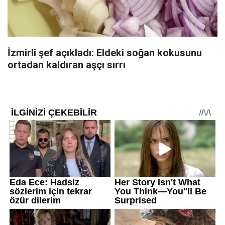
İzmirli şef açıkladı: Eldeki soğan kokusunu
ortadan kaldıran aşçı sırrı