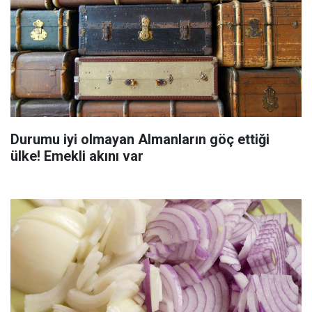
Durumu iyi olmayan Almanların göç ettiği
ülke! Emekli akını var