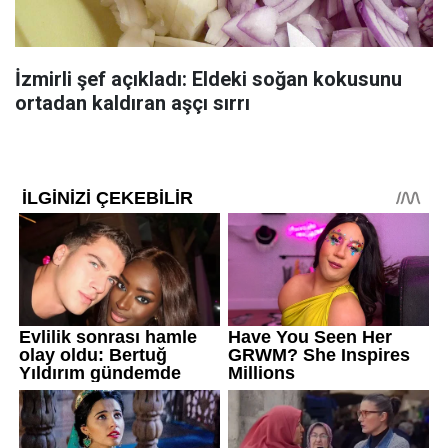
İzmirli şef açıkladı: Eldeki soğan kokusunu
ortadan kaldıran aşçı sırrı