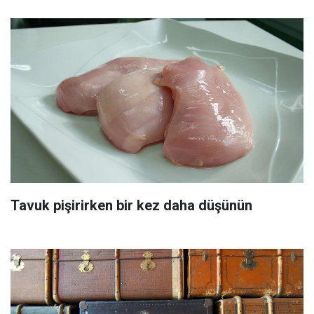
Tavuk pişirirken bir kez daha düşünün