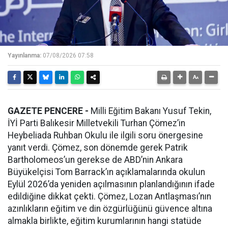
Yayınlanma:
07/08/2026 07:58
GAZETE PENCERE -
Milli Eğitim Bakanı Yusuf Tekin,
İYİ Parti Balıkesir Milletvekili Turhan Çömez’in
Heybeliada Ruhban Okulu ile ilgili soru önergesine
yanıt verdi. Çömez, son dönemde gerek Patrik
Bartholomeos’un gerekse de ABD’nin Ankara
Büyükelçisi Tom Barrack’ın açıklamalarında okulun
Eylül 2026’da yeniden açılmasının planlandığının ifade
edildiğine dikkat çekti. Çömez, Lozan Antlaşması’nın
azınlıkların eğitim ve din özgürlüğünü güvence altına
almakla birlikte, eğitim kurumlarının hangi statüde