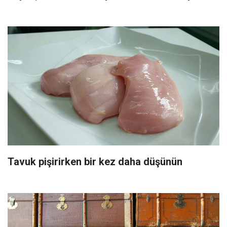
Tavuk pişirirken bir kez daha düşünün