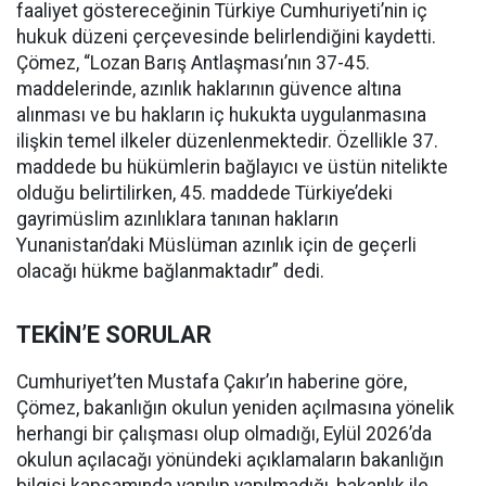
faaliyet göstereceğinin Türkiye Cumhuriyeti’nin iç
hukuk düzeni çerçevesinde belirlendiğini kaydetti.
Çömez, “Lozan Barış Antlaşması’nın 37-45.
maddelerinde, azınlık haklarının güvence altına
alınması ve bu hakların iç hukukta uygulanmasına
ilişkin temel ilkeler düzenlenmektedir. Özellikle 37.
maddede bu hükümlerin bağlayıcı ve üstün nitelikte
olduğu belirtilirken, 45. maddede Türkiye’deki
gayrimüslim azınlıklara tanınan hakların
Yunanistan’daki Müslüman azınlık için de geçerli
olacağı hükme bağlanmaktadır” dedi.
TEKİN’E SORULAR
Cumhuriyet’ten Mustafa Çakır’ın haberine göre,
Çömez, bakanlığın okulun yeniden açılmasına yönelik
herhangi bir çalışması olup olmadığı, Eylül 2026’da
okulun açılacağı yönündeki açıklamaların bakanlığın