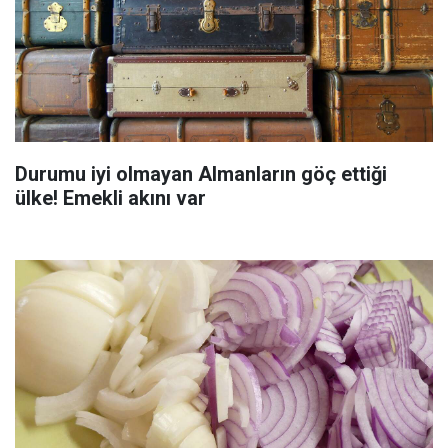
Durumu iyi olmayan Almanların göç ettiği
ülke! Emekli akını var