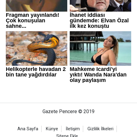
Gazete Pencere © 2019
Ana Sayfa
Künye
İletişim
Gizlilik İlkeleri
Sitene Ekle