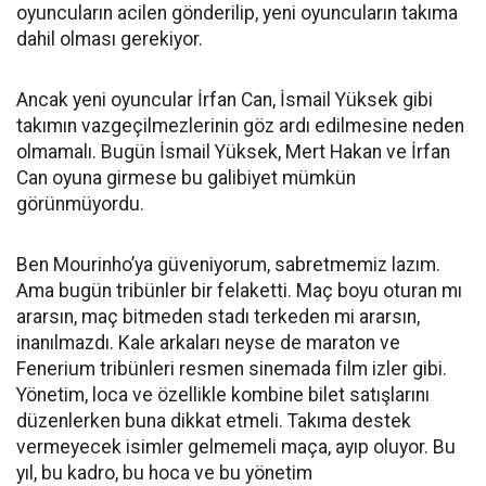
oyuncuların acilen gönderilip, yeni oyuncuların takıma
dahil olması gerekiyor.
Ancak yeni oyuncular İrfan Can, İsmail Yüksek gibi
takımın vazgeçilmezlerinin göz ardı edilmesine neden
olmamalı. Bugün İsmail Yüksek, Mert Hakan ve İrfan
Can oyuna girmese bu galibiyet mümkün
görünmüyordu.
Ben Mourinho’ya güveniyorum, sabretmemiz lazım.
Ama bugün tribünler bir felaketti. Maç boyu oturan mı
ararsın, maç bitmeden stadı terkeden mi ararsın,
inanılmazdı. Kale arkaları neyse de maraton ve
Fenerium tribünleri resmen sinemada film izler gibi.
Yönetim, loca ve özellikle kombine bilet satışlarını
düzenlerken buna dikkat etmeli. Takıma destek
vermeyecek isimler gelmemeli maça, ayıp oluyor. Bu
yıl, bu kadro, bu hoca ve bu yönetim