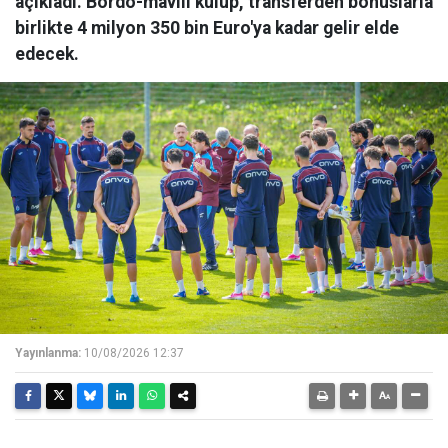
açıkladı. Bordo-mavili kulüp, transferden bonuslarla
birlikte 4 milyon 350 bin Euro'ya kadar gelir elde
edecek.
Yayınlanma:
10/08/2026 12:37