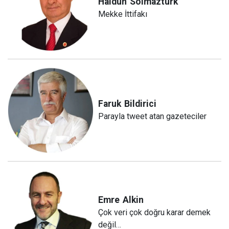
Haldun
Solmaztürk
Mekke İttifakı
Faruk
Bildirici
Parayla tweet atan gazeteciler
Emre
Alkin
Çok veri çok doğru karar demek
değil…