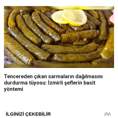
Tencereden çıkan sarmaların dağılmasını
durdurma tüyosu: İzmirli şeflerin basit
yöntemi