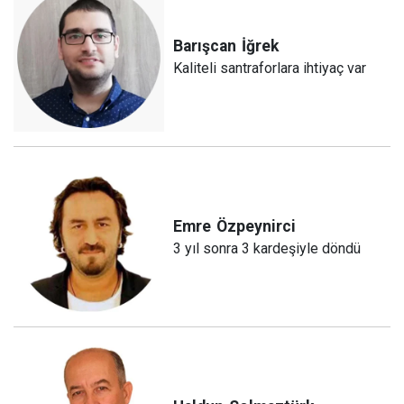
Barışcan
İğrek
Kaliteli santraforlara ihtiyaç var
Emre
Özpeynirci
3 yıl sonra 3 kardeşiyle döndü