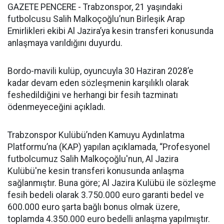
GAZETE PENCERE - Trabzonspor, 21 yaşındaki
futbolcusu Salih Malkoçoğlu’nun Birleşik Arap
Emirlikleri ekibi Al Jazira’ya kesin transferi konusunda
anlaşmaya varıldığını duyurdu.
Bordo-mavili kulüp, oyuncuyla 30 Haziran 2028’e
kadar devam eden sözleşmenin karşılıklı olarak
feshedildiğini ve herhangi bir fesih tazminatı
ödenmeyeceğini açıkladı.
Trabzonspor Kulübü’nden Kamuyu Aydınlatma
Platformu’na (KAP) yapılan açıklamada, “Profesyonel
futbolcumuz Salih Malkoçoğlu'nun, Al Jazira
Kulübü'ne kesin transferi konusunda anlaşma
sağlanmıştır. Buna göre; Al Jazira Kulübü ile sözleşme
fesih bedeli olarak 3.750.000 euro garanti bedel ve
600.000 euro şarta bağlı bonus olmak üzere,
toplamda 4.350.000 euro bedelli anlaşma yapılmıştır.