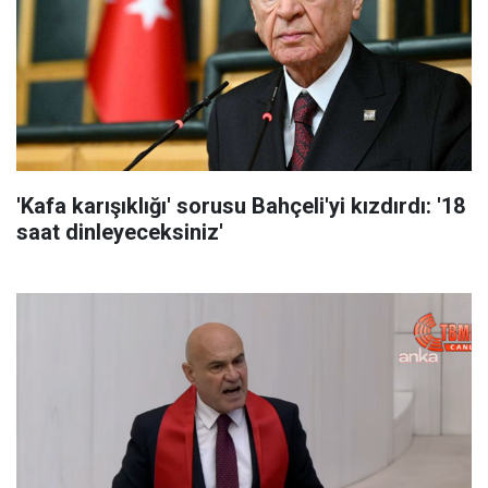
'Kafa karışıklığı' sorusu Bahçeli'yi kızdırdı: '18
saat dinleyeceksiniz'