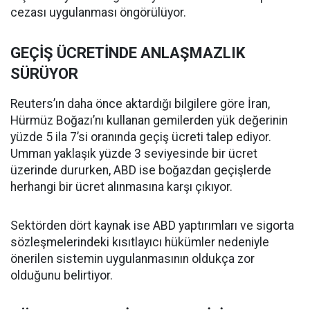
cezası uygulanması öngörülüyor.
GEÇİŞ ÜCRETİNDE ANLAŞMAZLIK
SÜRÜYOR
Reuters’ın daha önce aktardığı bilgilere göre İran,
Hürmüz Boğazı’nı kullanan gemilerden yük değerinin
yüzde 5 ila 7’si oranında geçiş ücreti talep ediyor.
Umman yaklaşık yüzde 3 seviyesinde bir ücret
üzerinde dururken, ABD ise boğazdan geçişlerde
herhangi bir ücret alınmasına karşı çıkıyor.
Sektörden dört kaynak ise ABD yaptırımları ve sigorta
sözleşmelerindeki kısıtlayıcı hükümler nedeniyle
önerilen sistemin uygulanmasının oldukça zor
olduğunu belirtiyor.