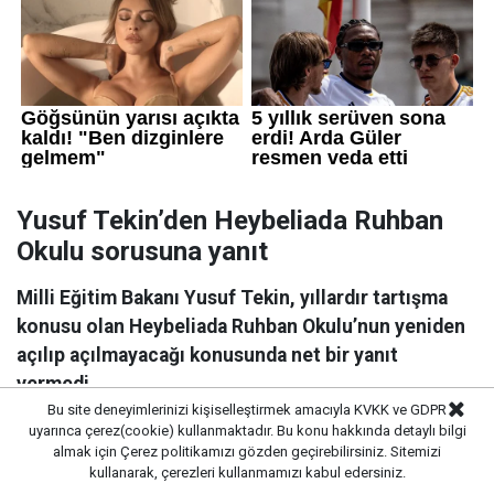
Yusuf Tekin’den Heybeliada Ruhban
Okulu sorusuna yanıt
Milli Eğitim Bakanı Yusuf Tekin, yıllardır tartışma
konusu olan Heybeliada Ruhban Okulu’nun yeniden
açılıp açılmayacağı konusunda net bir yanıt
vermedi.
Bu site deneyimlerinizi kişiselleştirmek amacıyla KVKK ve GDPR
uyarınca çerez(cookie) kullanmaktadır. Bu konu hakkında detaylı bilgi
almak için
Çerez politikamızı
gözden geçirebilirsiniz. Sitemizi
kullanarak, çerezleri kullanmamızı kabul edersiniz.