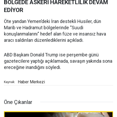
BÖLGEDE ASKERİ HAREKETLİLİK DEVAM
EDİYOR
Öte yandan Yemen’deki İran destekli Husiler, dün
Marib ve Hadramut bölgelerinde “Suudi
konuşlanmalarını” hedef alan füze ve insansız hava
aracı saldırıları düzenlediklerini açıkladı.
ABD Başkanı Donald Trump ise perşembe günü
gazetecilere yaptığı açıklamada, savaşın yakında sona
ereceğine inandığını söyledi.
Haber Merkezi
Kaynak:
Öne Çıkanlar