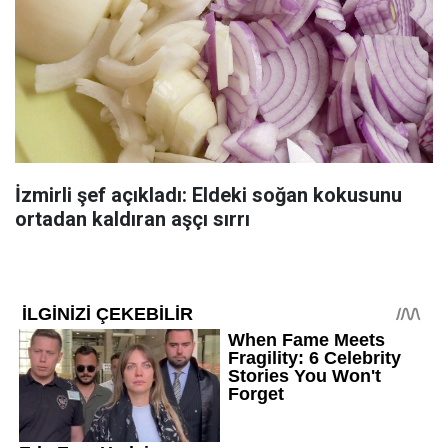
İzmirli şef açıkladı: Eldeki soğan kokusunu
ortadan kaldıran aşçı sırrı