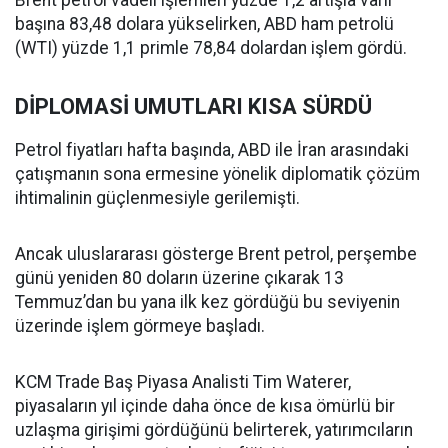
başına 83,48 dolara yükselirken, ABD ham petrolü
(WTI) yüzde 1,1 primle 78,84 dolardan işlem gördü.
DİPLOMASİ UMUTLARI KISA SÜRDÜ
Petrol fiyatları hafta başında, ABD ile İran arasındaki
çatışmanın sona ermesine yönelik diplomatik çözüm
ihtimalinin güçlenmesiyle gerilemişti.
Ancak uluslararası gösterge Brent petrol, perşembe
günü yeniden 80 doların üzerine çıkarak 13
Temmuz’dan bu yana ilk kez gördüğü bu seviyenin
üzerinde işlem görmeye başladı.
KCM Trade Baş Piyasa Analisti Tim Waterer,
piyasaların yıl içinde daha önce de kısa ömürlü bir
uzlaşma girişimi gördüğünü belirterek, yatırımcıların