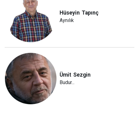
Hüseyin
Tapınç
Aynılık
Ümit
Sezgin
Budur...