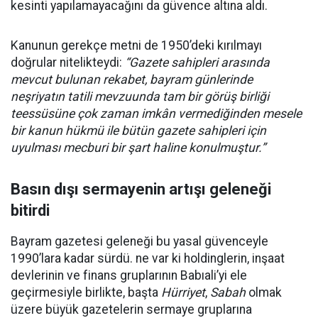
kesinti yapılamayacağını da güvence altına aldı.
Kanunun gerekçe metni de 1950’deki kırılmayı
doğrular nitelikteydi:
“Gazete sahipleri arasında
mevcut bulunan rekabet, bayram günlerinde
neşriyatın tatili mevzuunda tam bir görüş birliği
teessüsüne çok zaman imkân vermediğinden mesele
bir kanun hükmü ile bütün gazete sahipleri için
uyulması mecburi bir şart haline konulmuştur.”
Basın dışı sermayenin artışı geleneği
bitirdi
Bayram gazetesi geleneği bu yasal güvenceyle
1990’lara kadar sürdü. ne var ki holdinglerin, inşaat
devlerinin ve finans gruplarının Babıali’yi ele
geçirmesiyle birlikte, başta
Hürriyet
,
Sabah
olmak
üzere büyük gazetelerin sermaye gruplarına