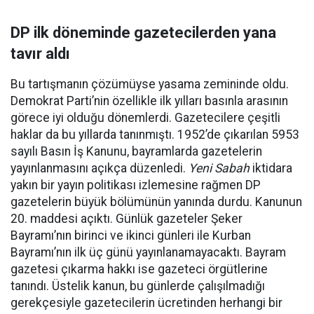
DP ilk döneminde gazetecilerden yana
tavır aldı
Bu tartışmanın çözümüyse yasama zemininde oldu.
Demokrat Parti’nin özellikle ilk yılları basınla arasının
görece iyi olduğu dönemlerdi. Gazetecilere çeşitli
haklar da bu yıllarda tanınmıştı. 1952’de çıkarılan 5953
sayılı Basın İş Kanunu, bayramlarda gazetelerin
yayınlanmasını açıkça düzenledi.
Yeni Sabah
iktidara
yakın bir yayın politikası izlemesine rağmen DP
gazetelerin büyük bölümünün yanında durdu. Kanunun
20. maddesi açıktı. Günlük gazeteler Şeker
Bayramı’nın birinci ve ikinci günleri ile Kurban
Bayramı’nın ilk üç günü yayınlanamayacaktı. Bayram
gazetesi çıkarma hakkı ise gazeteci örgütlerine
tanındı. Üstelik kanun, bu günlerde çalışılmadığı
gerekçesiyle gazetecilerin ücretinden herhangi bir