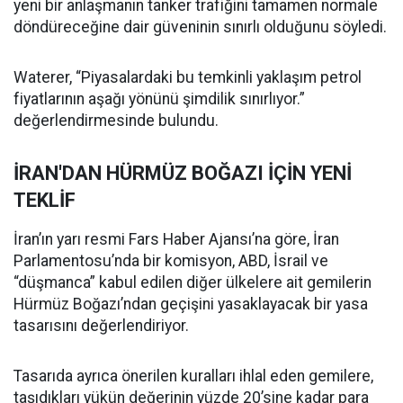
yeni bir anlaşmanın tanker trafiğini tamamen normale
döndüreceğine dair güveninin sınırlı olduğunu söyledi.
Waterer, “Piyasalardaki bu temkinli yaklaşım petrol
fiyatlarının aşağı yönünü şimdilik sınırlıyor.”
değerlendirmesinde bulundu.
İRAN'DAN HÜRMÜZ BOĞAZI İÇİN YENİ
TEKLİF
İran’ın yarı resmi Fars Haber Ajansı’na göre, İran
Parlamentosu’nda bir komisyon, ABD, İsrail ve
“düşmanca” kabul edilen diğer ülkelere ait gemilerin
Hürmüz Boğazı’ndan geçişini yasaklayacak bir yasa
tasarısını değerlendiriyor.
Tasarıda ayrıca önerilen kuralları ihlal eden gemilere,
taşıdıkları yükün değerinin yüzde 20’sine kadar para