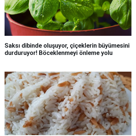
Saksı dibinde oluşuyor, çiçeklerin büyümesini
durduruyor! Böceklenmeyi önleme yolu