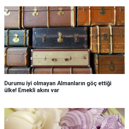
Durumu iyi olmayan Almanların göç ettiği
ülke! Emekli akını var