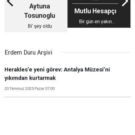
Aytuna
Mutlu Hesapçı
Tosunoglu
Bir gün en yakın
Bi’ şey oldu
arkadaşını
tanıyamazsan
Erdem Duru Arşivi
Herakles’e yeni görev: Antalya Müzesi’ni
yıkımdan kurtarmak
20 Temmuz 2025 Pazar 07:00