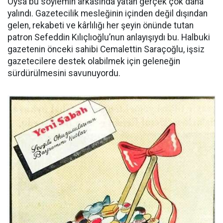
Oysa bu söylemin arkasında yatan gerçek çok daha
yalındı. Gazetecilik mesleğinin içinden değil dışından
gelen, rekabeti ve kârlılığı her şeyin önünde tutan
patron Sefeddin Kılıçlıoğlu’nun anlayışıydı bu. Halbuki
gazetenin önceki sahibi Cemalettin Saraçoğlu, işsiz
gazetecilere destek olabilmek için geleneğin
sürdürülmesini savunuyordu.