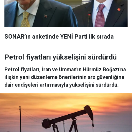
SONAR’ın anketinde YENİ Parti ilk sırada
Petrol fiyatları yükselişini sürdürdü
Petrol fiyatları, İran ve Umman'ın Hürmüz Boğazı'na
ilişkin yeni düzenleme önerilerinin arz güvenliğine
dair endişeleri artırmasıyla yükselişini sürdürdü.