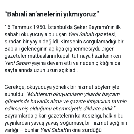
“Babıali an’anelerini yıkmıyoruz”
16 Temmuz 1950. İstanbul’da Şeker Bayramı’nın ilk
sabahı okuyucuyla buluşan
Yeni Sabah
gazetesi,
sıradan bir yayın değildi. Kimsenin sorgulamadığı bir
Babıali geleneğinin açıkça çiğnenmesiydi. Diğer
gazeteler matbaalarını kapalı tutmaya hazırlanırken
Yeni Sabah
yayına devam etti ve neden çıktığını da
sayfalarında uzun uzun açıkladı.
Gerekçe, okuyucuya yönelik bir hizmet söylemiyle
sunuldu:
“Muhterem okuyucuların yıllardır bayram
günlerinde havadis alma ve gazete ihtiyacının tatmin
edilmemiş olduğunu ehemmiyetle dikkate aldık.
”
Bayramlarda çıkan gazetelerin kalitesizliği, halkın bu
yayınlardan yavaş yavaş soğuması, bir hizmet açığının
varlığı — bunlar
Yeni Sabah
’ın öne sürdüğü