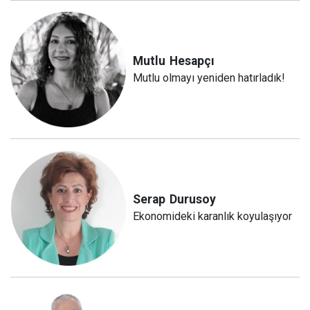
Mutlu
Hesapçı
Mutlu olmayı yeniden hatırladık!
Serap
Durusoy
Ekonomideki karanlık koyulaşıyor