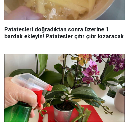
Patatesleri doğradıktan sonra üzerine 1
bardak ekleyin! Patatesler çıtır çıtır kızaracak