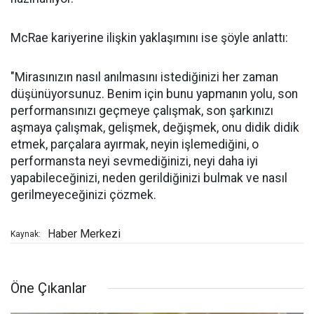
McRae kariyerine ilişkin yaklaşımını ise şöyle anlattı:
"Mirasınızın nasıl anılmasını istediğinizi her zaman
düşünüyorsunuz. Benim için bunu yapmanın yolu, son
performansınızı geçmeye çalışmak, son şarkınızı
aşmaya çalışmak, gelişmek, değişmek, onu didik didik
etmek, parçalara ayırmak, neyin işlemediğini, o
performansta neyi sevmediğinizi, neyi daha iyi
yapabileceğinizi, neden gerildiğinizi bulmak ve nasıl
gerilmeyeceğinizi çözmek.
Haber Merkezi
Kaynak:
Öne Çıkanlar