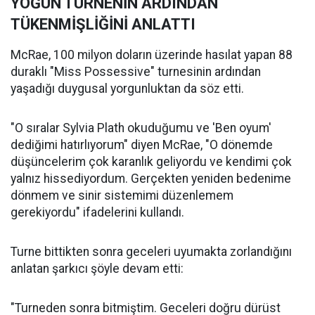
YOĞUN TURNENİN ARDINDAN
TÜKENMİŞLİĞİNİ ANLATTI
McRae, 100 milyon doların üzerinde hasılat yapan 88
duraklı "Miss Possessive" turnesinin ardından
yaşadığı duygusal yorgunluktan da söz etti.
"O sıralar Sylvia Plath okuduğumu ve 'Ben oyum'
dediğimi hatırlıyorum" diyen McRae, "O dönemde
düşüncelerim çok karanlık geliyordu ve kendimi çok
yalnız hissediyordum. Gerçekten yeniden bedenime
dönmem ve sinir sistemimi düzenlemem
gerekiyordu" ifadelerini kullandı.
Turne bittikten sonra geceleri uyumakta zorlandığını
anlatan şarkıcı şöyle devam etti:
"Turneden sonra bitmiştim. Geceleri doğru dürüst