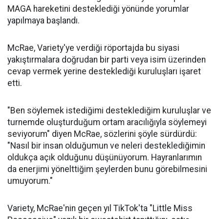
MAGA hareketini desteklediği yönünde yorumlar
yapılmaya başlandı.
McRae, Variety'ye verdiği röportajda bu siyasi
yakıştırmalara doğrudan bir parti veya isim üzerinden
cevap vermek yerine desteklediği kuruluşları işaret
etti.
"Ben söylemek istediğimi desteklediğim kuruluşlar ve
turnemde oluşturduğum ortam aracılığıyla söylemeyi
seviyorum" diyen McRae, sözlerini şöyle sürdürdü:
"Nasıl bir insan olduğumun ve neleri desteklediğimin
oldukça açık olduğunu düşünüyorum. Hayranlarımın
da enerjimi yönelttiğim şeylerden bunu görebilmesini
umuyorum."
Variety, McRae'nin geçen yıl TikTok'ta "Little Miss