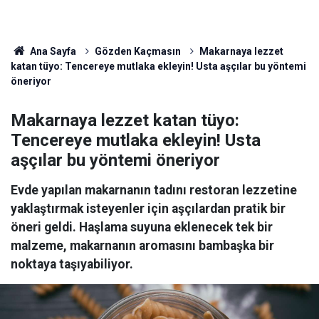
Ana Sayfa
Gözden Kaçmasın
Makarnaya lezzet
katan tüyo: Tencereye mutlaka ekleyin! Usta aşçılar bu yöntemi
öneriyor
Makarnaya lezzet katan tüyo:
Tencereye mutlaka ekleyin! Usta
aşçılar bu yöntemi öneriyor
Evde yapılan makarnanın tadını restoran lezzetine
yaklaştırmak isteyenler için aşçılardan pratik bir
öneri geldi. Haşlama suyuna eklenecek tek bir
malzeme, makarnanın aromasını bambaşka bir
noktaya taşıyabiliyor.