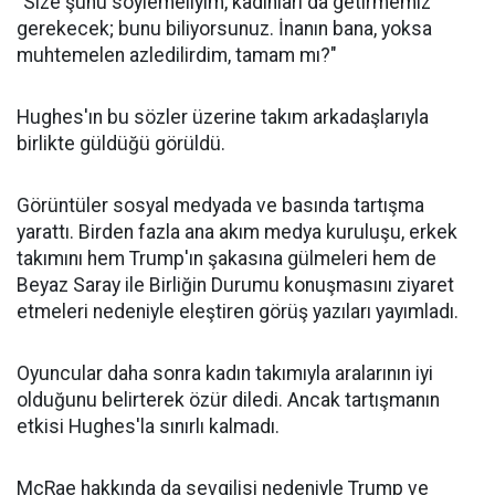
"Size şunu söylemeliyim, kadınları da getirmemiz
gerekecek; bunu biliyorsunuz. İnanın bana, yoksa
muhtemelen azledilirdim, tamam mı?"
Hughes'ın bu sözler üzerine takım arkadaşlarıyla
birlikte güldüğü görüldü.
Görüntüler sosyal medyada ve basında tartışma
yarattı. Birden fazla ana akım medya kuruluşu, erkek
takımını hem Trump'ın şakasına gülmeleri hem de
Beyaz Saray ile Birliğin Durumu konuşmasını ziyaret
etmeleri nedeniyle eleştiren görüş yazıları yayımladı.
Oyuncular daha sonra kadın takımıyla aralarının iyi
olduğunu belirterek özür diledi. Ancak tartışmanın
etkisi Hughes'la sınırlı kalmadı.
McRae hakkında da sevgilisi nedeniyle Trump ve