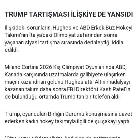
TRUMP TARTIŞMASI İLİŞKİYE DE YANSIDI
İlişkideki sorunların, Hughes ve ABD Erkek Buz Hokeyi
Takımı'nın İtalya'daki Olimpiyat zaferinden sonra
yaşanan siyasi tartışma sırasında derinleştiği iddia
edildi.
Milano Cortina 2026 Kış Olimpiyat Oyunları'nda ABD,
Kanada karşısında uzatmalarda galibiyete ulaşırken
maçın kazandıran golünü Hughes attı. Altın madalyayı
kazanan takım daha sonra FBI Direktörü Kash Patel'in
de bulunduğu ortamda Trump'tan bir telefon aldı.
Trump, oyuncuları Birliğin Durumu konuşmasına davet
ederken kadın hokey takımıyla ilgili de şu şakayı yaptı: