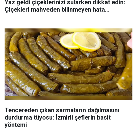
Yaz geldi çiçeklerinizi sularken dikkat edin:
Çiçekleri mahveden bilinmeyen hata...
Tencereden çıkan sarmaların dağılmasını
durdurma tüyosu: İzmirli şeflerin basit
yöntemi