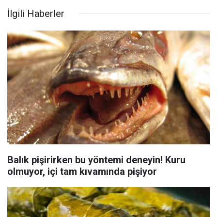
İlgili Haberler
Balık pişirirken bu yöntemi deneyin! Kuru
olmuyor, içi tam kıvamında pişiyor