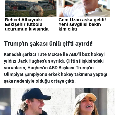
Trump'ın şakası ünlü çifti ayırdı!
Kanadalı şarkıcı Tate McRae ile ABD'li buz hokeyi
yıldızı Jack Hughes'un ayrıldı. Çiftin ilişkisindeki
sorunların, Hughes'ın ABD Başkanı Trump'ın
Olimpiyat şampiyonu erkek hokey takımına yaptığı
şaka nedeniyle olduğu ortaya çıktı.