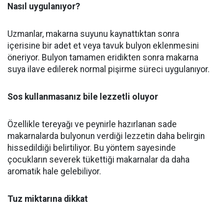
Nasıl uygulanıyor?
Uzmanlar, makarna suyunu kaynattıktan sonra
içerisine bir adet et veya tavuk bulyon eklenmesini
öneriyor. Bulyon tamamen eridikten sonra makarna
suya ilave edilerek normal pişirme süreci uygulanıyor.
Sos kullanmasanız bile lezzetli oluyor
Özellikle tereyağı ve peynirle hazırlanan sade
makarnalarda bulyonun verdiği lezzetin daha belirgin
hissedildiği belirtiliyor. Bu yöntem sayesinde
çocukların severek tükettiği makarnalar da daha
aromatik hale gelebiliyor.
Tuz miktarına dikkat