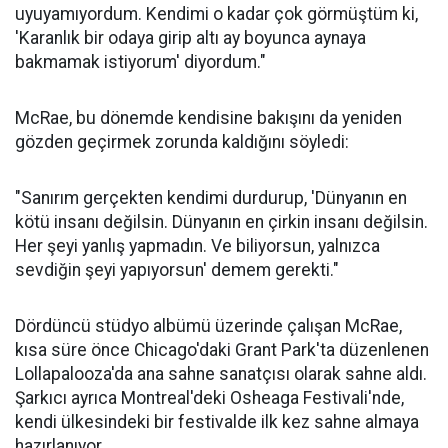
uyuyamıyordum. Kendimi o kadar çok görmüştüm ki,
'Karanlık bir odaya girip altı ay boyunca aynaya
bakmamak istiyorum' diyordum."
McRae, bu dönemde kendisine bakışını da yeniden
gözden geçirmek zorunda kaldığını söyledi:
"Sanırım gerçekten kendimi durdurup, 'Dünyanın en
kötü insanı değilsin. Dünyanın en çirkin insanı değilsin.
Her şeyi yanlış yapmadın. Ve biliyorsun, yalnızca
sevdiğin şeyi yapıyorsun' demem gerekti."
Dördüncü stüdyo albümü üzerinde çalışan McRae,
kısa süre önce Chicago'daki Grant Park'ta düzenlenen
Lollapalooza'da ana sahne sanatçısı olarak sahne aldı.
Şarkıcı ayrıca Montreal'deki Osheaga Festivali'nde,
kendi ülkesindeki bir festivalde ilk kez sahne almaya
hazırlanıyor.