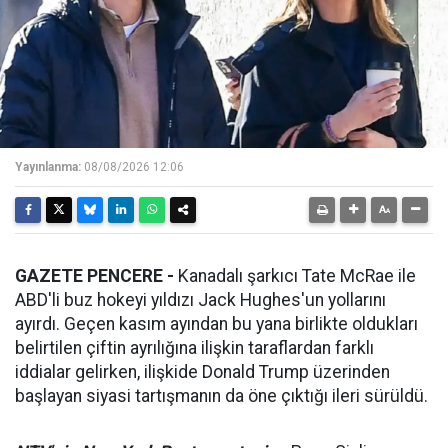
Yayınlanma:
08/08/2026 12:06
GAZETE PENCERE -
Kanadalı şarkıcı Tate McRae ile
ABD'li buz hokeyi yıldızı Jack Hughes'un yollarını
ayırdı. Geçen kasım ayından bu yana birlikte oldukları
belirtilen çiftin ayrılığına ilişkin taraflardan farklı
iddialar gelirken, ilişkide Donald Trump üzerinden
başlayan siyasi tartışmanın da öne çıktığı ileri sürüldü.