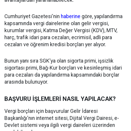
avantajlardan yararlanabilecek.
Cumhuriyet Gazetesi'nin
haberine
göre, yapılandırma
kapsamında vergi dairelerine olan gelir vergisi,
kurumlar vergisi, Katma Değer Vergisi (KDV), MTV,
harç, trafik idari para cezaları, ecrimisil, adli para
cezaları ve öğrenim kredisi borçları yer alıyor.
Bunun yanı sıra SGK'ya olan sigorta primi, işsizlik
sigortası primi, Bağ-Kur borçları ve kesinleşmiş idari
para cezaları da yapılandırma kapsamındaki borçlar
arasında bulunuyor.
BAŞVURU İŞLEMLERİ NASIL YAPILACAK?
Vergi borçları için başvurular Gelir İdaresi
Başkanlığı'nın internet sitesi, Dijital Vergi Dairesi, e-
Devlet sistemi veya ilgili vergi daireleri üzerinden