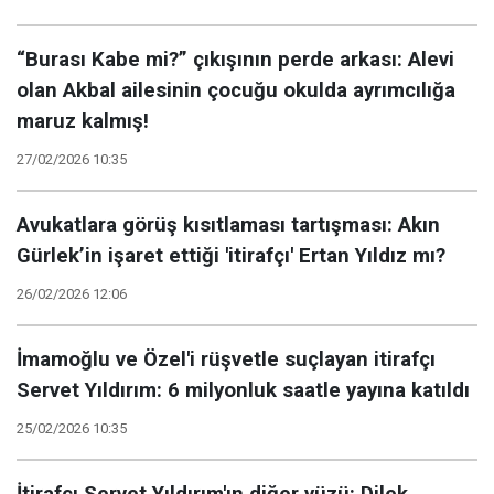
“Burası Kabe mi?” çıkışının perde arkası: Alevi
olan Akbal ailesinin çocuğu okulda ayrımcılığa
maruz kalmış!
27/02/2026 10:35
Avukatlara görüş kısıtlaması tartışması: Akın
Gürlek’in işaret ettiği 'itirafçı' Ertan Yıldız mı?
26/02/2026 12:06
İmamoğlu ve Özel'i rüşvetle suçlayan itirafçı
Servet Yıldırım: 6 milyonluk saatle yayına katıldı
25/02/2026 10:35