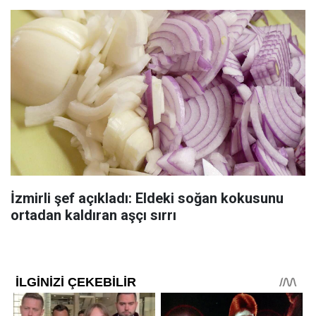
İzmirli şef açıkladı: Eldeki soğan kokusunu
ortadan kaldıran aşçı sırrı