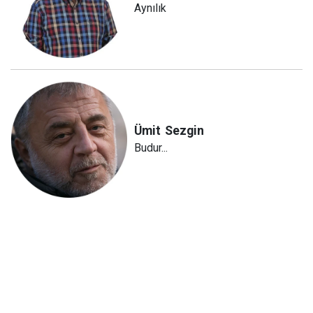
Aynılık
Ümit
Sezgin
Budur...