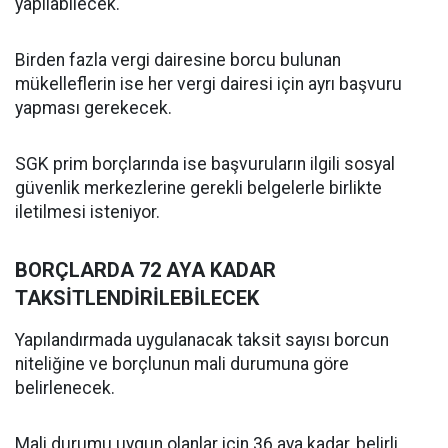
yapılabilecek.
Birden fazla vergi dairesine borcu bulunan
mükelleflerin ise her vergi dairesi için ayrı başvuru
yapması gerekecek.
SGK prim borçlarında ise başvuruların ilgili sosyal
güvenlik merkezlerine gerekli belgelerle birlikte
iletilmesi isteniyor.
BORÇLARDA 72 AYA KADAR
TAKSİTLENDİRİLEBİLECEK
Yapılandırmada uygulanacak taksit sayısı borcun
niteliğine ve borçlunun mali durumuna göre
belirlenecek.
Mali durumu uygun olanlar için 36 aya kadar, belirli