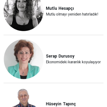
Mutlu
Hesapçı
Mutlu olmayı yeniden hatırladık!
Serap
Durusoy
Ekonomideki karanlık koyulaşıyor
Hüseyin
Tapınç