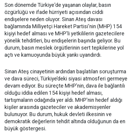
Son dönemde Türkiye'de yaşanan olaylar, basın
özgürlüğü ve ifade hürriyeti açısından ciddi
endişelere neden oluyor. Sinan Ateş davası
bağlamında Milliyetçi Hareket Partisi'nin (MHP) 154
kişiyi hedef alması ve MHP'li yetkililerin gazetecilere
yönelik tehditleri, bu endişelerin başında geliyor. Bu
durum, basın meslek örgütlerinin sert tepkilerine yol
açtı ve kamuoyunda büyük yankı uyandırdı.
Sinan Ateş cinayetinin ardından başlatılan soruşturma
ve dava süreci, Türkiye’deki siyasi atmosferi germeye
devam ediyor. Bu süreçte MHP'nin, dava ile bağlantılı
olduğu iddia edilen 154 kişiyi hedef alması,
tartışmaların odağında yer aldı. MHP'nin hedef aldığı
kişiler arasında gazeteciler ve akademisyenler
bulunuyor. Bu durum, hukuk devleti ilkesinin ve
demokratik değerlerin tehdit altında olduğunun da en
büyük göstergesi.