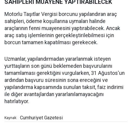
SAHİPLERİ MUAYENE YAPTIRABİLECEK
Motorlu Taşıtlar Vergisi borcunu yapılandıran araç
sahipleri, ödeme koşullarına uymaları halinde
araçlarının fenni muayenesini yaptırabilecek. Ancak
araç satış işlemlerinin gerçekleştirilebilmesi için
borcun tamamen kapatılması gerekecek.
Uzmanlar, yapılandırmadan yararlanmak isteyen
yurttaşların son günü beklemeden başvurularını
tamamlaması gerektiğini vurgularken, 31 Ağustos'un
ardından başvuru süresinin sona ereceğini ve
yapılandırma kapsamında sunulan taksit, faiz indirimi
ile diğer avantajlardan yararlanılamayacağını
hatırlatıyor.
Cumhuriyet Gazetesi
Kaynak: