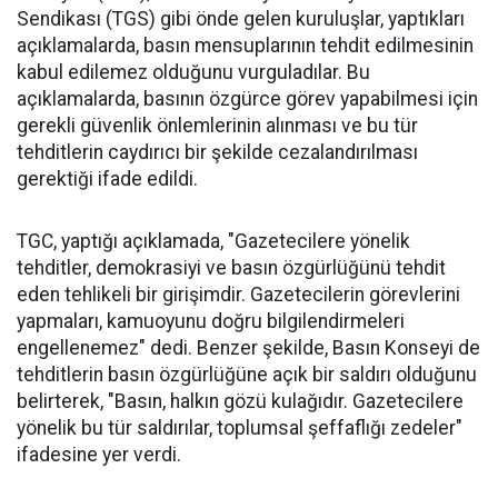
Sendikası (TGS) gibi önde gelen kuruluşlar, yaptıkları
açıklamalarda, basın mensuplarının tehdit edilmesinin
kabul edilemez olduğunu vurguladılar. Bu
açıklamalarda, basının özgürce görev yapabilmesi için
gerekli güvenlik önlemlerinin alınması ve bu tür
tehditlerin caydırıcı bir şekilde cezalandırılması
gerektiği ifade edildi.
TGC, yaptığı açıklamada, "Gazetecilere yönelik
tehditler, demokrasiyi ve basın özgürlüğünü tehdit
eden tehlikeli bir girişimdir. Gazetecilerin görevlerini
yapmaları, kamuoyunu doğru bilgilendirmeleri
engellenemez" dedi. Benzer şekilde, Basın Konseyi de
tehditlerin basın özgürlüğüne açık bir saldırı olduğunu
belirterek, "Basın, halkın gözü kulağıdır. Gazetecilere
yönelik bu tür saldırılar, toplumsal şeffaflığı zedeler"
ifadesine yer verdi.