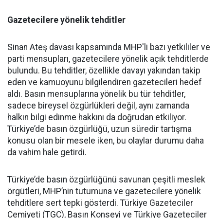
Gazetecilere yönelik tehditler
Sinan Ateş davası kapsamında MHP'li bazı yetkililer ve
parti mensupları, gazetecilere yönelik açık tehditlerde
bulundu. Bu tehditler, özellikle davayı yakından takip
eden ve kamuoyunu bilgilendiren gazetecileri hedef
aldı. Basın mensuplarına yönelik bu tür tehditler,
sadece bireysel özgürlükleri değil, aynı zamanda
halkın bilgi edinme hakkını da doğrudan etkiliyor.
Türkiye’de basın özgürlüğü, uzun süredir tartışma
konusu olan bir mesele iken, bu olaylar durumu daha
da vahim hale getirdi.
Türkiye’de basın özgürlüğünü savunan çeşitli meslek
örgütleri, MHP’nin tutumuna ve gazetecilere yönelik
tehditlere sert tepki gösterdi. Türkiye Gazeteciler
Cemiyeti (TGC), Basın Konseyi ve Türkiye Gazeteciler