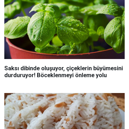
Saksı dibinde oluşuyor, çiçeklerin büyümesini
durduruyor! Böceklenmeyi önleme yolu