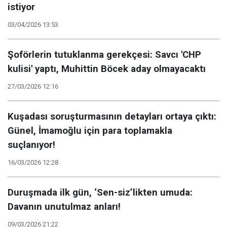
istiyor
03/04/2026 13:53
Şoförlerin tutuklanma gerekçesi: Savcı 'CHP
kulisi' yaptı, Muhittin Böcek aday olmayacaktı
27/03/2026 12:16
Kuşadası soruşturmasının detayları ortaya çıktı:
Günel, İmamoğlu için para toplamakla
suçlanıyor!
16/03/2026 12:28
Duruşmada ilk gün, ‘Sen-siz’likten umuda:
Davanın unutulmaz anları!
09/03/2026 21:22