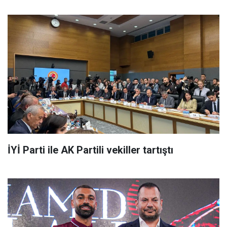
İYİ Parti ile AK Partili vekiller tartıştı