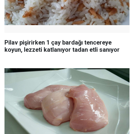
Pilav pişirirken 1 çay bardağı tencereye
koyun, lezzeti katlanıyor tadan etli sanıyor