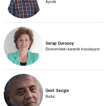
Aynılık
Serap
Durusoy
Ekonomideki karanlık koyulaşıyor
Ümit
Sezgin
Budur...