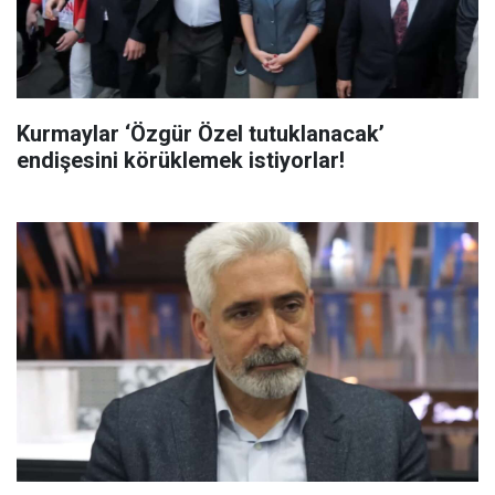
Kurmaylar ‘Özgür Özel tutuklanacak’
endişesini körüklemek istiyorlar!