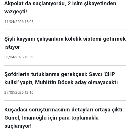
Akpolat da suçlanıyordu, 2 isim şikayetinden
vazgeçti!
11/04/2026 18:08
Şişli kayyımı çalışanlara kölelik sistemi getirmek
istiyor
03/04/2026 13:53
Şoförlerin tutuklanma gerekçesi: Savcı 'CHP
kulisi' yaptı, Muhittin Böcek aday olmayacaktı
27/03/2026 12:16
Kuşadası soruşturmasının detayları ortaya çıktı:
Günel, İmamoğlu için para toplamakla
suçlanıyor!