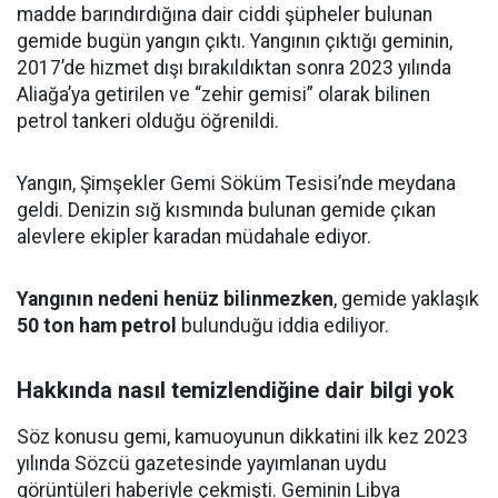
madde barındırdığına dair ciddi şüpheler bulunan
gemide bugün yangın çıktı. Yangının çıktığı geminin,
2017’de hizmet dışı bırakıldıktan sonra 2023 yılında
Aliağa’ya getirilen ve “zehir gemisi” olarak bilinen
petrol tankeri olduğu öğrenildi.
Yangın, Şimşekler Gemi Söküm Tesisi’nde meydana
geldi. Denizin sığ kısmında bulunan gemide çıkan
alevlere ekipler karadan müdahale ediyor.
Yangının nedeni henüz bilinmezken
, gemide yaklaşık
50 ton ham petrol
bulunduğu iddia ediliyor.
Hakkında nasıl temizlendiğine dair bilgi yok
Söz konusu gemi, kamuoyunun dikkatini ilk kez 2023
yılında Sözcü gazetesinde yayımlanan uydu
görüntüleri haberiyle çekmişti. Geminin Libya