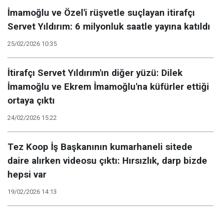
İmamoğlu ve Özel'i rüşvetle suçlayan itirafçı
Servet Yıldırım: 6 milyonluk saatle yayına katıldı
25/02/2026 10:35
İtirafçı Servet Yıldırım'ın diğer yüzü: Dilek
İmamoğlu ve Ekrem İmamoğlu'na küfürler ettiği
ortaya çıktı
24/02/2026 15:22
Tez Koop İş Başkanının kumarhaneli sitede
daire alırken videosu çıktı: Hırsızlık, darp bizde
hepsi var
19/02/2026 14:13