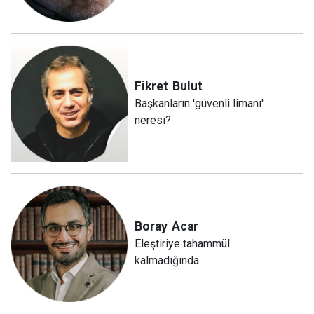
Fikret
Bulut
Başkanların 'güvenli limanı'
neresi?
Boray
Acar
Eleştiriye tahammül
kalmadığında…