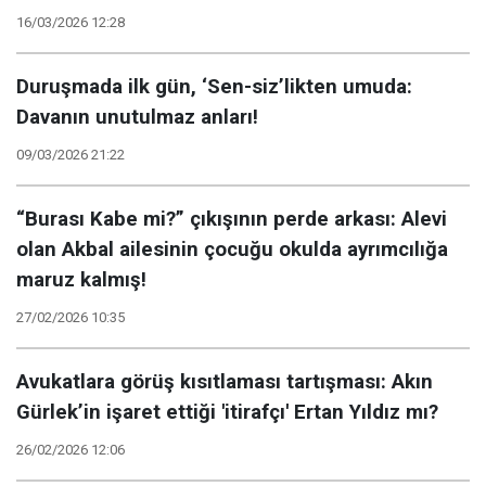
16/03/2026 12:28
Duruşmada ilk gün, ‘Sen-siz’likten umuda:
Davanın unutulmaz anları!
09/03/2026 21:22
“Burası Kabe mi?” çıkışının perde arkası: Alevi
olan Akbal ailesinin çocuğu okulda ayrımcılığa
maruz kalmış!
27/02/2026 10:35
Avukatlara görüş kısıtlaması tartışması: Akın
Gürlek’in işaret ettiği 'itirafçı' Ertan Yıldız mı?
26/02/2026 12:06