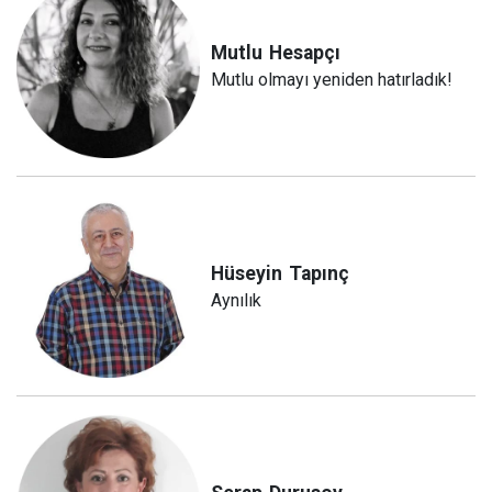
Mutlu
Hesapçı
Mutlu olmayı yeniden hatırladık!
Hüseyin
Tapınç
Aynılık