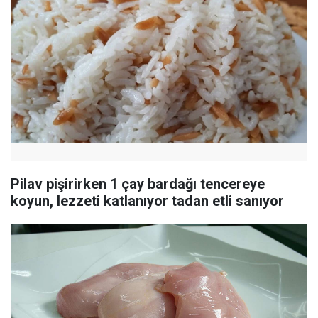
Pilav pişirirken 1 çay bardağı tencereye
koyun, lezzeti katlanıyor tadan etli sanıyor