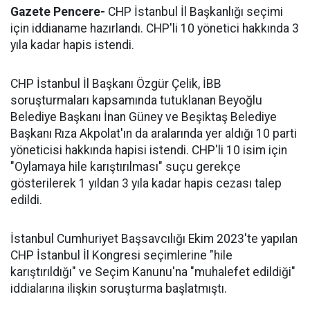
Gazete Pencere-
CHP İstanbul İl Başkanlığı seçimi
için iddianame hazırlandı. CHP'li 10 yönetici hakkında 3
yıla kadar hapis istendi.
CHP İstanbul İl Başkanı Özgür Çelik, İBB
soruşturmaları kapsamında tutuklanan Beyoğlu
Belediye Başkanı İnan Güney ve Beşiktaş Belediye
Başkanı Rıza Akpolat'ın da aralarında yer aldığı 10 parti
yöneticisi hakkında hapisi istendi. CHP'li 10 isim için
"Oylamaya hile karıştırılması" suçu gerekçe
gösterilerek 1 yıldan 3 yıla kadar hapis cezası talep
edildi.
İstanbul Cumhuriyet Başsavcılığı Ekim 2023'te yapılan
CHP İstanbul İl Kongresi seçimlerine "hile
karıştırıldığı" ve Seçim Kanunu'na "muhalefet edildiği"
iddialarına ilişkin soruşturma başlatmıştı.