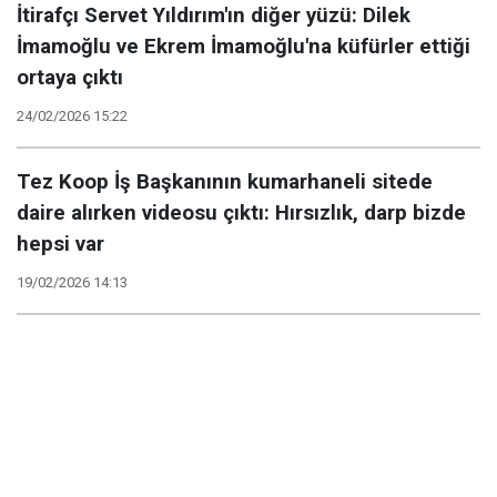
İtirafçı Servet Yıldırım'ın diğer yüzü: Dilek
İmamoğlu ve Ekrem İmamoğlu'na küfürler ettiği
ortaya çıktı
24/02/2026 15:22
Tez Koop İş Başkanının kumarhaneli sitede
daire alırken videosu çıktı: Hırsızlık, darp bizde
hepsi var
19/02/2026 14:13