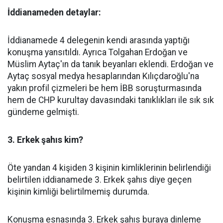
İddianameden detaylar:
İddianamede 4 delegenin kendi arasında yaptığı
konuşma yansıtıldı. Ayrıca Tolgahan Erdoğan ve
Müslim Aytaç'ın da tanık beyanları eklendi. Erdoğan ve
Aytaç sosyal medya hesaplarından Kılıçdaroğlu'na
yakın profil çizmeleri be hem İBB soruşturmasında
hem de CHP kurultay davasındaki tanıklıkları ile sık sık
gündeme gelmişti.
3. Erkek şahıs kim?
Öte yandan 4 kişiden 3 kişinin kimliklerinin belirlendiği
belirtilen iddianamede 3. Erkek şahıs diye geçen
kişinin kimliği belirtilmemiş durumda.
Konuşma esnasında 3. Erkek şahıs buraya dinleme