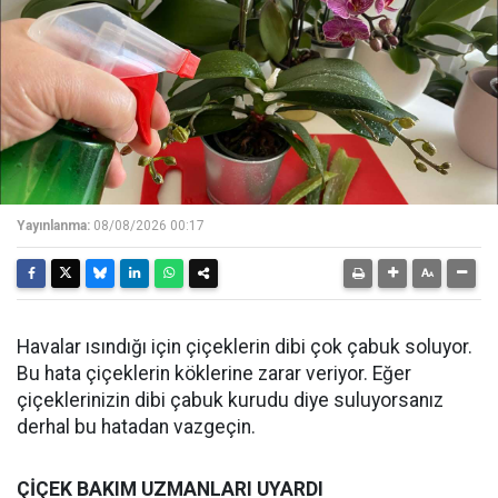
Yayınlanma:
08/08/2026 00:17
Havalar ısındığı için çiçeklerin dibi çok çabuk soluyor.
Bu hata çiçeklerin köklerine zarar veriyor. Eğer
çiçeklerinizin dibi çabuk kurudu diye suluyorsanız
derhal bu hatadan vazgeçin.
ÇİÇEK BAKIM UZMANLARI UYARDI