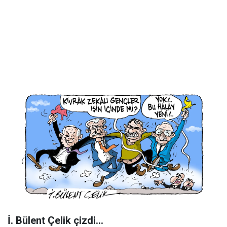
İ. Bülent Çelik çizdi...