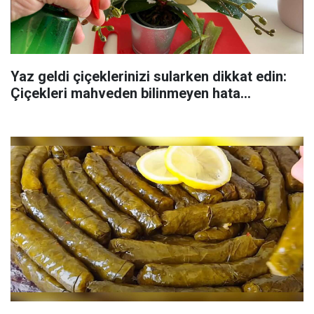
Yaz geldi çiçeklerinizi sularken dikkat edin:
Çiçekleri mahveden bilinmeyen hata...