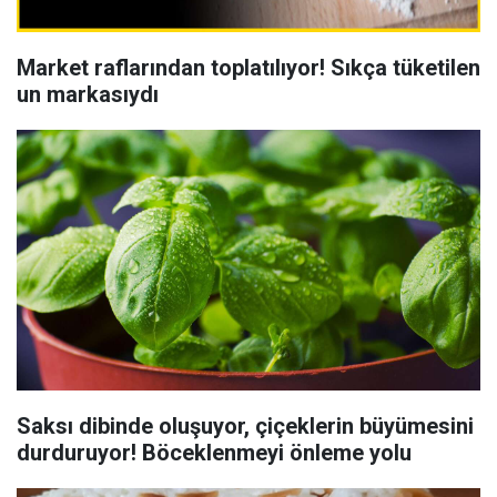
Market raflarından toplatılıyor! Sıkça tüketilen
un markasıydı
Saksı dibinde oluşuyor, çiçeklerin büyümesini
durduruyor! Böceklenmeyi önleme yolu