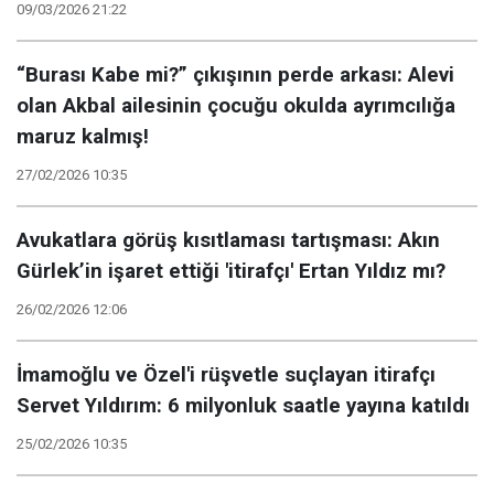
09/03/2026 21:22
“Burası Kabe mi?” çıkışının perde arkası: Alevi
olan Akbal ailesinin çocuğu okulda ayrımcılığa
maruz kalmış!
27/02/2026 10:35
Avukatlara görüş kısıtlaması tartışması: Akın
Gürlek’in işaret ettiği 'itirafçı' Ertan Yıldız mı?
26/02/2026 12:06
İmamoğlu ve Özel'i rüşvetle suçlayan itirafçı
Servet Yıldırım: 6 milyonluk saatle yayına katıldı
25/02/2026 10:35