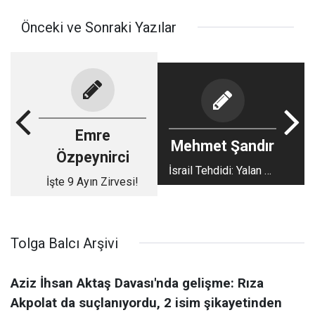
Önceki ve Sonraki Yazılar
Emre
Mehmet Şandır
Özpeynirci
İsrail Tehdidi: Yalan mı
İşte 9 Ayın Zirvesi!
Yanlış mı?
Tolga Balcı Arşivi
Aziz İhsan Aktaş Davası'nda gelişme: Rıza
Akpolat da suçlanıyordu, 2 isim şikayetinden