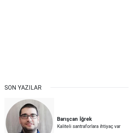
SON YAZILAR
Barışcan
İğrek
Kaliteli santraforlara ihtiyaç var