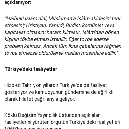
açıklanıyor:
“Hâlbuki İslâm dini, Müslüman’a İslâm akidesini terk
etmesini; Hristiyan, Yahudi, Budist, komünist veya
kapitalist olmasını haram kılmıştır. İslâm’dan dönen
kişinin tövbe etmesi istenilir. Eğer tövbe ederse
problem kalmaz. Ancak tüm ikna çabalarına rağmen
tövbe etmezse öldürülerek malları müsadere edilir.”
Türkiye’deki faaliyetler
Hizb-ut Tahrir, on yıllardır Türkiye'de de faaliyet
gösteriyor ve kamuoyunun gündemine de ağırlıklı
olarak hilafet çağrılarıyla geliyor.
Köklü Değişim Yayıncılık üstünden açık alan
faaliyetlerini yürüten örgütün Türkiye'deki faaliyetleri
1960'ların başına uzanıyor.