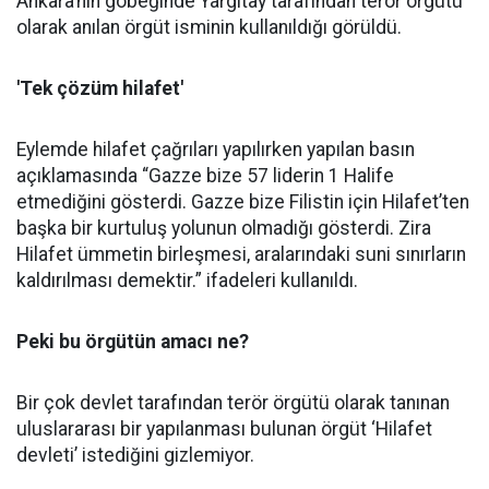
Ankara’nın göbeğinde Yargıtay tarafından terör örgütü
olarak anılan örgüt isminin kullanıldığı görüldü.
'Tek çözüm hilafet'
Eylemde hilafet çağrıları yapılırken yapılan basın
açıklamasında “Gazze bize 57 liderin 1 Halife
etmediğini gösterdi. Gazze bize Filistin için Hilafet’ten
başka bir kurtuluş yolunun olmadığı gösterdi. Zira
Hilafet ümmetin birleşmesi, aralarındaki suni sınırların
kaldırılması demektir.” ifadeleri kullanıldı.
Peki bu örgütün amacı ne?
Bir çok devlet tarafından terör örgütü olarak tanınan
uluslararası bir yapılanması bulunan örgüt ‘Hilafet
devleti’ istediğini gizlemiyor.