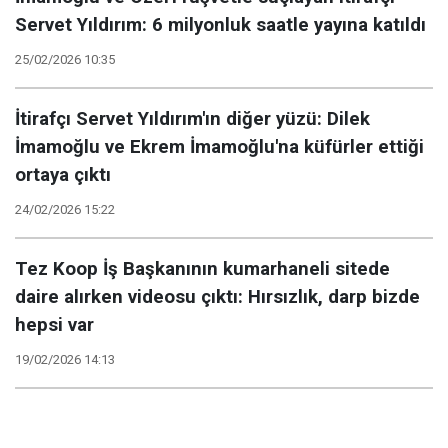
Servet Yıldırım: 6 milyonluk saatle yayına katıldı
25/02/2026 10:35
İtirafçı Servet Yıldırım'ın diğer yüzü: Dilek
İmamoğlu ve Ekrem İmamoğlu'na küfürler ettiği
ortaya çıktı
24/02/2026 15:22
Tez Koop İş Başkanının kumarhaneli sitede
daire alırken videosu çıktı: Hırsızlık, darp bizde
hepsi var
19/02/2026 14:13