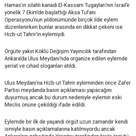
Hamas’ın silahlı kanadı El-Kassam Tugayları’nın İsrail’e
yönelik 7 Ekim’de başlattığı Aksa Tufanı
Operasyonu’nun yıldönümünde birçok ilde eylem
düzenlenirken bunlar arasında en dikkat çekeni ise
Hızb-ut Tahrir’in eylemiydi.
Örgüte yakın Köklü Değişim Yayıncılık tarafından
Ankara’da Ulus Meydanı’nda organize edilen eylemde
şeriat ve cihad sloganları atıldı.
Ulus Meydanı’na Hizb-ut Tahrir eyleminden önce Zafer
Partisi meydanda basın açıklaması yapacağını
duyurmuş ancak bu durum nedeniyle eylemin eski
Meclis önüne çekildiği ifade edildi.
Eylemde bir ilk de yaşandı örgüt uzun zamandır kendi
ismiyle basın açıklamalarına katılmıyordu ancak