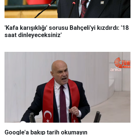
'Kafa karışıklığı' sorusu Bahçeli'yi kızdırdı: '18
saat dinleyeceksiniz'
Google'a bakıp tarih okumayın