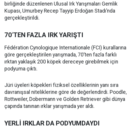
birliğinde düzenlenen Ulusal Irk Yarışmaları Gemlik
Kupası, Umurbey Recep Tayyip Erdoğan Stadı’nda
gerçekleştirildi.
70’TEN FAZLA IRK YARIŞTI
Fédération Cynologique Internationale (FCI) kurallarına
göre gerçekleştirilen yarışmada, 70’ten fazla farklı
ırktan yaklaşık 200 köpek dereceye girebilmek için
podyuma çıktı.
Jüri üyeleri köpekleri fiziksel özelliklerinin yanı sıra
davranışsal niteliklerine göre de değerlendirdi. Poodle,
Rottweiler, Dobermann ve Golden Retriever gibi dünya
çapında tanınan ırklar yarışmada yer aldı.
YERLİ IRKLAR DA PODYUMDAYDI