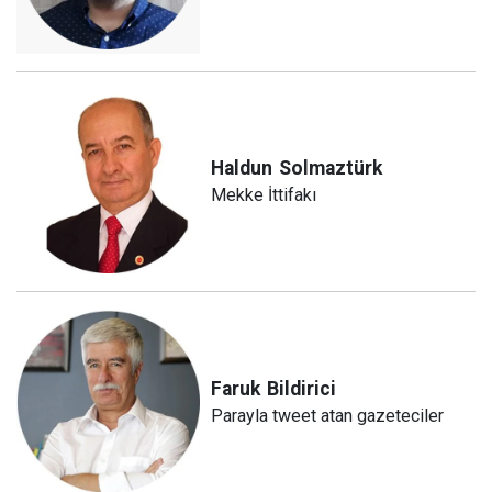
Haldun
Solmaztürk
Mekke İttifakı
Faruk
Bildirici
Parayla tweet atan gazeteciler