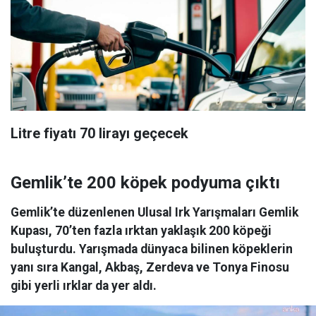
Litre fiyatı 70 lirayı geçecek
Gemlik’te 200 köpek podyuma çıktı
Gemlik’te düzenlenen Ulusal Irk Yarışmaları Gemlik
Kupası, 70’ten fazla ırktan yaklaşık 200 köpeği
buluşturdu. Yarışmada dünyaca bilinen köpeklerin
yanı sıra Kangal, Akbaş, Zerdeva ve Tonya Finosu
gibi yerli ırklar da yer aldı.