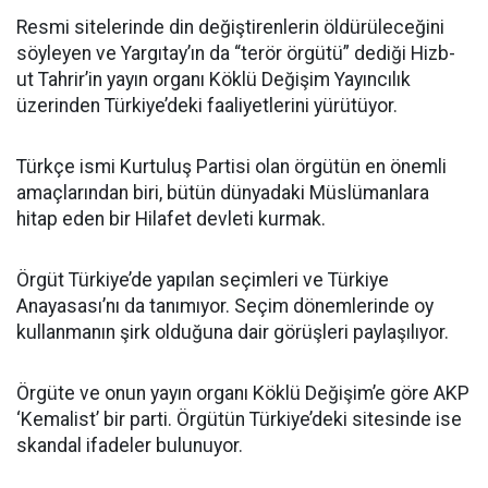
Resmi sitelerinde din değiştirenlerin öldürüleceğini
söyleyen ve Yargıtay’ın da “terör örgütü” dediği Hizb-
ut Tahrir’in yayın organı Köklü Değişim Yayıncılık
üzerinden Türkiye’deki faaliyetlerini yürütüyor.
Türkçe ismi Kurtuluş Partisi olan örgütün en önemli
amaçlarından biri, bütün dünyadaki Müslümanlara
hitap eden bir Hilafet devleti kurmak.
Örgüt Türkiye’de yapılan seçimleri ve Türkiye
Anayasası’nı da tanımıyor. Seçim dönemlerinde oy
kullanmanın şirk olduğuna dair görüşleri paylaşılıyor.
Örgüte ve onun yayın organı Köklü Değişim’e göre AKP
‘Kemalist’ bir parti. Örgütün Türkiye’deki sitesinde ise
skandal ifadeler bulunuyor.