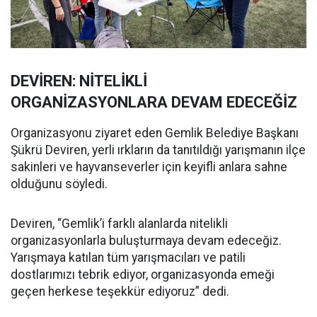
DEVİREN: NİTELİKLİ
ORGANİZASYONLARA DEVAM EDECEĞİZ
Organizasyonu ziyaret eden Gemlik Belediye Başkanı
Şükrü Deviren, yerli ırkların da tanıtıldığı yarışmanın ilçe
sakinleri ve hayvanseverler için keyifli anlara sahne
olduğunu söyledi.
Deviren, “Gemlik’i farklı alanlarda nitelikli
organizasyonlarla buluşturmaya devam edeceğiz.
Yarışmaya katılan tüm yarışmacıları ve patili
dostlarımızı tebrik ediyor, organizasyonda emeği
geçen herkese teşekkür ediyoruz” dedi.