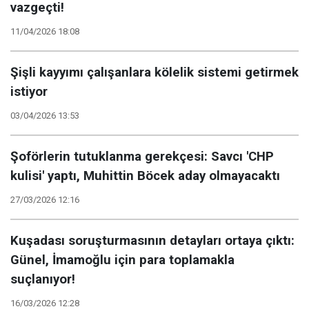
vazgeçti!
11/04/2026 18:08
Şişli kayyımı çalışanlara kölelik sistemi getirmek
istiyor
03/04/2026 13:53
Şoförlerin tutuklanma gerekçesi: Savcı 'CHP
kulisi' yaptı, Muhittin Böcek aday olmayacaktı
27/03/2026 12:16
Kuşadası soruşturmasının detayları ortaya çıktı:
Günel, İmamoğlu için para toplamakla
suçlanıyor!
16/03/2026 12:28