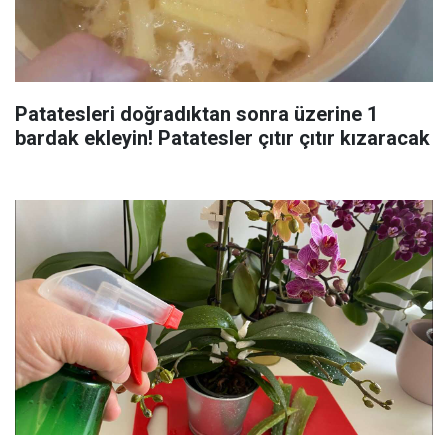
Patatesleri doğradıktan sonra üzerine 1
bardak ekleyin! Patatesler çıtır çıtır kızaracak