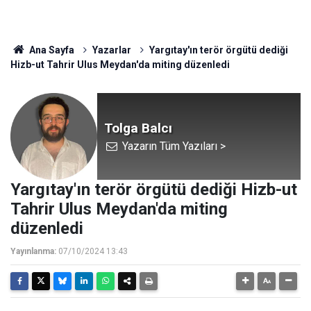
Ana Sayfa
Yazarlar
Yargıtay'ın terör örgütü dediği
Hizb-ut Tahrir Ulus Meydan'da miting düzenledi
Tolga Balcı
Yazarın Tüm Yazıları >
Yargıtay'ın terör örgütü dediği Hizb-ut
Tahrir Ulus Meydan'da miting
düzenledi
Yayınlanma:
07/10/2024 13:43