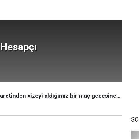
 Hesapçı
yaretinden vizeyi aldığımız bir maç gecesine…
SO