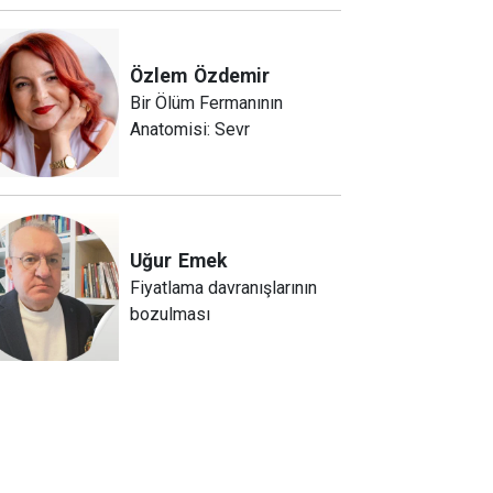
Özlem
Özdemir
Bir Ölüm Fermanının
Anatomisi: Sevr
Uğur
Emek
Fiyatlama davranışlarının
bozulması