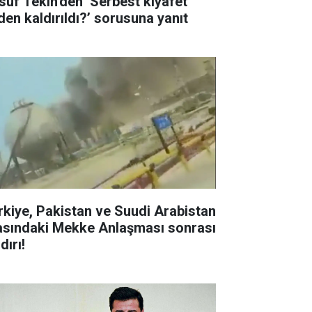
suf Tekin'den ‘Serbest kıyafet
den kaldırıldı?’ sorusuna yanıt
rkiye, Pakistan ve Suudi Arabistan
asındaki Mekke Anlaşması sonrası
dırı!