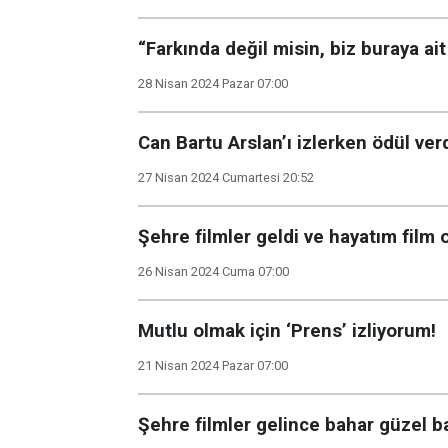
“Farkında değil misin, biz buraya ait 
28 Nisan 2024 Pazar 07:00
Can Bartu Arslan’ı izlerken ödül ver
27 Nisan 2024 Cumartesi 20:52
Şehre filmler geldi ve hayatım film 
26 Nisan 2024 Cuma 07:00
Mutlu olmak için ‘Prens’ izliyorum!
21 Nisan 2024 Pazar 07:00
Şehre filmler gelince bahar güzel ba