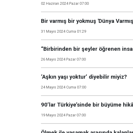
02 Haziran 2024 Pazar 07:00
Bir varmış bir yokmuş 'Dünya Varmış
31 Mayıs 2024 Cuma 01:29
“Birbirinden bir şeyler öğrenen insa
26 Mayıs 2024 Pazar 07:00
‘Aşkın yaşı yoktur’ diyebilir miyiz?
24 Mayıs 2024 Cuma 07:00
90’lar Türkiye’sinde bir büyüme hik
19 Mayıs 2024 Pazar 07:00
Ölmek ile yaşamak arasında kalanlar