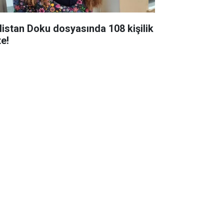
listan Doku dosyasında 108 kişilik
te!