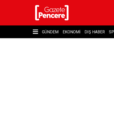
GÜNDEM
EKONOMI
DIŞ HABER
S