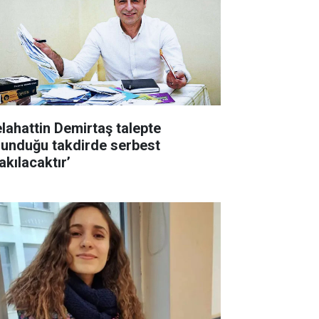
elahattin Demirtaş talepte
lunduğu takdirde serbest
akılacaktır’