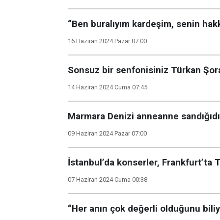
“Ben buralıyım kardeşim, senin hak
16 Haziran 2024 Pazar 07:00
Sonsuz bir senfonisiniz Türkan Şor
14 Haziran 2024 Cuma 07:45
Marmara Denizi anneanne sandığıdı
09 Haziran 2024 Pazar 07:00
İstanbul’da konserler, Frankfurt’ta T
07 Haziran 2024 Cuma 00:38
“Her anın çok değerli olduğunu bili