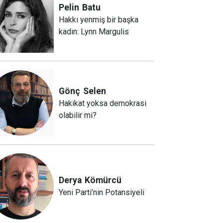
Pelin
Batu
Hakkı yenmiş bir başka
kadın: Lynn Margulis
Gönç
Selen
Hakikat yoksa demokrasi
olabilir mi?
Derya
Kömürcü
Yeni Parti’nin Potansiyeli