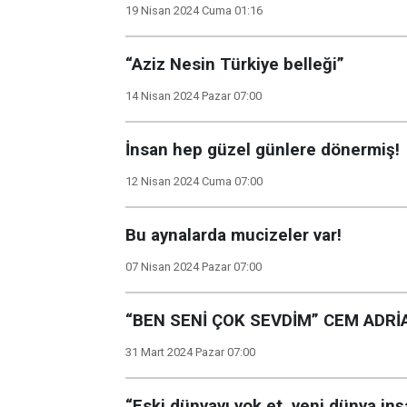
19 Nisan 2024 Cuma 01:16
“Aziz Nesin Türkiye belleği”
14 Nisan 2024 Pazar 07:00
İnsan hep güzel günlere dönermiş!
12 Nisan 2024 Cuma 07:00
Bu aynalarda mucizeler var!
07 Nisan 2024 Pazar 07:00
“BEN SENİ ÇOK SEVDİM” CEM ADRİ
31 Mart 2024 Pazar 07:00
“Eski dünyayı yok et, yeni dünya inş