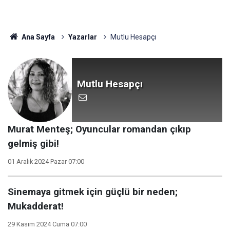
Ana Sayfa
Yazarlar
Mutlu Hesapçı
Mutlu Hesapçı
Murat Menteş; Oyuncular romandan çıkıp
gelmiş gibi!
01 Aralık 2024 Pazar 07:00
Sinemaya gitmek için güçlü bir neden;
Mukadderat!
29 Kasım 2024 Cuma 07:00