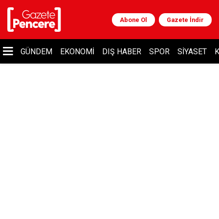
Abone Ol
Gazete İndir
GÜNDEM
EKONOMI
DIŞ HABER
SPOR
SIYASET
K