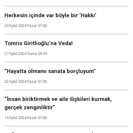
Herkesin içinde var böyle bir ‘Hakkı’
29 Eylül 2024 Pazar 07:00
Tomris Giritlioğlu’na Veda!
27 Eylül 2024 Cuma 00:55
“Hayatta olmamı sanata borçluyum”
22 Eylül 2024 Pazar 07:00
“İnsan biriktirmek ve aile ilişkileri kurmak,
gerçek zenginliktir”
15 Eylül 2024 Pazar 07:00