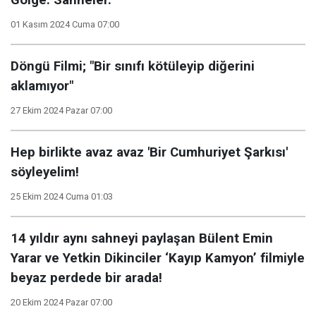
Gölge. Sahneler.’
01 Kasım 2024 Cuma 07:00
Döngü Filmi; "Bir sınıfı kötüleyip diğerini
aklamıyor"
27 Ekim 2024 Pazar 07:00
Hep birlikte avaz avaz 'Bir Cumhuriyet Şarkısı'
söyleyelim!
25 Ekim 2024 Cuma 01:03
14 yıldır aynı sahneyi paylaşan Bülent Emin
Yarar ve Yetkin Dikinciler ‘Kayıp Kamyon’ filmiyle
beyaz perdede bir arada!
20 Ekim 2024 Pazar 07:00