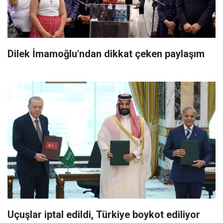
Dilek İmamoğlu'ndan dikkat çeken paylaşım
Uçuşlar iptal edildi, Türkiye boykot ediliyor