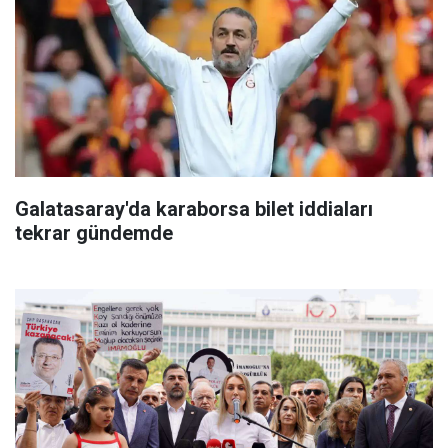
Galatasaray'da karaborsa bilet iddiaları
tekrar gündemde