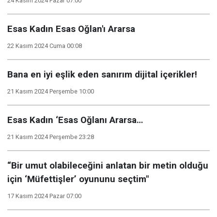
24 Kasım 2024 Pazar 07:00
Esas Kadın Esas Oğlan'ı Ararsa
22 Kasım 2024 Cuma 00:08
Bana en iyi eşlik eden sanırım dijital içerikler!
21 Kasım 2024 Perşembe 10:00
Esas Kadın ‘Esas Oğlanı Ararsa…
21 Kasım 2024 Perşembe 23:28
“Bir umut olabileceğini anlatan bir metin olduğu
için ‘Müfettişler’ oyununu seçtim"
17 Kasım 2024 Pazar 07:00