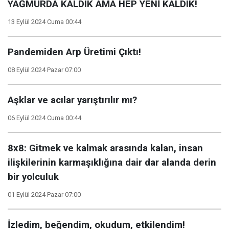
YAĞMURDA KALDIK AMA HEP YENİ KALDIK!
13 Eylül 2024 Cuma 00:44
Pandemiden Arp Üretimi Çıktı!
08 Eylül 2024 Pazar 07:00
Aşklar ve acılar yarıştırılır mı?
06 Eylül 2024 Cuma 00:44
8x8: Gitmek ve kalmak arasında kalan, insan
ilişkilerinin karmaşıklığına dair dar alanda derin
bir yolculuk
01 Eylül 2024 Pazar 07:00
İzledim, beğendim, okudum, etkilendim!