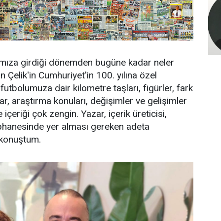
mıza girdiği dönemden bugüne kadar neler
n Çelik'in Cumhuriyet'in 100. yılına özel
utbolumuza dair kilometre taşları, figürler, fark
ar, araştırma konuları, değişimler ve gelişimler
içeriği çok zengin. Yazar, içerik üreticisi,
tüphanesinde yer alması gereken adeta
ı konuştum.