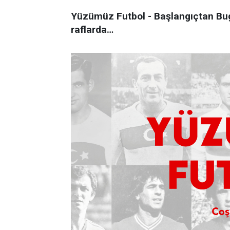
Yüzümüz Futbol - Başlangıçtan Bug
raflarda…