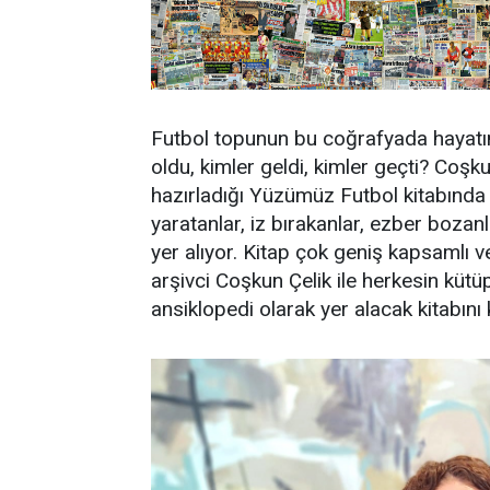
Futbol topunun bu coğrafyada hayatı
oldu, kimler geldi, kimler geçti? Coşku
hazırladığı Yüzümüz Futbol kitabında f
yaratanlar, iz bırakanlar, ezber bozanl
yer alıyor. Kitap çok geniş kapsamlı ve 
arşivci Coşkun Çelik ile herkesin kü
ansiklopedi olarak yer alacak kitabın