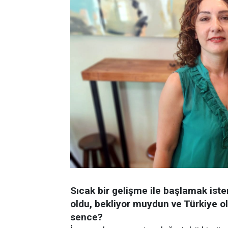
Sıcak bir gelişme ile başlamak is
oldu, bekliyor muydun ve Türkiye 
sence?