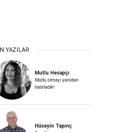
N YAZILAR
Mutlu
Hesapçı
Mutlu olmayı yeniden
hatırladık!
Hüseyin
Tapınç