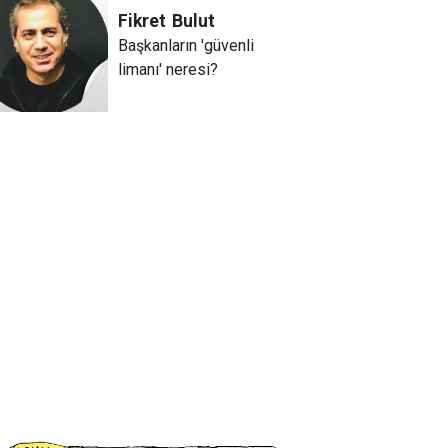
Fikret
Bulut
Başkanların 'güvenli
limanı' neresi?