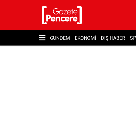
GÜNDEM
EKONOMI
DIŞ HABER
S