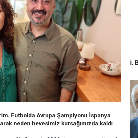
İ. 
terim. Futbolda Avrupa Şampiyonu İspanya
olarak neden hevesimiz kursağımızda kaldı