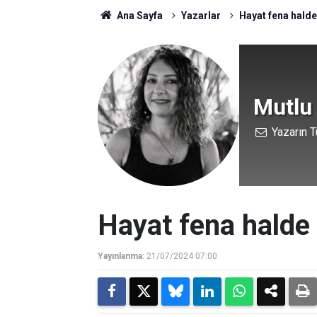
Ana Sayfa
Yazarlar
Hayat fena halde
Mutlu
Yazarın T
Hayat fena halde
Yayınlanma:
21/07/2024 07:00