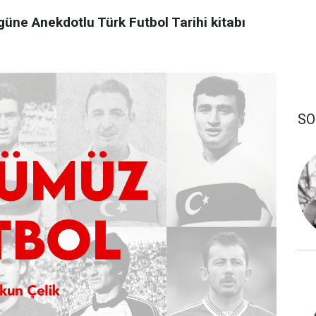
üne Anekdotlu Türk Futbol Tarihi kitabı
SO