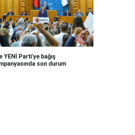
te YENİ Parti'ye bağış
mpanyasında son durum