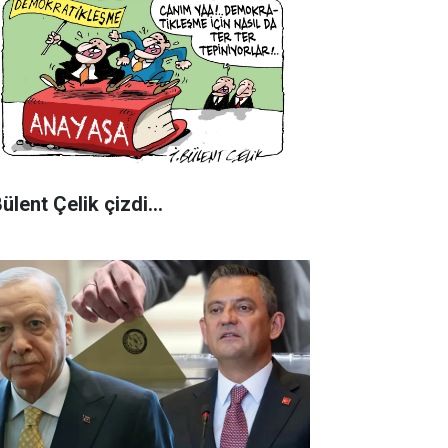
Bülent Çelik çizdi...