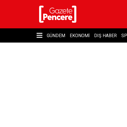
GÜNDEM
EKONOMI
DIŞ HABER
S