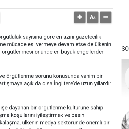
örgütlülük sayısına göre en azını gazetecilik
lenme mücadelesi vermeye devam etse de ülkenin
SO
n örgütlenmesi önünde en büyük engellerden
ta ve örgütlenme sorunu konusunda vahim bir
artışmaya açık da olsa İngiltere’de uzun yıllardır
çmişe dayanan bir örgütlenme kültürüne sahip.
şma koşullarını iyileştirmek ve basın
kalaşma, ülkenin medya sektöründe önemli bir