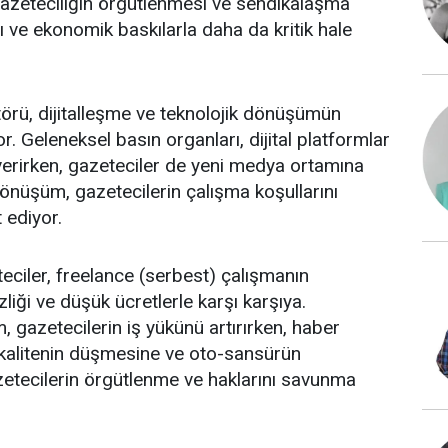
 gazeteciliğin örgütlenmesi ve sendikalaşma
ve ekonomik baskılarla daha da kritik hale
törü, dijitalleşme ve teknolojik dönüşümün
. Geleneksel basın organları, dijital platformlar
erirken, gazeteciler de yeni medya ortamına
nüşüm, gazetecilerin çalışma koşullarını
t ediyor.
teciler, freelance (serbest) çalışmanın
iği ve düşük ücretlerle karşı karşıya.
m, gazetecilerin iş yükünü artırırken, haber
 kalitenin düşmesine ve oto-sansürün
zetecilerin örgütlenme ve haklarını savunma