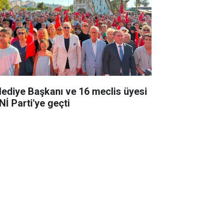
lediye Başkanı ve 16 meclis üyesi
Nİ Parti'ye geçti