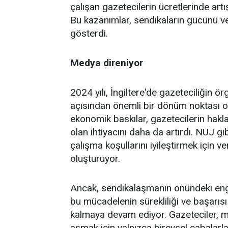
çalışan gazetecilerin ücretlerinde artı
Bu kazanımlar, sendikaların gücünü v
gösterdi.
Medya direniyor
2024 yılı, İngiltere'de gazeteciliğin
açısından önemli bir dönüm noktası 
ekonomik baskılar, gazetecilerin hakl
olan ihtiyacını daha da artırdı. NUJ gib
çalışma koşullarını iyileştirmek için 
oluşturuyor.
Ancak, sendikalaşmanın önündeki enge
bu mücadelenin sürekliliği ve başarısı
kalmaya devam ediyor. Gazeteciler, mes
aşmak için yalnızca bireysel çabalarla 