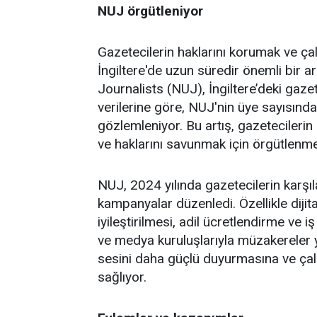
NUJ örgütleniyor
Gazetecilerin haklarını korumak ve çal
İngiltere'de uzun süredir önemli bir ar
Journalists (NUJ), İngiltere’deki gazet
verilerine göre, NUJ'nin üye sayısında
gözlemleniyor. Bu artış, gazetecileri
ve haklarını savunmak için örgütlenm
NUJ, 2024 yılında gazetecilerin karşıla
kampanyalar düzenledi. Özellikle dijit
iyileştirilmesi, adil ücretlendirme ve
ve medya kuruluşlarıyla müzakereler y
sesini daha güçlü duyurmasına ve çalış
sağlıyor.