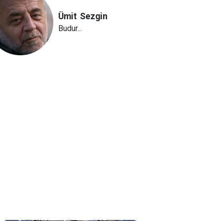
Ümit
Sezgin
Budur...