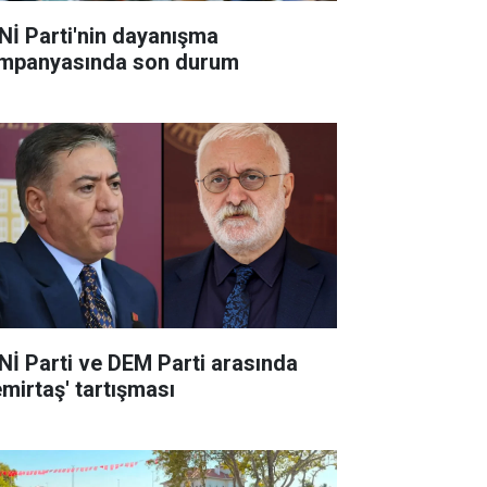
Nİ Parti'nin dayanışma
mpanyasında son durum
Nİ Parti ve DEM Parti arasında
emirtaş' tartışması