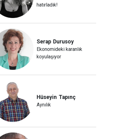
hatırladık!
Serap
Durusoy
Ekonomideki karanlık
koyulaşıyor
Hüseyin
Tapınç
Aynılık