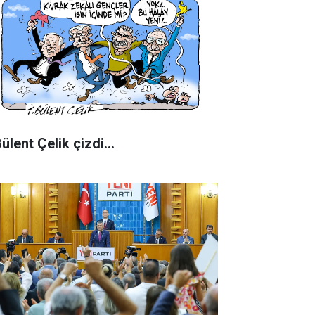
Bülent Çelik çizdi...