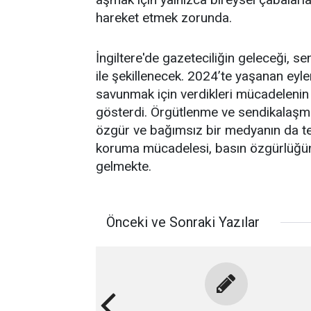
hareket etmek zorunda.
İngiltere'de gazeteciliğin geleceği, s
ile şekillenecek. 2024’te yaşanan eyle
savunmak için verdikleri mücadelenin 
gösterdi. Örgütlenme ve sendikalaşma
özgür ve bağımsız bir medyanın da tem
koruma mücadelesi, basın özgürlüğü
gelmekte.
Önceki ve Sonraki Yazılar