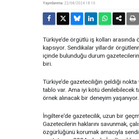
Yayınlanma:
22/08/2024 18:10
Türkiye’de örgütlü iş kolları arasında 
kapsıyor. Sendikalar yıllardır örgüt
içinde bulunduğu durum gazetecileri
biri.
Türkiye’de gazeteciliğin geldiği nok
tablo var. Ama iyi kötü denilebilecek t
örnek alınacak bir deneyim yaşanıyor.
İngiltere'de gazetecilik, uzun bir ge
Gazetecilerin haklarını savunmak, çalı
özgürlüğünü korumak amacıyla sendi