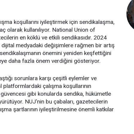
ışma koşullarını iyileştirmek için sendikalaşma,
aç olarak kullanılıyor. National Union of
ecilerin en köklü ve etkili sendikasıdır. 2024
 dijital medyadaki değişimlere rağmen bir artış
n sendikalaşmanın önemini yeniden keşfettiğini
eye daha fazla önem verdiğini gösteriyor.
ştığı sorunlara karşı çeşitli eylemler ve
al platformlardaki çalışma koşullarının
 iş güvencesi gibi konularda sendika, hükümetle
ürütüyor. NUJ'nin bu çabaları, gazetecilerin
ma şartlarının iyileştirilmesine önemli katkılar