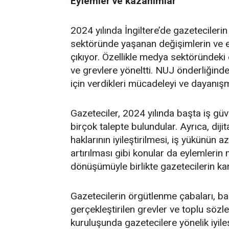
Eylemler ve kazanımlar
2024 yılında İngiltere’de gazeteciler
sektöründe yaşanan değişimlerin ve e
çıkıyor. Özellikle medya sektöründeki
ve grevlere yöneltti. NUJ önderliğinde
için verdikleri mücadeleyi ve dayanış
Gazeteciler, 2024 yılında başta iş gü
birçok talepte bulundular. Ayrıca, dij
haklarının iyileştirilmesi, iş yükünün 
artırılması gibi konular da eylemlerin
dönüşümüyle birlikte gazetecilerin karşı
Gazetecilerin örgütlenme çabaları, ba
gerçekleştirilen grevler ve toplu sö
kuruluşunda gazetecilere yönelik iyile