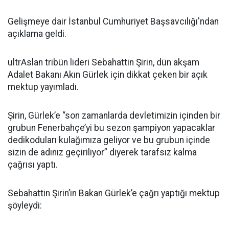
Gelişmeye dair İstanbul Cumhuriyet Başsavcılığı'ndan
açıklama geldi.
ultrAslan tribün lideri Sebahattin Şirin, dün akşam
Adalet Bakanı Akın Gürlek için dikkat çeken bir açık
mektup yayımladı.
Şirin, Gürlek’e “son zamanlarda devletimizin içinden bir
grubun Fenerbahçe’yi bu sezon şampiyon yapacaklar
dedikoduları kulağımıza geliyor ve bu grubun içinde
sizin de adınız geçiriliyor” diyerek tarafsız kalma
çağrısı yaptı.
Sebahattin Şirin’in Bakan Gürlek’e çağrı yaptığı mektup
şöyleydi: