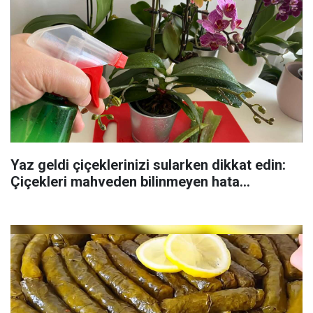
Yaz geldi çiçeklerinizi sularken dikkat edin:
Çiçekleri mahveden bilinmeyen hata...