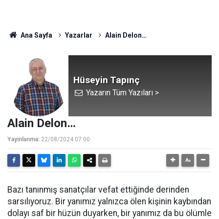
Ana Sayfa
Yazarlar
Alain Delon…
Hüseyin Tapınç
Yazarın Tüm Yazıları >
Alain Delon…
Yayınlanma:
22/08/2024 07:00
Bazı tanınmış sanatçılar vefat ettiğinde derinden
sarsılıyoruz. Bir yanımız yalnızca ölen kişinin kaybından
dolayı saf bir hüzün duyarken, bir yanımız da bu ölümle