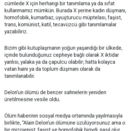
cümlede X için herhangi bir tanımlama ya da sıfat
kullanmamız mümkün. Burada X yerine kadın düşmanı,
homofobik, kumarbaz, uyuşturucu müptelası, faşist,
trans, komünist, katil, tecavüzcü gibi tanımlamalar
yazabiliriz.
Bizim gibi kutuplaşmanın yoğun yaşandığı bir ülkede,
içinde bulunduğunuz cepheye bağlı olarak X iktidar
yanlısı, yalaka ya da çapulcu olabilir; hatta kolayca
vatan haini ya da toplum düşmanı olarak da
tanımlanabilir.
Delon’un ölümü de benzer sahnelerin yeniden
üretilmesine vesile oldu.
Ölüm haberinin sosyal medya ortamında yayılmasıyla
birlikte, “Alain Delon’un ölümüne üzülüyorsunuz ama o
bir mizojenist, faşist ve homofobik biriydi, nasıl olur