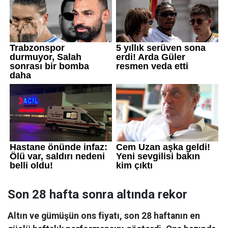
Son 28 hafta sonra altında rekor
Altın ve gümüşün ons fiyatı, son 28 haftanın en