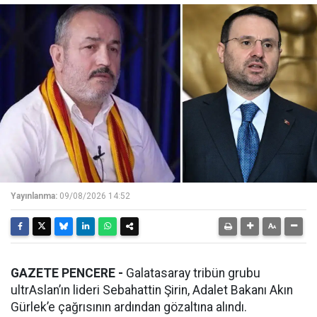
Yayınlanma:
09/08/2026 14:52
GAZETE PENCERE -
Galatasaray tribün grubu
ultrAslan’ın lideri Sebahattin Şirin, Adalet Bakanı Akın
Gürlek’e çağrısının ardından gözaltına alındı.