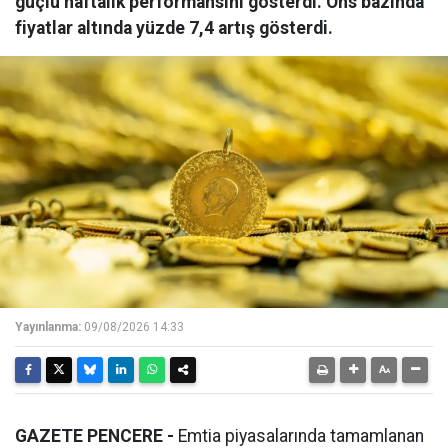
güçlü haftalık performansını gösterdi. Ons bazında
fiyatlar altında yüzde 7,4 artış gösterdi.
Yayınlanma:
09/08/2026 14:33
GAZETE PENCERE -
Emtia piyasalarında tamamlanan