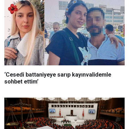
‘Cesedi battaniyeye sarıp kayınvalidemle
sohbet ettim’