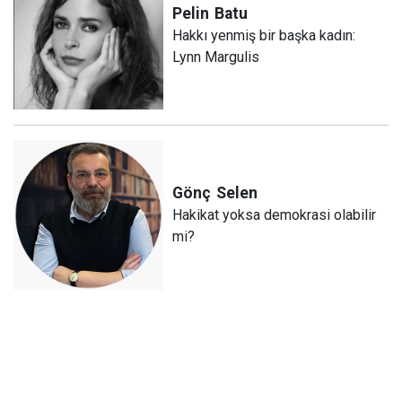
Pelin
Batu
Hakkı yenmiş bir başka kadın:
Lynn Margulis
Gönç
Selen
Hakikat yoksa demokrasi olabilir
mi?