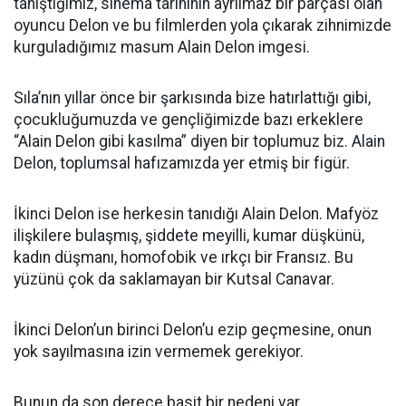
tanıştığımız, sinema tarihinin ayrılmaz bir parçası olan
oyuncu Delon ve bu filmlerden yola çıkarak zihnimizde
kurguladığımız masum Alain Delon imgesi.
Sıla’nın yıllar önce bir şarkısında bize hatırlattığı gibi,
çocukluğumuzda ve gençliğimizde bazı erkeklere
“Alain Delon gibi kasılma” diyen bir toplumuz biz. Alain
Delon, toplumsal hafızamızda yer etmiş bir figür.
İkinci Delon ise herkesin tanıdığı Alain Delon. Mafyöz
ilişkilere bulaşmış, şiddete meyilli, kumar düşkünü,
kadın düşmanı, homofobik ve ırkçı bir Fransız. Bu
yüzünü çok da saklamayan bir Kutsal Canavar.
İkinci Delon’un birinci Delon’u ezip geçmesine, onun
yok sayılmasına izin vermemek gerekiyor.
Bunun da son derece basit bir nedeni var.