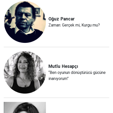
Oğuz
Pancar
Zaman: Gerçek mi, Kurgu mu?
Mutlu
Hesapçı
“Ben oyunun dönüştürücü gücüne
inanıyorum”