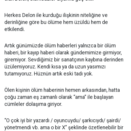
Herkes Delon ile kurduğu ilişkinin niteliğine ve
derinliğine göre bu ölüme hem üzüldü hem de
etkilendi.
Artık günümüzde ölüm haberleri yalnızca bir ölüm
haberi, bir kayıp haberi olarak gündemimize girmiyor,
giremiyor. Sevdiğimiz bir sanatçının kaybına derinden
üzülemiyoruz. Kendi kısa ya da uzun yasımızı
tutamıyoruz. Hüznün artık eski tadı yok.
Ölen kişinin ölüm haberinin hemen arkasından, hatta
çoğu zaman eş zamanlı olarak “ama” ile başlayan
cümleler dolaşıma giriyor.
“O çok iyi bir yazardı / oyuncuydu/ şarkıcıydı/ şairdi/
yönetmendi vb. ama o bir X” şeklinde özetlenebilir bir