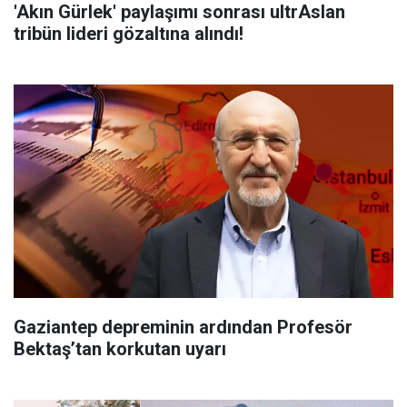
'Akın Gürlek' paylaşımı sonrası ultrAslan
tribün lideri gözaltına alındı!
Gaziantep depreminin ardından Profesör
Bektaş’tan korkutan uyarı