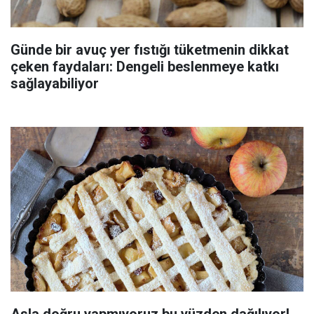
Günde bir avuç yer fıstığı tüketmenin dikkat
çeken faydaları: Dengeli beslenmeye katkı
sağlayabiliyor
Asla doğru yapmıyoruz bu yüzden dağılıyor!