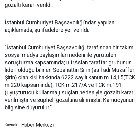
gözaltı kararı verildi.
İstanbul Cumhuriyet Başsavcılığı'ndan yapılan
açıklamada, şu ifadelere yer verildi:
"İstanbul Cumhuriyet Başsavcılığı tarafından bir takım
sosyal medya paylaşımları nedeni ile yürütülen
soruşturma kapsamında; ultrAslan taraftar grubunun
lideri olduğu bilinen Sebahattin Şirin (asıl adı Muzaffer
Şirin) olan kişi hakkında 6222 sayılı kanun m.14,15(TCK
m.220 kapsamında), TCK m.217/A ve TCK m.191
(uyuşturucu kullanma ) suçları nedeniyle gözaltı kararı
verilmiştir ve şüpheli gözaltına alınmıştır. Kamuoyunun
bilgisine duyurulur."
Haber Merkezi
Kaynak: