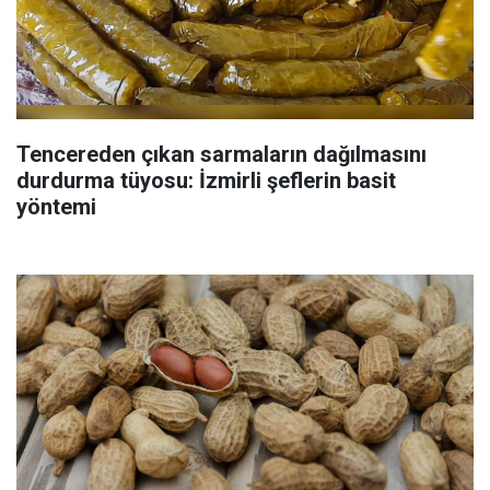
Tencereden çıkan sarmaların dağılmasını
durdurma tüyosu: İzmirli şeflerin basit
yöntemi