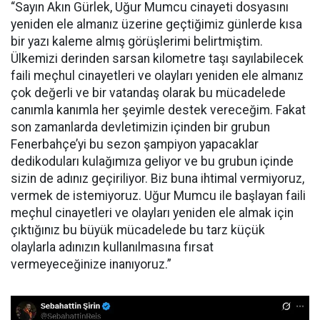
“Sayın Akın Gürlek, Uğur Mumcu cinayeti dosyasını
yeniden ele almanız üzerine geçtiğimiz günlerde kısa
bir yazı kaleme almış görüşlerimi belirtmiştim.
Ülkemizi derinden sarsan kilometre taşı sayılabilecek
faili meçhul cinayetleri ve olayları yeniden ele almanız
çok değerli ve bir vatandaş olarak bu mücadelede
canımla kanımla her şeyimle destek vereceğim. Fakat
son zamanlarda devletimizin içinden bir grubun
Fenerbahçe’yi bu sezon şampiyon yapacaklar
dedikoduları kulağımıza geliyor ve bu grubun içinde
sizin de adınız geçiriliyor. Biz buna ihtimal vermiyoruz,
vermek de istemiyoruz. Uğur Mumcu ile başlayan faili
meçhul cinayetleri ve olayları yeniden ele almak için
çıktığınız bu büyük mücadelede bu tarz küçük
olaylarla adınızın kullanılmasına fırsat
vermeyeceğinize inanıyoruz.”