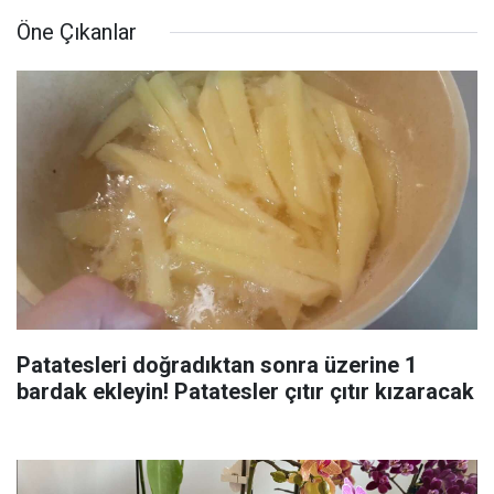
Öne Çıkanlar
Patatesleri doğradıktan sonra üzerine 1
bardak ekleyin! Patatesler çıtır çıtır kızaracak