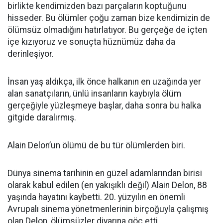
birlikte kendimizden bazı parçaların koptuğunu
hisseder. Bu ölümler çoğu zaman bize kendimizin de
ölümsüz olmadığını hatırlatıyor. Bu gerçeğe de içten
içe kızıyoruz ve sonuçta hüznümüz daha da
derinleşiyor.
İnsan yaş aldıkça, ilk önce halkanın en uzağında yer
alan sanatçıların, ünlü insanların kaybıyla ölüm
gerçeğiyle yüzleşmeye başlar, daha sonra bu halka
gitgide daralırmış.
Alain Delon’un ölümü de bu tür ölümlerden biri.
Dünya sinema tarihinin en güzel adamlarından birisi
olarak kabul edilen (en yakışıklı değil) Alain Delon, 88
yaşında hayatını kaybetti. 20. yüzyılın en önemli
Avrupalı sinema yönetmenlerinin birçoğuyla çalışmış
olan Delon, ölümsüzler diyarına göç etti.