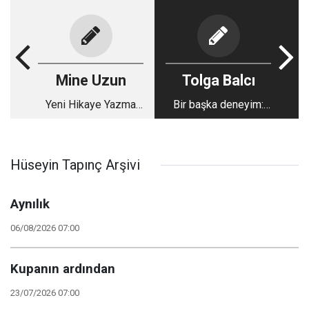
Mine Uzun
Tolga Balcı
Yeni Hikaye Yazma
Bir başka deneyim:
Zamanı
İngiltere’de
gazeteciliğin
örgütlenmesi ve
Hüseyin Tapınç Arşivi
sendikalaşma
mücadelesi
Aynılık
06/08/2026 07:00
Kupanın ardından
23/07/2026 07:00