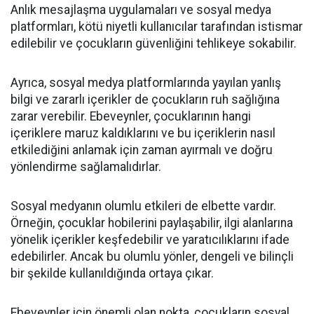
Anlık mesajlaşma uygulamaları ve sosyal medya
platformları, kötü niyetli kullanıcılar tarafından istismar
edilebilir ve çocukların güvenliğini tehlikeye sokabilir.
Ayrıca, sosyal medya platformlarında yayılan yanlış
bilgi ve zararlı içerikler de çocukların ruh sağlığına
zarar verebilir. Ebeveynler, çocuklarının hangi
içeriklere maruz kaldıklarını ve bu içeriklerin nasıl
etkilediğini anlamak için zaman ayırmalı ve doğru
yönlendirme sağlamalıdırlar.
Sosyal medyanın olumlu etkileri de elbette vardır.
Örneğin, çocuklar hobilerini paylaşabilir, ilgi alanlarına
yönelik içerikler keşfedebilir ve yaratıcılıklarını ifade
edebilirler. Ancak bu olumlu yönler, dengeli ve bilinçli
bir şekilde kullanıldığında ortaya çıkar.
Ebeveynler için önemli olan nokta, çocukların sosyal