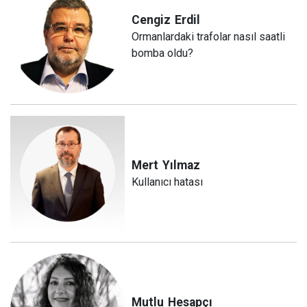
Cengiz
Erdil
Ormanlardaki trafolar nasıl saatli
bomba oldu?
Mert
Yılmaz
Kullanıcı hatası
Mutlu
Hesapçı