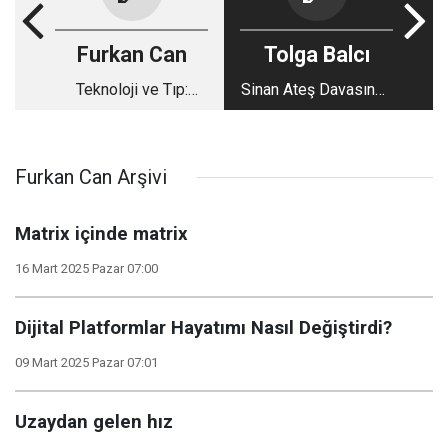
Furkan Can
Tolga Balcı
Teknoloji ve Tıp:
Sinan Ateş Davasında
İlerleme Yoluyla
Gazeteciliğin Rolü
Sağlıkta Devrim
Furkan Can Arşivi
Matrix içinde matrix
16 Mart 2025 Pazar 07:00
Dijital Platformlar Hayatımı Nasıl Değiştirdi?
09 Mart 2025 Pazar 07:01
Uzaydan gelen hız