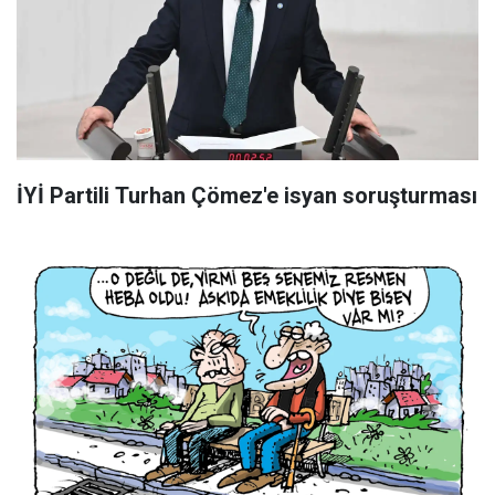
İYİ Partili Turhan Çömez'e isyan soruşturması