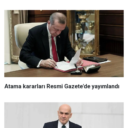
Atama kararları Resmi Gazete'de yayımlandı