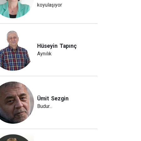
koyulaşıyor
Hüseyin
Tapınç
Aynılık
Ümit
Sezgin
Budur...