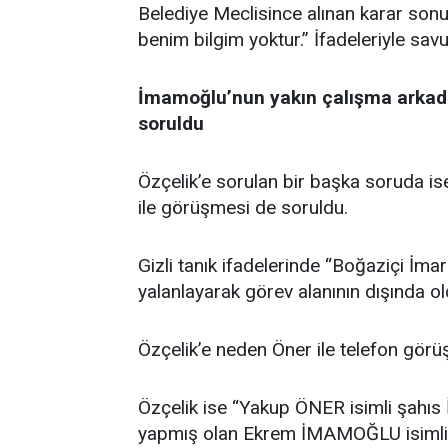
Belediye Meclisince alınan karar sonuc
benim bilgim yoktur.” İfadeleriyle sav
İmamoğlu’nun yakın çalışma arkadaş
soruldu
Özçelik’e sorulan bir başka soruda i
ile görüşmesi de soruldu.
Gizli tanık ifadelerinde “Boğaziçi İm
yalanlayarak görev alanının dışında o
Özçelik’e neden Öner ile telefon görüş
Özçelik ise “Yakup ÖNER isimli şahıs 
yapmış olan Ekrem İMAMOĞLU isimli 