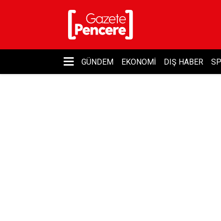
GÜNDEM
EKONOMI
DIŞ HABER
S