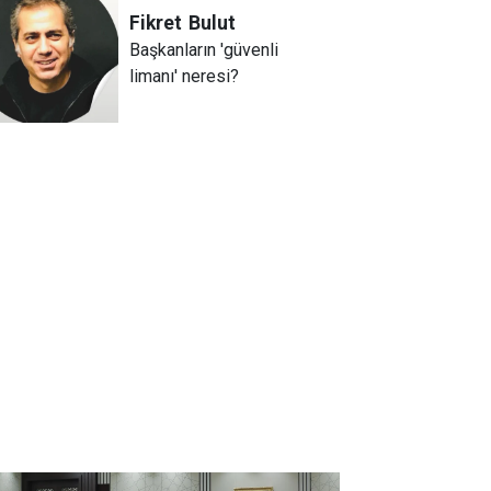
Fikret
Bulut
Başkanların 'güvenli
limanı' neresi?