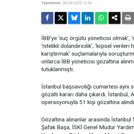
Yayınlanma:
28/04/2025 15:06
İBB’ye ‘suç örgütü yöneticisi olmak’, ‘s
‘nitelikli dolandırıcılık’, ‘kişisel veril
karıştırmak’ suçlamalarıyla soruştur
onlarca İBB yöneticisi gözaltına alınm
tutuklanmıştı.
İstanbul başsavcılığı cumartesi aynı
gözaltı kararı daha çıkardı. İstanbul,
operasyonuyla 51 kişi gözaltına alındı
Gözaltına alınanlar arasında İstanbul
Şafak Başa, İSKİ Genel Müdür Yardım