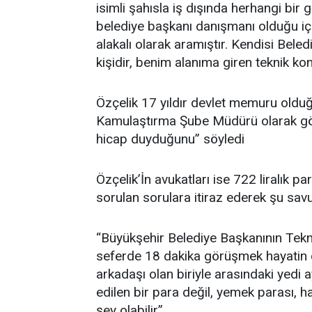
isimli şahısla iş dışında herhangi bi
belediye başkanı danışmanı olduğu iç
alakalı olarak aramıştır. Kendisi Be
kişidir, benim alanıma giren teknik k
Özçelik 17 yıldır devlet memuru olduğ
Kamulaştırma Şube Müdürü olarak g
hicap duyduğunu” söyledi
Özçelik’İn avukatları ise 722 liralık p
sorulan sorulara itiraz ederek şu sav
“Büyükşehir Belediye Başkanının Tek
seferde 18 dakika görüşmek hayatin d
arkadaşı olan biriyle arasındaki yedi 
edilen bir para değil, yemek parası, hal
şey olabilir”