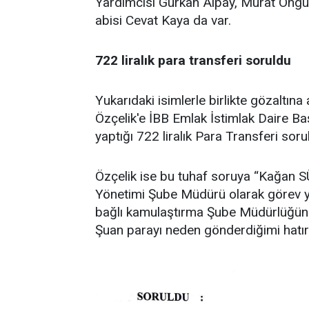
Yardımcısı Gürkan Alpay, Murat Ong
abisi Cevat Kaya da var.
722 liralık para transferi soruldu
Yukarıdaki isimlerle birlikte gözaltı
Özçelik'e İBB Emlak İstimlak Daire B
yaptığı 722 liralık Para Transferi soru
Özçelik ise bu tuhaf soruya “Kağan 
Yönetimi Şube Müdürü olarak görev y
bağlı kamulaştırma Şube Müdürlüğü
Şuan parayı neden gönderdiğimi hatır