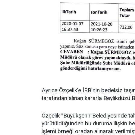
Ayrıca Özçelik’e İBB’nin bedelsiz taşı
tarafından alınan kararla Beylikdüzü B
Özçelik “Büyükşehir Belediyesinde ta
yürütüldüğünden bu duruma ilişkin bel
işlemi örneği oradan alınarak verilmişt