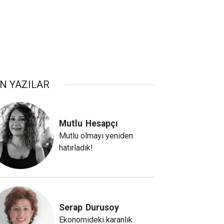
N YAZILAR
Mutlu
Hesapçı
Mutlu olmayı yeniden
hatırladık!
Serap
Durusoy
Ekonomideki karanlık