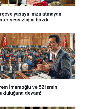
rçeve yasaya imza atmayan
nter sessizliğini bozdu
rem İmamoğlu ve 52 ismin
tukluluğuna devam!