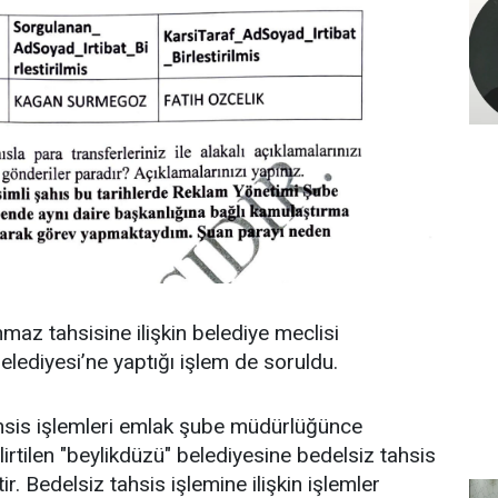
nmaz tahsisine ilişkin belediye meclisi
elediyesi’ne yaptığı işlem de soruldu.
hsis işlemleri emlak şube müdürlüğünce
irtilen "beylikdüzü" belediyesine bedelsiz tahsis
ir. Bedelsiz tahsis işlemine ilişkin işlemler