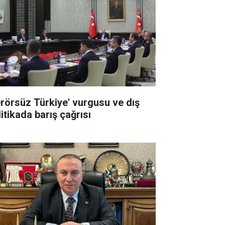
erörsüz Türkiye' vurgusu ve dış
itikada barış çağrısı