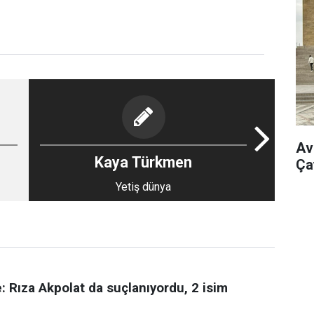
Av
Kaya Türkmen
Ça
Yetiş dünya
: Rıza Akpolat da suçlanıyordu, 2 isim