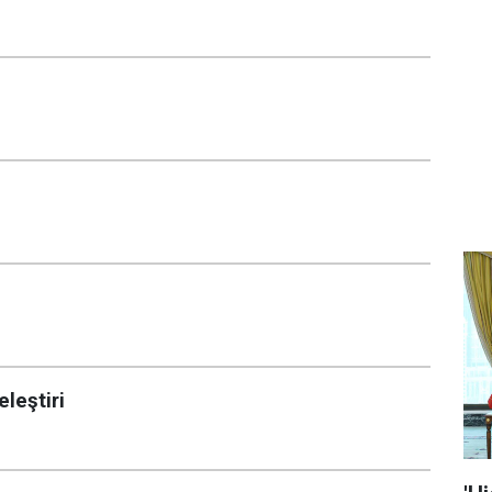
leştiri