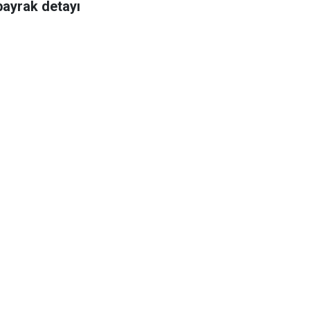
bayrak detayı