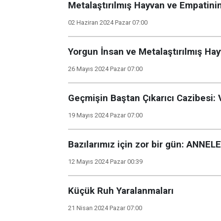
Metalaştırılmış Hayvan ve Empatinin
02 Haziran 2024 Pazar 07:00
Yorgun İnsan ve Metalaştırılmış Ha
26 Mayıs 2024 Pazar 07:00
Geçmişin Baştan Çıkarıcı Cazibesi: 
19 Mayıs 2024 Pazar 07:00
Bazılarımız için zor bir gün: ANNE
12 Mayıs 2024 Pazar 00:39
Küçük Ruh Yaralanmaları
21 Nisan 2024 Pazar 07:00