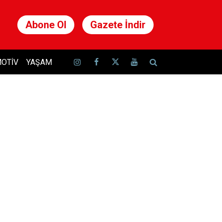
Abone Ol
Gazete İndir
OTIV
YAŞAM