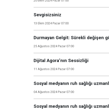
20 Ekim 2024 Pazar 07:00
Sevgisizsiniz
13 Ekim 2024 Pazar 07:00
Durmayan Gelgit: Sürekli değişen 
25 Ağustos 2024 Pazar 07:00
Dijital Agora’nın Sessizliği
11 Ağustos 2024 Pazar 07:00
Sosyal medyanın ruh sağlığı uzmanla
04 Ağustos 2024 Pazar 07:00
Sosyal medyanın ruh sağlığı uzmanla