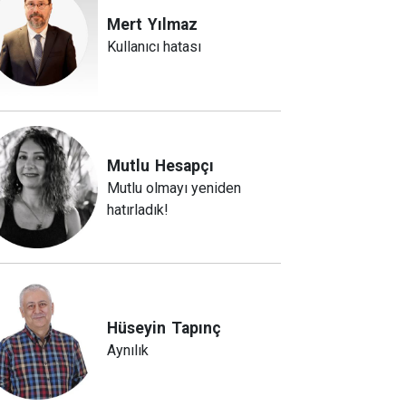
Mert
Yılmaz
Kullanıcı hatası
Mutlu
Hesapçı
Mutlu olmayı yeniden
hatırladık!
Hüseyin
Tapınç
Aynılık