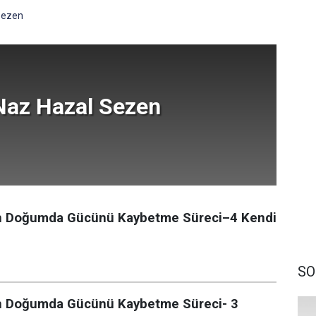
Sezen
Naz Hazal Sezen
nın Doğumda Gücünü Kaybetme Süreci–4 Kendi
SO
nın Doğumda Gücünü Kaybetme Süreci- 3