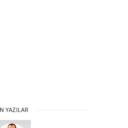
N YAZILAR