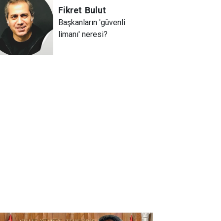
Fikret
Bulut
Başkanların 'güvenli
limanı' neresi?