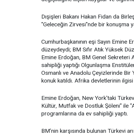
Dışişleri Bakanı Hakan Fidan da Birle
"Geleceğin Zirvesi"nde bir konuşma ya
Cumhurbaşkanının eşi Sayın Emine Er
düzeydeydi; BM Sıfır Atık Yüksek Düz
Emine Erdoğan, BM Genel Sekreteri An
sahipliği yaptığı Olgunlaşma Enstitüle
Osmanlı ve Anadolu Çeyizlerinde Bir 
konuk katıldı. Afrika devletlerinin ilgisi
Emine Erdoğan, New York'taki Türkevi'
Kültür, Mutfak ve Dostluk Şöleni" ile "
programlarına da ev sahipliği yaptı.
BM’nin karşısında bulunan Türkevi arı k