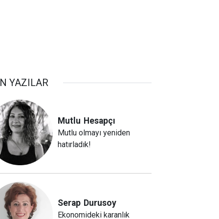
N YAZILAR
Mutlu
Hesapçı
Mutlu olmayı yeniden
hatırladık!
Serap
Durusoy
Ekonomideki karanlık