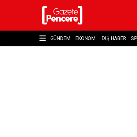
GÜNDEM
EKONOMI
DIŞ HABER
S