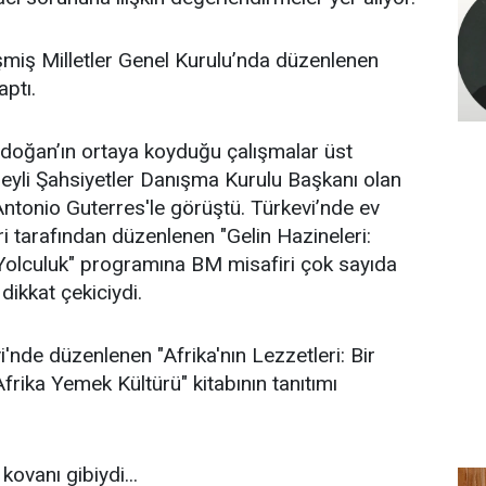
şmiş Milletler Genel Kurulu’nda düzenlenen
ptı.
doğan’ın ortaya koyduğu çalışmalar üst
eyli Şahsiyetler Danışma Kurulu Başkanı olan
tonio Guterres'le görüştü. Türkevi’nde ev
ri tarafından düzenlenen "Gelin Hazineleri:
Yolculuk" programına BM misafiri çok sayıda
 dikkat çekiciydi.
nde düzenlenen "Afrika'nın Lezzetleri: Bir
Afrika Yemek Kültürü" kitabının tanıtımı
ovanı gibiydi...