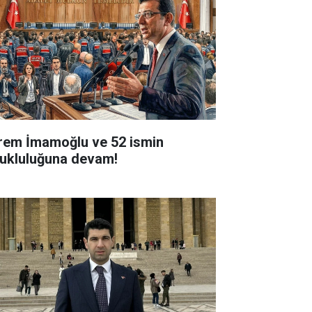
rem İmamoğlu ve 52 ismin
tukluluğuna devam!