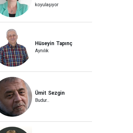
koyulaşıyor
Hüseyin
Tapınç
Aynılık
Ümit
Sezgin
Budur...