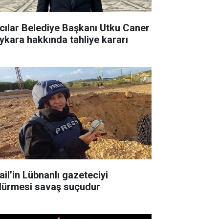
cılar Belediye Başkanı Utku Caner
ykara hakkında tahliye kararı
ail’in Lübnanlı gazeteciyi
dürmesi savaş suçudur