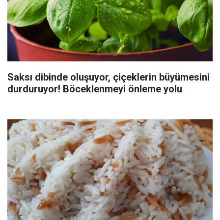
Saksı dibinde oluşuyor, çiçeklerin büyümesini
durduruyor! Böceklenmeyi önleme yolu