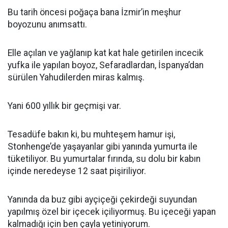
Bu tarih öncesi poğaça bana İzmir’in meşhur
boyozunu anımsattı.
Elle açılan ve yağlanıp kat kat hale getirilen incecik
yufka ile yapılan boyoz, Sefaradlardan, İspanya’dan
sürülen Yahudilerden miras kalmış.
Yani 600 yıllık bir geçmişi var.
Tesadüfe bakın ki, bu muhteşem hamur işi,
Stonhenge’de yaşayanlar gibi yanında yumurta ile
tüketiliyor. Bu yumurtalar fırında, su dolu bir kabın
içinde neredeyse 12 saat pişiriliyor.
Yanında da buz gibi ayçiçeği çekirdeği suyundan
yapılmış özel bir içecek içiliyormuş. Bu içeceği yapan
kalmadığı için ben çayla yetiniyorum.