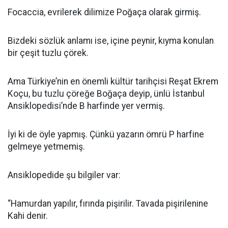
Focaccia, evrilerek dilimize Poğaça olarak girmiş.
Bizdeki sözlük anlamı ise, içine peynir, kıyma konulan
bir çeşit tuzlu çörek.
Ama Türkiye’nin en önemli kültür tarihçisi Reşat Ekrem
Koçu, bu tuzlu çöreğe Boğaça deyip, ünlü İstanbul
Ansiklopedisi’nde B harfinde yer vermiş.
İyi ki de öyle yapmış. Çünkü yazarın ömrü P harfine
gelmeye yetmemiş.
Ansiklopedide şu bilgiler var:
“Hamurdan yapılır, fırında pişirilir. Tavada pişirilenine
Kahi denir.