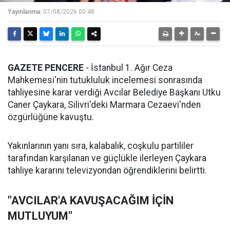
Yayınlanma:
07/08/2026 00:48
GAZETE PENCERE
- İstanbul 1. Ağır Ceza
Mahkemesi'nin tutukluluk incelemesi sonrasında
tahliyesine karar verdiği Avcılar Belediye Başkanı Utku
Caner Çaykara, Silivri'deki Marmara Cezaevi'nden
özgürlüğüne kavuştu.
Yakınlarının yanı sıra, kalabalık, coşkulu partililer
tarafından karşılanan ve güçlükle ilerleyen Çaykara
tahliye kararını televizyondan öğrendiklerini belirtti.
"AVCILAR'A KAVUŞACAĞIM İÇİN
MUTLUYUM"