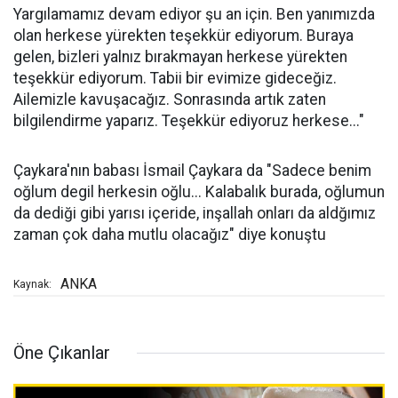
Yargılamamız devam ediyor şu an için. Ben yanımızda
olan herkese yürekten teşekkür ediyorum. Buraya
gelen, bizleri yalnız bırakmayan herkese yürekten
teşekkür ediyorum. Tabii bir evimize gideceğiz.
Ailemizle kavuşacağız. Sonrasında artık zaten
bilgilendirme yaparız. Teşekkür ediyoruz herkese..."
Çaykara'nın babası İsmail Çaykara da "Sadece benim
oğlum degil herkesin oğlu... Kalabalık burada, oğlumun
da dediği gibi yarısı içeride, inşallah onları da aldğımız
zaman çok daha mutlu olacağız" diye konuştu
ANKA
Kaynak:
Öne Çıkanlar