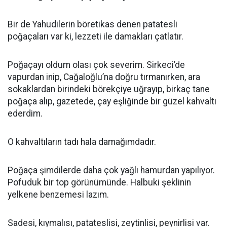
Bir de Yahudilerin böretikas denen patatesli
poğaçaları var ki, lezzeti ile damakları çatlatır.
Poğaçayı oldum olası çok severim. Sirkeci’de
vapurdan inip, Cağaloğlu’na doğru tırmanırken, ara
sokaklardan birindeki börekçiye uğrayıp, birkaç tane
poğaça alıp, gazetede, çay eşliğinde bir güzel kahvaltı
ederdim.
O kahvaltıların tadı hala damağımdadır.
Poğaça şimdilerde daha çok yağlı hamurdan yapılıyor.
Pofuduk bir top görünümünde. Halbuki şeklinin
yelkene benzemesi lazım.
Sadesi, kıymalısı, patateslisi, zeytinlisi, peynirlisi var.