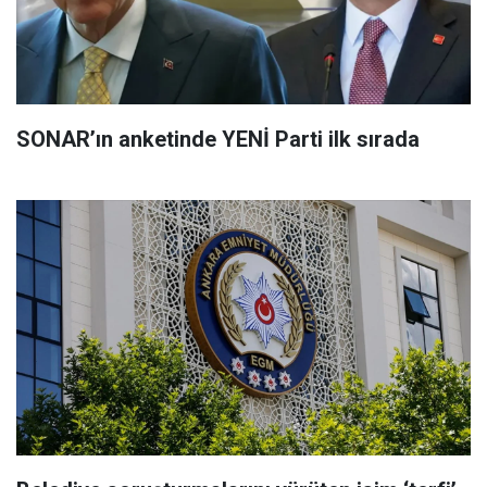
SONAR’ın anketinde YENİ Parti ilk sırada