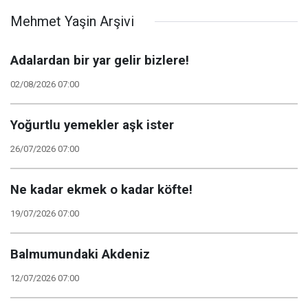
Teknolojik
Mehmet Yaşin Arşivi
Mükemmellik"
Adalardan bir yar gelir bizlere!
02/08/2026 07:00
Yoğurtlu yemekler aşk ister
26/07/2026 07:00
Ne kadar ekmek o kadar köfte!
19/07/2026 07:00
Balmumundaki Akdeniz
12/07/2026 07:00