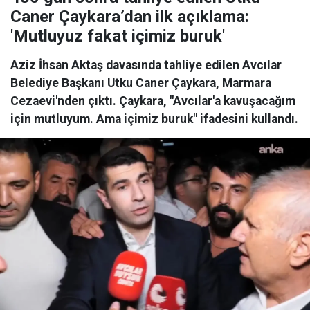
Caner Çaykara’dan ilk açıklama:
'Mutluyuz fakat içimiz buruk'
Aziz İhsan Aktaş davasında tahliye edilen Avcılar
Belediye Başkanı Utku Caner Çaykara, Marmara
Cezaevi'nden çıktı. Çaykara, "Avcılar'a kavuşacağım
için mutluyum. Ama içimiz buruk" ifadesini kullandı.