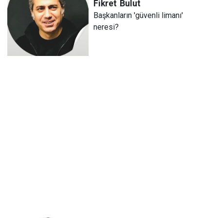
Fikret
Bulut
Başkanların 'güvenli limanı'
neresi?