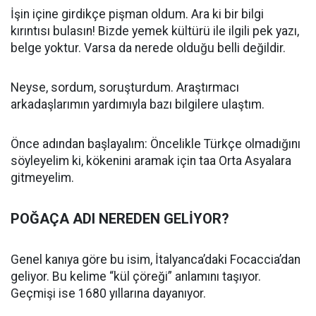
İşin içine girdikçe pişman oldum. Ara ki bir bilgi
kırıntısı bulasın! Bizde yemek kültürü ile ilgili pek yazı,
belge yoktur. Varsa da nerede olduğu belli değildir.
Neyse, sordum, soruşturdum. Araştırmacı
arkadaşlarımın yardımıyla bazı bilgilere ulaştım.
Önce adından başlayalım: Öncelikle Türkçe olmadığını
söyleyelim ki, kökenini aramak için taa Orta Asyalara
gitmeyelim.
POĞAÇA ADI NEREDEN GELİYOR?
Genel kanıya göre bu isim, İtalyanca’daki Focaccia’dan
geliyor. Bu kelime “kül çöreği” anlamını taşıyor.
Geçmişi ise 1680 yıllarına dayanıyor.