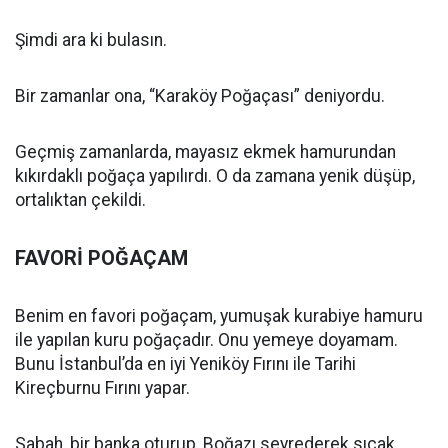
Şimdi ara ki bulasın.
Bir zamanlar ona, “Karaköy Poğaçası” deniyordu.
Geçmiş zamanlarda, mayasız ekmek hamurundan
kıkırdaklı poğaça yapılırdı. O da zamana yenik düşüp,
ortalıktan çekildi.
FAVORİ POĞAÇAM
Benim en favori poğaçam, yumuşak kurabiye hamuru
ile yapılan kuru poğaçadır. Onu yemeye doyamam.
Bunu İstanbul’da en iyi Yeniköy Fırını ile Tarihi
Kireçburnu Fırını yapar.
Sabah, bir banka oturup, Boğazı seyrederek sıcak