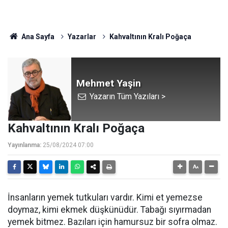
Ana Sayfa
Yazarlar
Kahvaltının Kralı Poğaça
Mehmet Yaşin
Yazarın Tüm Yazıları >
Kahvaltının Kralı Poğaça
Yayınlanma:
25/08/2024 07:00
İnsanların yemek tutkuları vardır. Kimi et yemezse
doymaz, kimi ekmek düşkünüdür. Tabağı sıyırmadan
yemek bitmez. Bazıları için hamursuz bir sofra olmaz.