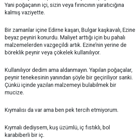
Yani poğaçanın içi, sizin veya fırıncının yaratıcığına
kalmış vaziyette.
Bir zamanlar içine Edirne kaşarı, Bulgar kaşkavalı, Ezine
beyaz peyniri konurdu. Maliyet arttığı için bu pahalı
malzemelerden vazgeçildi artık. Ezine’nin yerine de
böreklik peynir veya çökelek kullanılıyor.
Kullanılıyor dedim ama aldanmayın. Yapılan poğaçalar,
peynir tenekesinin yanından şöyle bir geçiriliyor sanki.
Çünkü içinde yazılan malzemeyi bulabilmek bir
mucize.
Kıymalısı da var ama ben pek tercih etmiyorum.
Kıymalı dediysem, kuş üzümlü, iç fıstıklı, bol
karabiberli bir iç.