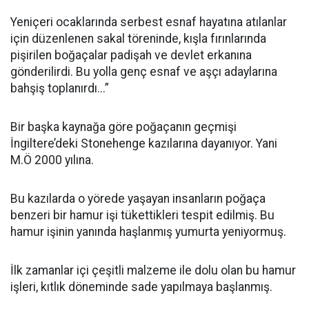
Yeniçeri ocaklarında serbest esnaf hayatına atılanlar
için düzenlenen sakal töreninde, kışla fırınlarında
pişirilen boğaçalar padişah ve devlet erkanına
gönderilirdi. Bu yolla genç esnaf ve aşçı adaylarına
bahşiş toplanırdı...”
Bir başka kaynağa göre poğaçanın geçmişi
İngiltere’deki Stonehenge kazılarına dayanıyor. Yani
M.Ö 2000 yılına.
Bu kazılarda o yörede yaşayan insanların poğaça
benzeri bir hamur işi tükettikleri tespit edilmiş. Bu
hamur işinin yanında haşlanmış yumurta yeniyormuş.
İlk zamanlar içi çeşitli malzeme ile dolu olan bu hamur
işleri, kıtlık döneminde sade yapılmaya başlanmış.