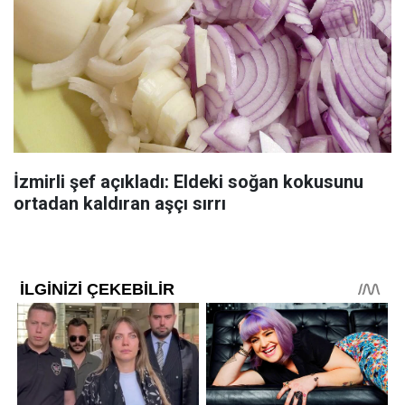
İzmirli şef açıkladı: Eldeki soğan kokusunu
ortadan kaldıran aşçı sırrı