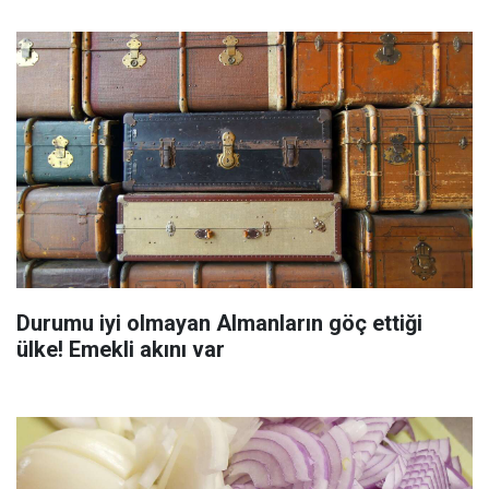
Durumu iyi olmayan Almanların göç ettiği
ülke! Emekli akını var