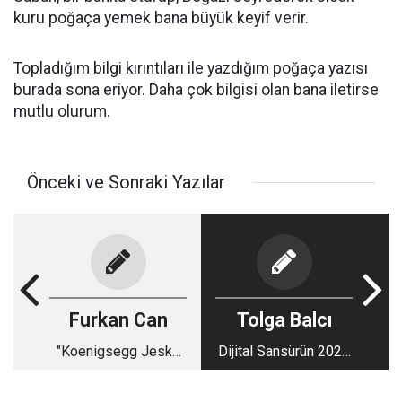
kuru poğaça yemek bana büyük keyif verir.
Topladığım bilgi kırıntıları ile yazdığım poğaça yazısı
burada sona eriyor. Daha çok bilgisi olan bana iletirse
mutlu olurum.
Önceki ve Sonraki Yazılar
Furkan Can
Tolga Balcı
"Koenigsegg Jesko
Dijital Sansürün 2024
Absolut: Geleceğin
Manzarası
Hız Canavarı ve