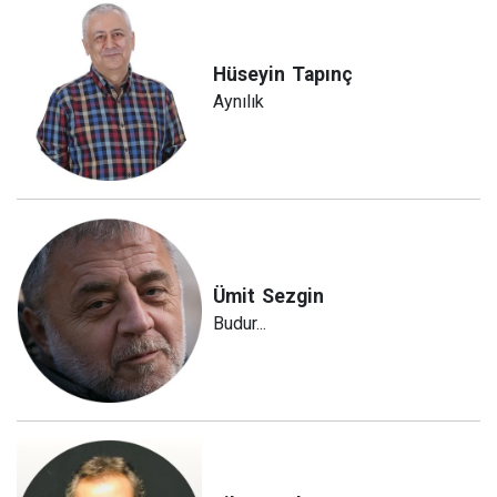
Hüseyin
Tapınç
Aynılık
Ümit
Sezgin
Budur...