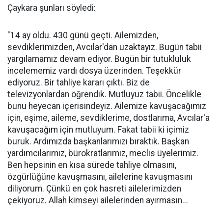
Çaykara şunları söyledi:
"14 ay oldu. 430 günü geçti. Ailemizden,
sevdiklerimizden, Avcılar'dan uzaktayız. Bugün tabii
yargılamamız devam ediyor. Bugün bir tutukluluk
incelememiz vardı dosya üzerinden. Teşekkür
ediyoruz. Bir tahliye kararı çıktı. Biz de
televizyonlardan öğrendik. Mutluyuz tabii. Öncelikle
bunu heyecan içerisindeyiz. Ailemize kavuşacağımız
için, eşime, aileme, sevdiklerime, dostlarıma, Avcılar'a
kavuşacağım için mutluyum. Fakat tabii ki içimiz
buruk. Ardımızda başkanlarımızı bıraktık. Başkan
yardımcılarımız, bürokratlarımız, meclis üyelerimiz.
Ben hepsinin en kısa sürede tahliye olmasını,
özgürlüğüne kavuşmasını, ailelerine kavuşmasını
diliyorum. Çünkü en çok hasreti ailelerimizden
çekiyoruz. Allah kimseyi ailelerinden ayırmasın...