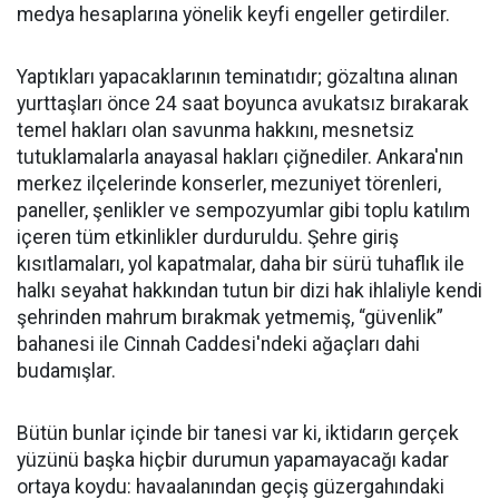
medya hesaplarına yönelik keyfi engeller getirdiler.
Yaptıkları yapacaklarının teminatıdır; gözaltına alınan
yurttaşları önce 24 saat boyunca avukatsız bırakarak
temel hakları olan savunma hakkını, mesnetsiz
tutuklamalarla anayasal hakları çiğnediler. Ankara'nın
merkez ilçelerinde konserler, mezuniyet törenleri,
paneller, şenlikler ve sempozyumlar gibi toplu katılım
içeren tüm etkinlikler durduruldu. Şehre giriş
kısıtlamaları, yol kapatmalar, daha bir sürü tuhaflık ile
halkı seyahat hakkından tutun bir dizi hak ihlaliyle kendi
şehrinden mahrum bırakmak yetmemiş, “güvenlik”
bahanesi ile Cinnah Caddesi'ndeki ağaçları dahi
budamışlar.
Bütün bunlar içinde bir tanesi var ki, iktidarın gerçek
yüzünü başka hiçbir durumun yapamayacağı kadar
ortaya koydu: havaalanından geçiş güzergahındaki