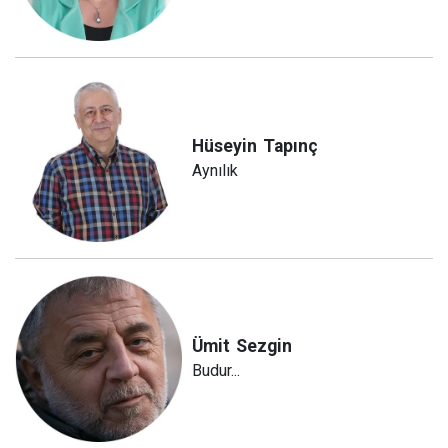
Hüseyin
Tapınç
Aynılık
Ümit
Sezgin
Budur...