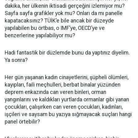
dakika, her ülkenin iktisadi gerçeğini izlemiyor mu?
Sayfa sayfa grafikler yok mu? Onları da mı panelle
kapatacaksınız? TÜİK’e bile ancak bir düzeyde
yapılabilen bu örtbas, o IMF’ye, OECD’ye ve
benzerlerine yapılabiliyor mu?
Hadi fantastik bir düzlemde bunu da yaptınız diyelim.
Ya sonra?
Her gün yaşanan kadın cinayetlerini, şüpheli ölümleri,
kayıpları, faili meçhulleri, berbat binalar yüzünden
deprem enkazında can veren binleri, orman
yangınlarını ve kaldıkları yurtlarda ormanlar gibi yanan
çocukları, çalışırken can veren çocukları, kadınları,
işçileri ve saysam bu yazıya sığmayacak suçları hangi
panel örtebilir?