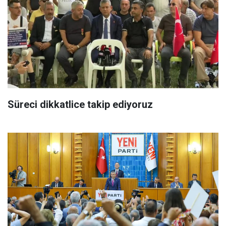
Süreci dikkatlice takip ediyoruz