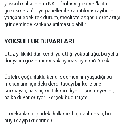
yoksul mahallelerin NATO’cuların gözüne “kötü
gözükmesin” diye paneller ile kapatılması ayıbı ile
yarışabilecek tek durum, mecliste asgari ücret artışı
gündeminde kahkaha atılması olabilir.
YOKSULLUK DUVARLARI
Otuz yıllık iktidar, kendi yarattığı yoksulluğu, bu yolla
dünyanın gözlerinden saklayacak öyle mi? Yazık.
Üstelik çoğunlukla kendi seçmeninin yaşadığı bu
mekanların içindeki derdi tasayı bir kere bile
sormayan, halk aç mı tok mu diye düşünmeyenler,
halka duvar örüyor. Gerçek budur işte.
O mekanların içindeki halkımız hiç üzülmesin, bu
büyük ayıp iktidarındır.