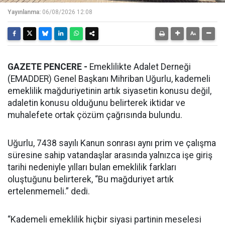
Yayınlanma:
06/08/2026 12:08
GAZETE PENCERE -
Emeklilikte Adalet Derneği
(EMADDER) Genel Başkanı Mihriban Uğurlu, kademeli
emeklilik mağduriyetinin artık siyasetin konusu değil,
adaletin konusu olduğunu belirterek iktidar ve
muhalefete ortak çözüm çağrısında bulundu.
Uğurlu, 7438 sayılı Kanun sonrası aynı prim ve çalışma
süresine sahip vatandaşlar arasında yalnızca işe giriş
tarihi nedeniyle yılları bulan emeklilik farkları
oluştuğunu belirterek, “Bu mağduriyet artık
ertelenmemeli.” dedi.
“Kademeli emeklilik hiçbir siyasi partinin meselesi