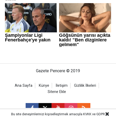
Gazete Pencere © 2019
Ana Sayfa
Künye
İletişim
Gizlilik İlkeleri
Sitene Ekle
Bu site deneyimlerinizi kişiselleştirmek amacıyla KVKK ve GDPR