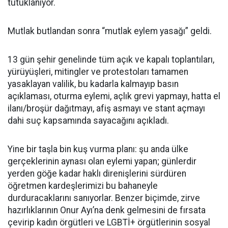
tutuklanıyor.
Mutlak butlandan sonra “mutlak eylem yasağı” geldi.
13 gün şehir genelinde tüm açık ve kapalı toplantıları,
yürüyüşleri, mitingler ve protestoları tamamen
yasaklayan valilik, bu kadarla kalmayıp basın
açıklaması, oturma eylemi, açlık grevi yapmayı, hatta el
ilanı/broşür dağıtmayı, afiş asmayı ve stant açmayı
dahi suç kapsamında sayacağını açıkladı.
Yine bir taşla bin kuş vurma planı: şu anda ülke
gerçeklerinin aynası olan eylemi yapan; günlerdir
yerden göğe kadar haklı direnişlerini sürdüren
öğretmen kardeşlerimizi bu bahaneyle
durduracaklarını sanıyorlar. Benzer biçimde, zirve
hazırlıklarının Onur Ayı’na denk gelmesini de fırsata
çevirip kadın örgütleri ve LGBTİ+ örgütlerinin sosyal