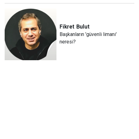
Fikret
Bulut
Başkanların 'güvenli limanı'
neresi?