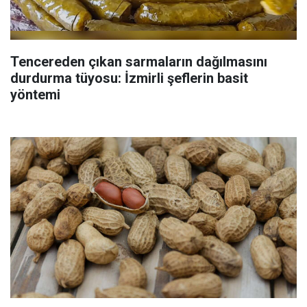
Tencereden çıkan sarmaların dağılmasını
durdurma tüyosu: İzmirli şeflerin basit
yöntemi