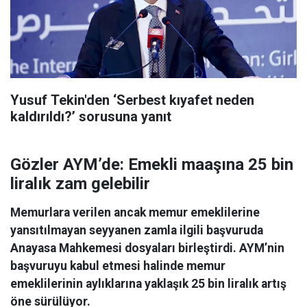
Yusuf Tekin'den ‘Serbest kıyafet neden
kaldırıldı?’ sorusuna yanıt
Gözler AYM’de: Emekli maaşına 25 bin
liralık zam gelebilir
Memurlara verilen ancak memur emeklilerine
yansıtılmayan seyyanen zamla ilgili başvuruda
Anayasa Mahkemesi dosyaları birleştirdi. AYM’nin
başvuruyu kabul etmesi halinde memur
emeklilerinin aylıklarına yaklaşık 25 bin liralık artış
öne sürülüyor.