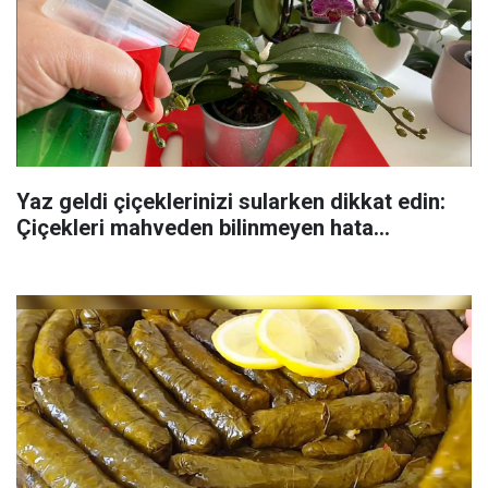
Yaz geldi çiçeklerinizi sularken dikkat edin:
Çiçekleri mahveden bilinmeyen hata...