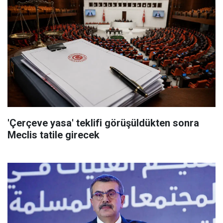
'Çerçeve yasa' teklifi görüşüldükten sonra
Meclis tatile girecek