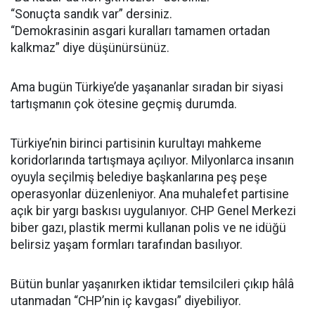
“Sonuçta sandık var” dersiniz.
“Demokrasinin asgari kuralları tamamen ortadan
kalkmaz” diye düşünürsünüz.
Ama bugün Türkiye’de yaşananlar sıradan bir siyasi
tartışmanın çok ötesine geçmiş durumda.
Türkiye’nin birinci partisinin kurultayı mahkeme
koridorlarında tartışmaya açılıyor. Milyonlarca insanın
oyuyla seçilmiş belediye başkanlarına peş peşe
operasyonlar düzenleniyor. Ana muhalefet partisine
açık bir yargı baskısı uygulanıyor. CHP Genel Merkezi
biber gazı, plastik mermi kullanan polis ve ne idüğü
belirsiz yaşam formları tarafından basılıyor.
Bütün bunlar yaşanırken iktidar temsilcileri çıkıp hâlâ
utanmadan “CHP’nin iç kavgası” diyebiliyor.