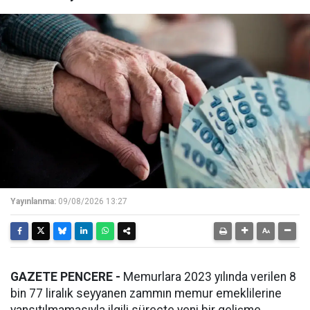
Yayınlanma:
09/08/2026 13:27
GAZETE PENCERE -
Memurlara 2023 yılında verilen 8
bin 77 liralık seyyanen zammın memur emeklilerine