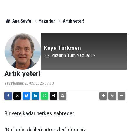
Ana Sayfa
Yazarlar
Artık yeter!
Kaya Türkmen
Yazarın Tüm Yazıları >
Artık yeter!
Yayınlanma:
26/05/2026 07:00
Bir yere kadar herkes sabreder.
“Bu kadar da ileri gitmezler” dersiniz.