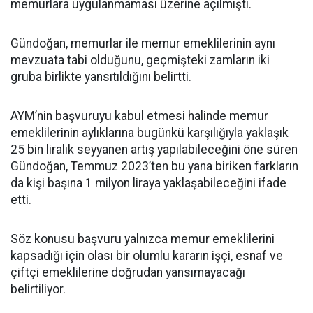
memurlara uygulanmaması üzerine açılmıştı.
Gündoğan, memurlar ile memur emeklilerinin aynı
mevzuata tabi olduğunu, geçmişteki zamların iki
gruba birlikte yansıtıldığını belirtti.
AYM’nin başvuruyu kabul etmesi halinde memur
emeklilerinin aylıklarına bugünkü karşılığıyla yaklaşık
25 bin liralık seyyanen artış yapılabileceğini öne süren
Gündoğan, Temmuz 2023’ten bu yana biriken farkların
da kişi başına 1 milyon liraya yaklaşabileceğini ifade
etti.
Söz konusu başvuru yalnızca memur emeklilerini
kapsadığı için olası bir olumlu kararın işçi, esnaf ve
çiftçi emeklilerine doğrudan yansımayacağı
belirtiliyor.