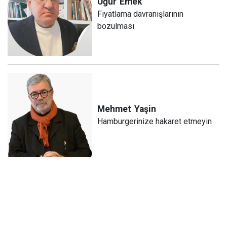
Uğur
Emek
Fiyatlama davranışlarının
bozulması
Mehmet
Yaşin
Hamburgerinize hakaret etmeyin