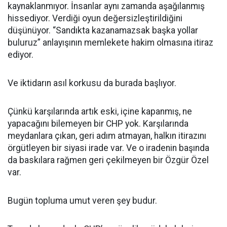
kaynaklanmıyor. İnsanlar aynı zamanda aşağılanmış
hissediyor. Verdiği oyun değersizleştirildiğini
düşünüyor. “Sandıkta kazanamazsak başka yollar
buluruz” anlayışının memlekete hakim olmasına itiraz
ediyor.
Ve iktidarın asıl korkusu da burada başlıyor.
Çünkü karşılarında artık eski, içine kapanmış, ne
yapacağını bilemeyen bir CHP yok. Karşılarında
meydanlara çıkan, geri adım atmayan, halkın itirazını
örgütleyen bir siyasi irade var. Ve o iradenin başında
da baskılara rağmen geri çekilmeyen bir Özgür Özel
var.
Bugün topluma umut veren şey budur.