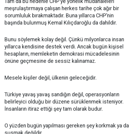
Tam da bu nedenle CHP’ye yönelik müdahaleleri
meşrulaştırmaya çalışan herkes tarihe çok ağır bir
sorumluluk bırakmaktadır. Buna yıllarca CHP’nin
başında bulunmuş Kemal Kılıçdaroğlu da dahildir.
Bunu söylemek kolay değil. Çünkü milyonlarca insan
yıllarca kendisine destek verdi. Ancak bugün kişisel
hesapların, memleketin demokrasi mücadelesinin
önüne geçmesine de sessiz kalınamaz.
Mesele kişiler değil, ülkenin geleceğidir.
Türkiye yavaş yavaş sandığın değil, operasyonların
belirleyici olduğu bir düzene sürüklenmek isteniyor.
İnsanların itiraz ettiği şey tam olarak budur.
O yüzden bugün yapılması gereken şey korkmak ya da
susmak değildir.