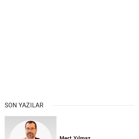
SON YAZILAR
Mert
Yılmaz