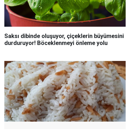
Saksı dibinde oluşuyor, çiçeklerin büyümesini
durduruyor! Böceklenmeyi önleme yolu