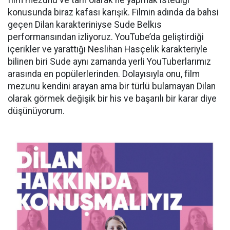
film mezunu ve tam olarak ne yapmak istediği
konusunda biraz kafası karışık. Filmin adında da bahsi
geçen Dilan karakteriniyse Sude Belkıs
performansından izliyoruz. YouTube’da geliştirdiği
içerikler ve yarattığı Neslihan Hasçelik karakteriyle
bilinen biri Sude aynı zamanda yerli YouTuberlarımız
arasında en popülerlerinden. Dolayısıyla onu, film
mezunu kendini arayan ama bir türlü bulamayan Dilan
olarak görmek değişik bir his ve başarılı bir karar diye
düşünüyorum.