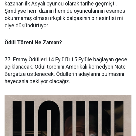
kazanan ilk Asyalı oyuncu olarak tarihe geçmişti.
Şimdiyse hem dizinin hem de oyuncularının esamesi
okunmamış olması ırkçılık dalgasının bir esintisi mi
diye düşündürüyor.
Ödül Töreni Ne Zaman?
77. Emmy Ödülleri 14 Eylül’ü 15 Eylüle bağlayan gece
açıklanacak. Ödül törenini Amerikalı komedyen Nate
Bargatze üstlenecek. Ödüllerin adaylarını bulmasını
heyecanla bekliyor olacağız.