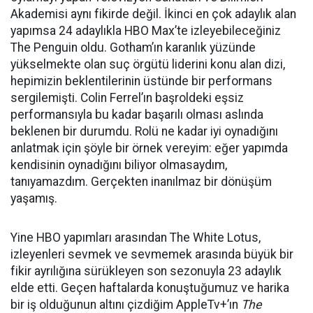
Akademisi aynı fikirde değil. İkinci en çok adaylık alan
yapımsa 24 adaylıkla HBO Max’te izleyebileceğiniz
The Penguin oldu. Gotham’ın karanlık yüzünde
yükselmekte olan suç örgütü liderini konu alan dizi,
hepimizin beklentilerinin üstünde bir performans
sergilemişti. Colin Ferrel’ın başroldeki eşsiz
performansıyla bu kadar başarılı olması aslında
beklenen bir durumdu. Rolü ne kadar iyi oynadığını
anlatmak için şöyle bir örnek vereyim: eğer yapımda
kendisinin oynadığını biliyor olmasaydım,
tanıyamazdım. Gerçekten inanılmaz bir dönüşüm
yaşamış.
Yine HBO yapımları arasından The White Lotus,
izleyenleri sevmek ve sevmemek arasında büyük bir
fikir ayrılığına sürükleyen son sezonuyla 23 adaylık
elde etti. Geçen haftalarda konuştuğumuz ve harika
bir iş olduğunun altını çizdiğim AppleTv+’ın
The