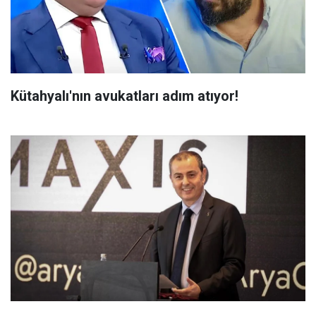
Kütahyalı'nın avukatları adım atıyor!