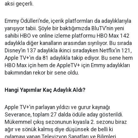
aksi geçerli.
Emmy Ödülleri’nde, içerik platformları da adaylıklarıyla
yarışıyor tabii. Şöyle bir baktığımızda BluTV’nin yeni
sahibi HBO ve online izleme platformu HBO Max 142
adaylıkla diğer kanalların arasından sıyrılıyor. Bu sırada
Disney’in 137 adaylıkla ikinci sıradayken Netflix’in 121,
Apple TV+’ın da 81 adaylıkla takip ediyor. Bu sene hem
HBO Max için hem de AppleTV+ için Emmy adaylıkları
bakımından rekor bir sene oldu.
Hangi Yapımlar Kaç Adaylık Aldı?
Apple TV+’ın parlayan yıldızı ve gurur kaynağı
Severance, toplam 27 dalda ödüle aday gösterildi.
Mükemmel çıkış sezonunun kıyasla 2. sezonu biraz
ağır ve sönük kalmış diye düşünsek de belli ki
oylamayı yapan Televizyon Sanatları ve Bilimleri