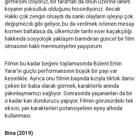
girmesini izliyoruz, bir taraftan da onun üzerine laneti
koyanın yoksulluk olduğunu hissediyoruz. Ancak
Hakkı çok zengin olsaydı da sanki olayların işleyişi çok
değişmezdi gibi geliyor, bu da verilmek istenen mesajı
kısmen baltalasa da, ülkemizde tarihi eser kaçakçılığı
hakkında sosyolojik yaklaşım barındıran güncel bir film
olmasının haklı memnuniyetini yaşıyorum.
Filmin bu kadar beğeni toplamasında Bülent Emin
Yarar’ın güçlü performansının büyük bir payı var
kesinlikle. Ayrıca onu filmin başında kızıyla tiktok dansı
çeken bir baba olarak görmek, karakterle anında
yakınlaşmamızı sağlıyor. Sonrasında yaşananları da bir
o kadar kan dondurucu yapıyor. Filmin görünürdeki tek
eksisi, yan karakterleri potansiyelinin epey altında
kullanması.
Bina (2019)