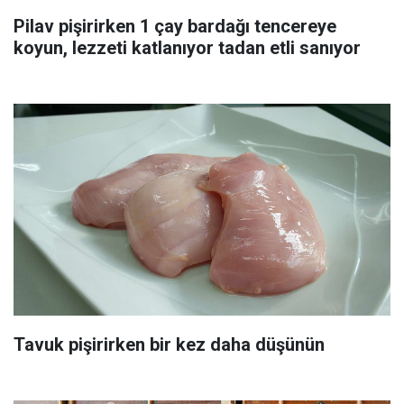
Pilav pişirirken 1 çay bardağı tencereye
koyun, lezzeti katlanıyor tadan etli sanıyor
Tavuk pişirirken bir kez daha düşünün