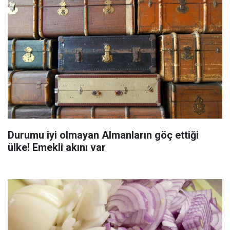
Durumu iyi olmayan Almanların göç ettiği
ülke! Emekli akını var