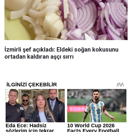
İzmirli şef açıkladı: Eldeki soğan kokusunu
ortadan kaldıran aşçı sırrı