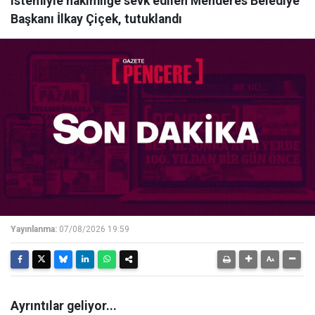
istemiyle hakimliğe sevk edilen Menderes Belediye
Başkanı İlkay Çiçek, tutuklandı
Yayınlanma:
07/08/2026 19:59
Ayrıntılar geliyor...