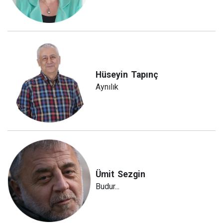
Hüseyin
Tapınç
Aynılık
Ümit
Sezgin
Budur...