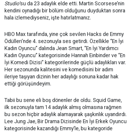
Studio’
su da 23 adaylık elde etti. Martin Scorsese’nin
kendini oynadığı bir bölüm olduğunu duyduktan sonra
hala izlemediyseniz, işte hatırlatmanız.
HBO Max tarafında, yine çok sevilen Hacks de Emmy
Ödülleri’nde 4. sezonuyla ses getirdi. Özellikle “En İyi
Kadın Oyuncu” dalında Jean Smart, “En İyi Yardımcı
Kadın Oyuncu” kategorisinde Hannah Einbinder ve “En
İyi Komedi Dizisi” kategorilerinde güçlü adaylıkları var.
Her sezonunda kalitesini ve komedisini bir adım
ileriye taşıyan dizinin her adaylığı sonuna kadar hak
ettiği görüşündeyim.
Tabii bu sene eli boş dönenler de oldu. Squid Game,
ilk sezonuyla tam 14 adaylık almış olmasına rağmen
bu sezon hiçbir adaylık alamayarak şaşkınlık uyandırdı.
Lee Jung Jae, Bir Drama Dizisinde En İyi Erkek Oyuncu
kategorisinde kazandığı Emmy’le, bu kategoride