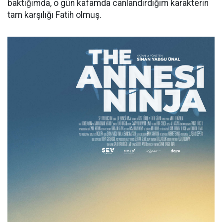
baktığımda, o gün kafamda canlandırdığım karakterin
tam karşılığı Fatih olmuş.