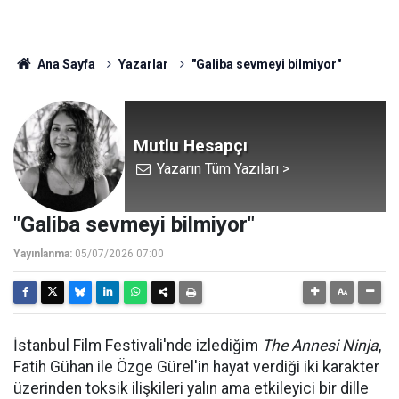
Ana Sayfa
Yazarlar
"Galiba sevmeyi bilmiyor"
Mutlu Hesapçı
Yazarın Tüm Yazıları >
"Galiba sevmeyi bilmiyor"
Yayınlanma:
05/07/2026 07:00
İstanbul Film Festivali'nde izlediğim
The Annesi Ninja
,
Fatih Gühan ile Özge Gürel'in hayat verdiği iki karakter
üzerinden toksik ilişkileri yalın ama etkileyici bir dille