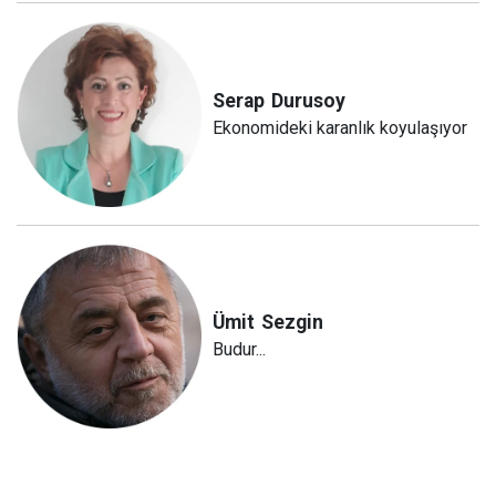
Serap
Durusoy
Ekonomideki karanlık koyulaşıyor
Ümit
Sezgin
Budur...