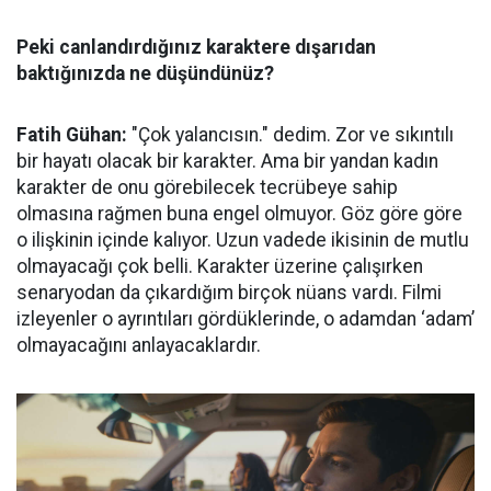
Peki canlandırdığınız karaktere dışarıdan
baktığınızda ne düşündünüz?
Fatih Gühan:
"Çok yalancısın." dedim. Zor ve sıkıntılı
bir hayatı olacak bir karakter. Ama bir yandan kadın
karakter de onu görebilecek tecrübeye sahip
olmasına rağmen buna engel olmuyor. Göz göre göre
o ilişkinin içinde kalıyor. Uzun vadede ikisinin de mutlu
olmayacağı çok belli. Karakter üzerine çalışırken
senaryodan da çıkardığım birçok nüans vardı. Filmi
izleyenler o ayrıntıları gördüklerinde, o adamdan ‘adam’
olmayacağını anlayacaklardır.