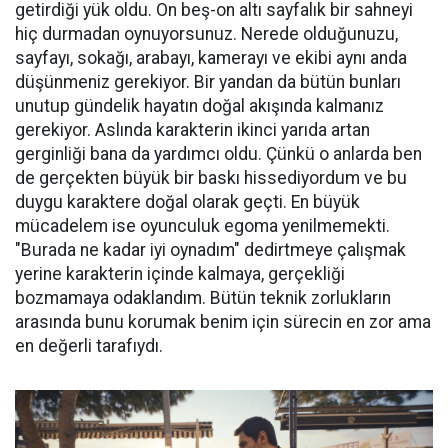
getirdiği yük oldu. On beş-on altı sayfalık bir sahneyi
hiç durmadan oynuyorsunuz. Nerede olduğunuzu,
sayfayı, sokağı, arabayı, kamerayı ve ekibi aynı anda
düşünmeniz gerekiyor. Bir yandan da bütün bunları
unutup gündelik hayatın doğal akışında kalmanız
gerekiyor. Aslında karakterin ikinci yarıda artan
gerginliği bana da yardımcı oldu. Çünkü o anlarda ben
de gerçekten büyük bir baskı hissediyordum ve bu
duygu karaktere doğal olarak geçti. En büyük
mücadelem ise oyunculuk egoma yenilmemekti.
"Burada ne kadar iyi oynadım" dedirtmeye çalışmak
yerine karakterin içinde kalmaya, gerçekliği
bozmamaya odaklandım. Bütün teknik zorlukların
arasında bunu korumak benim için sürecin en zor ama
en değerli tarafıydı.