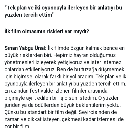
“Tek plan ve iki oyuncuyla ilerleyen bir anlatıyı bu
yüzden tercih ettim”
İlk film olmasının riskleri var mıydı?
Sinan Yabgu Ünal:
İlk filmde özgün kalmak bence en
büyük risklerden biri. Hepimiz hayran olduğumuz
yönetmenleri izleyerek yetişiyoruz ve ister istemez
onlardan etkileniyoruz. Ben de bu tuzağa düşmemek
için biçimsel olarak farklı bir yol aradım. Tek plan ve iki
oyuncuyla ilerleyen bir anlatıyı bu yüzden tercih ettim.
En azından festivalde izlenen filmler arasında
biçimiyle ayırt edilen bir iş olsun istedim. O yüzden
jüriden ya da ödüllerden büyük beklentilerim yoktu.
Çünkü bu standart bir film değil. Seyircisinden de
zaman ve dikkat isteyen, çekmesi kadar izlemesi de
zor bir film.