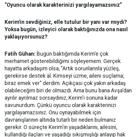
“Oyuncu olarak karakterinizi yargılayamazsınız”
Kerim'in sevdiğiniz, elle tutulur bir yanı var mıydı?
Yoksa bugün, izleyici olarak baktığınızda ona nasıl
yaklaşıyorsunuz?
Fatih Gühan:
Bugün baktığımda Kerim'e çok
merhamet gösterebildiğimi söyleyemem. Gerçek
hayatta arkadaşım olsa, "Artık sorunlarınla yüzleş,
gerekirse destek al. Kimseyi üzme, aileni suçlama;
biraz emek ver" derdim. Açıkçası çok yakın arkadaş
olabileceğim biri de olmazdı. Ama bunu bana Avşa'dan
ayrılır ayrılmaz sorsaydınız, Kerim'i sonuna kadar
savunurdum. Çünkü oyuncu olarak karakterinizi
yargılayamazsınız. Onu oynayabilmek için
davranışlarının altında tutarlı bir neden bulmanız
gerekir. O süreçte Kerim'in yaşadıklarını, ailesini,
kullandığı ilaçları ve yaşadığı sıkışmışlığı anlayıp hak