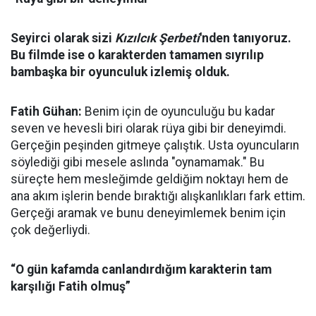
Seyirci olarak sizi
Kızılcık Şerbeti
'nden tanıyoruz.
Bu filmde ise o karakterden tamamen sıyrılıp
bambaşka bir oyunculuk izlemiş olduk.
Fatih Gühan:
Benim için de oyunculuğu bu kadar
seven ve hevesli biri olarak rüya gibi bir deneyimdi.
Gerçeğin peşinden gitmeye çalıştık. Usta oyuncuların
söylediği gibi mesele aslında "oynamamak." Bu
süreçte hem mesleğimde geldiğim noktayı hem de
ana akım işlerin bende bıraktığı alışkanlıkları fark ettim.
Gerçeği aramak ve bunu deneyimlemek benim için
çok değerliydi.
“O gün kafamda canlandırdığım karakterin tam
karşılığı Fatih olmuş”