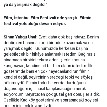
ya da yarışmak değildi”
Film, İstanbul Film Festivali'nde yarıştı. Filmin
festival yolculuğu devam ediyor.
Sinan Yabgu Ünal:
Evet, daha çok başındayız. Benim
derdim en başından beri bir ödül kazanmak ya da
yarışmak değildi. Günümüzde herkesin başına
gelebilecek bir hikâye anlatmak istedim. Bağımsız
sinemada birbirini tekrar eden işlerin arasına
karışmayan, kendine ait bir film olsun istedim. İlk
gösterimde beni en çok heyecanlandıran filmin
kendisi değil, seyircinin vereceği tepki ve söyleşi
bölümüydü. Filmin farklı bir yerde durduğunu
düşündüğüm için nasıl karşılanacağını merak
ediyordum. Seyirciden çok güzel geri dönüşler aldık.
Özellikle Kadıköy gösterimi ve sonrasındaki söyleşi
benim için çok kıymetliydi.