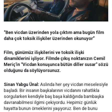
“Ben vicdan üzerinden yola çıktım ama bugün film
daha çok toksik ilişkiler üzerinden okunuyor”
Film, günümüz ilişkilerini ve toksik ilişki
dinamiklerini işliyor.
Filmde çıkış noktanızın Cemil
Meriç'in "Vicdan konuşunca bütün diller susar" sözü
olduğunu da söylüyorsunuz.
Sinan Yabgu Ünal:
Aslında her şey vicdan meselesiyle
başladı. Bir insanın başkalarının vicdanını rahatlıkla
sorgularken kendiyle baş başa kaldığında bambaşka
davranabilmesi ilgimi çekiyordu. Hepimiz günlük
hayatta bunun örneklerini yaşıyoruz. Ben de bunu