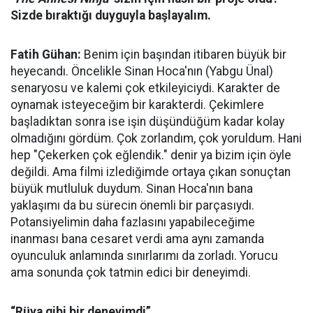
Sizde bıraktığı duyguyla başlayalım.
Fatih Gühan:
Benim için başından itibaren büyük bir
heyecandı. Öncelikle Sinan Hoca'nın (Yabgu Ünal)
senaryosu ve kalemi çok etkileyiciydi. Karakter de
oynamak isteyeceğim bir karakterdi. Çekimlere
başladıktan sonra ise işin düşündüğüm kadar kolay
olmadığını gördüm. Çok zorlandım, çok yoruldum. Hani
hep "Çekerken çok eğlendik." denir ya bizim için öyle
değildi. Ama filmi izlediğimde ortaya çıkan sonuçtan
büyük mutluluk duydum. Sinan Hoca'nın bana
yaklaşımı da bu sürecin önemli bir parçasıydı.
Potansiyelimin daha fazlasını yapabileceğime
inanması bana cesaret verdi ama aynı zamanda
oyunculuk anlamında sınırlarımı da zorladı. Yorucu
ama sonunda çok tatmin edici bir deneyimdi.
“Rüya gibi bir deneyimdi”