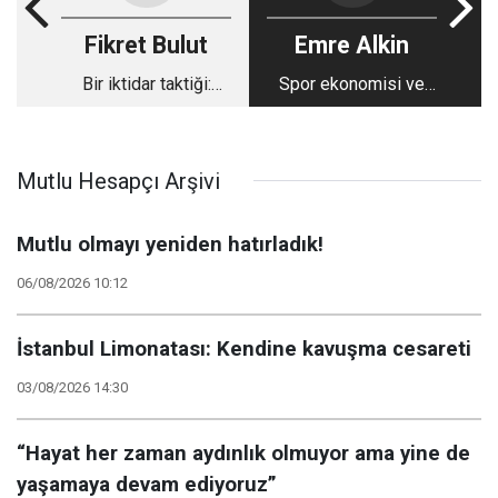
Fikret Bulut
Emre Alkin
Bir iktidar taktiği:
Spor ekonomisi ve
Gerçeğe değil işine
endüstrisi
gelene inandırmak
Mutlu Hesapçı Arşivi
Mutlu olmayı yeniden hatırladık!
06/08/2026 10:12
İstanbul Limonatası: Kendine kavuşma cesareti
03/08/2026 14:30
“Hayat her zaman aydınlık olmuyor ama yine de
yaşamaya devam ediyoruz”