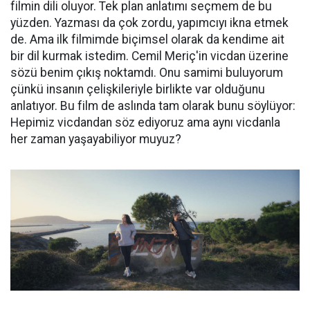
filmin dili oluyor. Tek plan anlatımı seçmem de bu
yüzden. Yazması da çok zordu, yapımcıyı ikna etmek
de. Ama ilk filmimde biçimsel olarak da kendime ait
bir dil kurmak istedim. Cemil Meriç'in vicdan üzerine
sözü benim çıkış noktamdı. Onu samimi buluyorum
çünkü insanın çelişkileriyle birlikte var olduğunu
anlatıyor. Bu film de aslında tam olarak bunu söylüyor:
Hepimiz vicdandan söz ediyoruz ama aynı vicdanla
her zaman yaşayabiliyor muyuz?