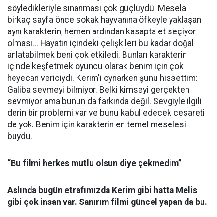
söyledikleriyle sınanması çok güçlüydü. Mesela
birkaç sayfa önce sokak hayvanına öfkeyle yaklaşan
aynı karakterin, hemen ardından kasapta et seçiyor
olması... Hayatın içindeki çelişkileri bu kadar doğal
anlatabilmek beni çok etkiledi. Bunları karakterin
içinde keşfetmek oyuncu olarak benim için çok
heyecan vericiydi. Kerim'i oynarken şunu hissettim:
Galiba sevmeyi bilmiyor. Belki kimseyi gerçekten
sevmiyor ama bunun da farkında değil. Sevgiyle ilgili
derin bir problemi var ve bunu kabul edecek cesareti
de yok. Benim için karakterin en temel meselesi
buydu.
“Bu filmi herkes mutlu olsun diye çekmedim”
Aslında bugün etrafımızda Kerim gibi hatta Melis
gibi çok insan var. Sanırım filmi güncel yapan da bu.