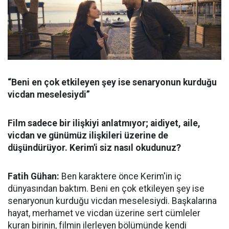
“Beni en çok etkileyen şey ise senaryonun kurduğu
vicdan meselesiydi”
Film sadece bir ilişkiyi anlatmıyor; aidiyet, aile,
vicdan ve günümüz ilişkileri üzerine de
düşündürüyor. Kerim'i siz nasıl okudunuz?
Fatih Gühan:
Ben karaktere önce Kerim'in iç
dünyasından baktım. Beni en çok etkileyen şey ise
senaryonun kurduğu vicdan meselesiydi. Başkalarına
hayat, merhamet ve vicdan üzerine sert cümleler
kuran birinin, filmin ilerleyen bölümünde kendi