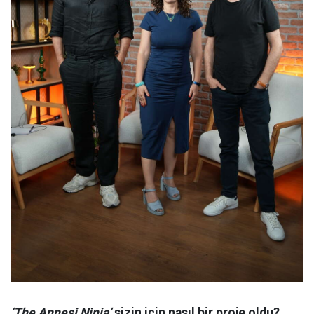
‘The Annesi Ninja’
sizin için nasıl bir proje oldu?