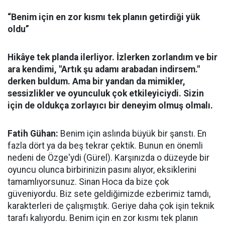
“Benim için en zor kısmı tek planın getirdiği yük
oldu”
Hikâye tek planda ilerliyor. İzlerken zorlandım ve bir
ara kendimi, "Artık şu adamı arabadan indirsem."
derken buldum. Ama bir yandan da mimikler,
sessizlikler ve oyunculuk çok etkileyiciydi. Sizin
için de oldukça zorlayıcı bir deneyim olmuş olmalı.
Fatih Gühan:
Benim için aslında büyük bir şanstı. En
fazla dört ya da beş tekrar çektik. Bunun en önemli
nedeni de Özge'ydi (Gürel). Karşınızda o düzeyde bir
oyuncu olunca birbirinizin pasını alıyor, eksiklerini
tamamlıyorsunuz. Sinan Hoca da bize çok
güveniyordu. Biz sete geldiğimizde ezberimiz tamdı,
karakterleri de çalışmıştık. Geriye daha çok işin teknik
tarafı kalıyordu. Benim için en zor kısmı tek planın