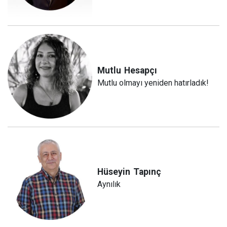
Mutlu
Hesapçı
Mutlu olmayı yeniden hatırladık!
Hüseyin
Tapınç
Aynılık