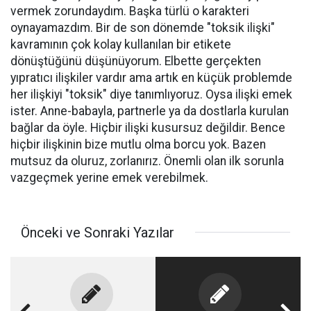
vermek zorundaydım. Başka türlü o karakteri
oynayamazdım. Bir de son dönemde "toksik ilişki"
kavramının çok kolay kullanılan bir etikete
dönüştüğünü düşünüyorum. Elbette gerçekten
yıpratıcı ilişkiler vardır ama artık en küçük problemde
her ilişkiyi "toksik" diye tanımlıyoruz. Oysa ilişki emek
ister. Anne-babayla, partnerle ya da dostlarla kurulan
bağlar da öyle. Hiçbir ilişki kusursuz değildir. Bence
hiçbir ilişkinin bize mutlu olma borcu yok. Bazen
mutsuz da oluruz, zorlanırız. Önemli olan ilk sorunla
vazgeçmek yerine emek verebilmek.
Önceki ve Sonraki Yazılar