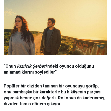
“Onun
Kızılcık Şerbeti
'ndeki oyuncu olduğunu
anlamadıklarını söylediler”
Popüler bir diziden tanınan bir oyuncuyu görüp,
onu bambaşka bir karakterle bu hikâyenin parçası
yapmak bence çok değerli. Rol onun da kaderiymiş,
diziden tam o dönem çıkıyor.