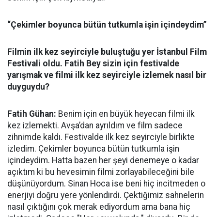
“Çekimler boyunca bütün tutkumla işin içindeydim”
Filmin ilk kez seyirciyle buluştuğu yer İstanbul Film
Festivali oldu. Fatih Bey sizin için festivalde
yarışmak ve filmi ilk kez seyirciyle izlemek nasıl bir
duyguydu?
Fatih Gühan:
Benim için en büyük heyecan filmi ilk
kez izlemekti. Avşa’dan ayrıldım ve film sadece
zihnimde kaldı. Festivalde ilk kez seyirciyle birlikte
izledim. Çekimler boyunca bütün tutkumla işin
içindeydim. Hatta bazen her şeyi denemeye o kadar
açıktım ki bu hevesimin filmi zorlayabileceğini bile
düşünüyordum. Sinan Hoca ise beni hiç incitmeden o
enerjiyi doğru yere yönlendirdi. Çektiğimiz sahnelerin
nasıl çıktığını çok merak ediyordum ama bana hiç