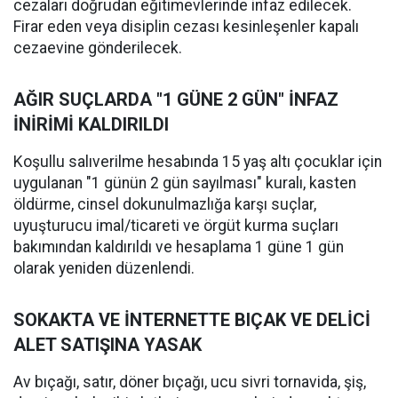
cezaları doğrudan eğitimevlerinde infaz edilecek.
Firar eden veya disiplin cezası kesinleşenler kapalı
cezaevine gönderilecek.
AĞIR SUÇLARDA "1 GÜNE 2 GÜN" İNFAZ
İNİRİMİ KALDIRILDI
Koşullu salıverilme hesabında 15 yaş altı çocuklar için
uygulanan "1 günün 2 gün sayılması" kuralı, kasten
öldürme, cinsel dokunulmazlığa karşı suçlar,
uyuşturucu imal/ticareti ve örgüt kurma suçları
bakımından kaldırıldı ve hesaplama 1 güne 1 gün
olarak yeniden düzenlendi.
SOKAKTA VE İNTERNETTE BIÇAK VE DELİCİ
ALET SATIŞINA YASAK
Av bıçağı, satır, döner bıçağı, ucu sivri tornavida, şiş,