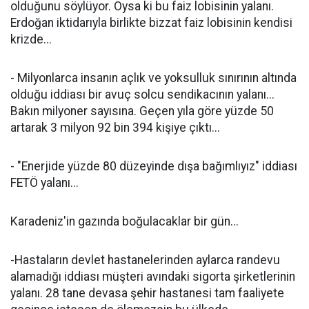
olduğunu söylüyor. Oysa ki bu faiz lobisinin yalanı.
Erdoğan iktidarıyla birlikte bizzat faiz lobisinin kendisi
krizde...
- Milyonlarca insanın açlık ve yoksulluk sınırının altında
olduğu iddiası bir avuç solcu sendikacının yalanı...
Bakın milyoner sayısına. Geçen yıla göre yüzde 50
artarak 3 milyon 92 bin 394 kişiye çıktı...
- "Enerjide yüzde 80 düzeyinde dışa bağımlıyız" iddiası
FETÖ yalanı...
Karadeniz'in gazında boğulacaklar bir gün...
-Hastaların devlet hastanelerinden aylarca randevu
alamadığı iddiası müşteri avındaki sigorta şirketlerinin
yalanı. 28 tane devasa şehir hastanesi tam faaliyete