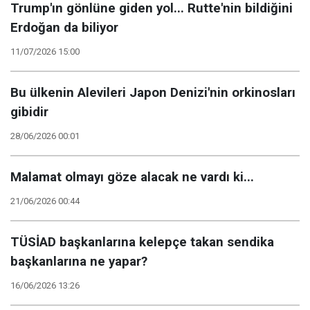
Trump'ın gönlüne giden yol... Rutte'nin bildiğini
Erdoğan da biliyor
11/07/2026 15:00
Bu ülkenin Alevileri Japon Denizi'nin orkinosları
gibidir
28/06/2026 00:01
Malamat olmayı göze alacak ne vardı ki...
21/06/2026 00:44
TÜSİAD başkanlarına kelepçe takan sendika
başkanlarına ne yapar?
16/06/2026 13:26