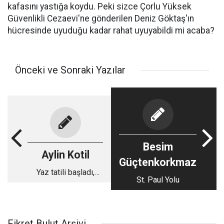
kafasını yastığa koydu. Peki sizce Çorlu Yüksek
Güvenlikli Cezaevi'ne gönderilen Deniz Göktaş'ın
hücresinde uyuduğu kadar rahat uyuyabildi mi acaba?
Önceki ve Sonraki Yazılar
Besim
Aylin Kotil
Güçtenkorkmaz
Yaz tatili başladı,
St. Paul Yolu
şimdi çocukluk
zamanı
Fikret Bulut Arşivi