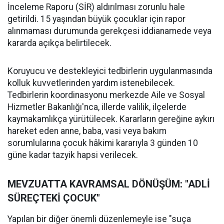
İnceleme Raporu (SİR) aldırılması zorunlu hale
getirildi. 15 yaşından büyük çocuklar için rapor
alınmaması durumunda gerekçesi iddianamede veya
kararda açıkça belirtilecek.
Koruyucu ve destekleyici tedbirlerin uygulanmasında
kolluk kuvvetlerinden yardım istenebilecek.
Tedbirlerin koordinasyonu merkezde Aile ve Sosyal
Hizmetler Bakanlığı'nca, illerde valilik, ilçelerde
kaymakamlıkça yürütülecek. Kararların gereğine aykırı
hareket eden anne, baba, vasi veya bakım
sorumlularına çocuk hâkimi kararıyla 3 günden 10
güne kadar tazyik hapsi verilecek.
MEVZUATTA KAVRAMSAL DÖNÜŞÜM: "ADLİ
SÜREÇTEKİ ÇOCUK"
Yapılan bir diğer önemli düzenlemeyle ise "suça