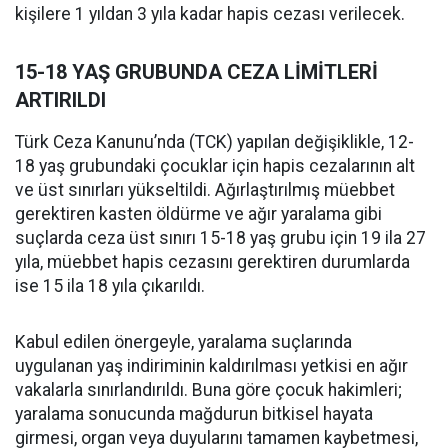
kişilere 1 yıldan 3 yıla kadar hapis cezası verilecek.
15-18 YAŞ GRUBUNDA CEZA LİMİTLERİ
ARTIRILDI
Türk Ceza Kanunu’nda (TCK) yapılan değişiklikle, 12-
18 yaş grubundaki çocuklar için hapis cezalarının alt
ve üst sınırları yükseltildi. Ağırlaştırılmış müebbet
gerektiren kasten öldürme ve ağır yaralama gibi
suçlarda ceza üst sınırı 15-18 yaş grubu için 19 ila 27
yıla, müebbet hapis cezasını gerektiren durumlarda
ise 15 ila 18 yıla çıkarıldı.
Kabul edilen önergeyle, yaralama suçlarında
uygulanan yaş indiriminin kaldırılması yetkisi en ağır
vakalarla sınırlandırıldı. Buna göre çocuk hakimleri;
yaralama sonucunda mağdurun bitkisel hayata
girmesi, organ veya duyularını tamamen kaybetmesi,