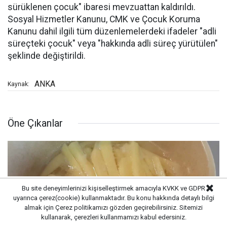
sürüklenen çocuk" ibaresi mevzuattan kaldırıldı.
Sosyal Hizmetler Kanunu, CMK ve Çocuk Koruma
Kanunu dahil ilgili tüm düzenlemelerdeki ifadeler "adli
süreçteki çocuk" veya "hakkında adli süreç yürütülen"
şeklinde değiştirildi.
ANKA
Kaynak:
Öne Çıkanlar
Bu site deneyimlerinizi kişiselleştirmek amacıyla KVKK ve GDPR
uyarınca çerez(cookie) kullanmaktadır. Bu konu hakkında detaylı bilgi
almak için
Çerez politikamızı
gözden geçirebilirsiniz. Sitemizi
kullanarak, çerezleri kullanmamızı kabul edersiniz.