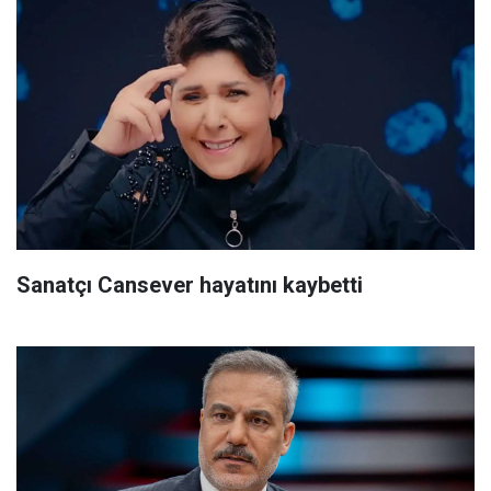
Sanatçı Cansever hayatını kaybetti