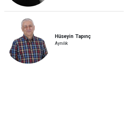
Hüseyin
Tapınç
Aynılık