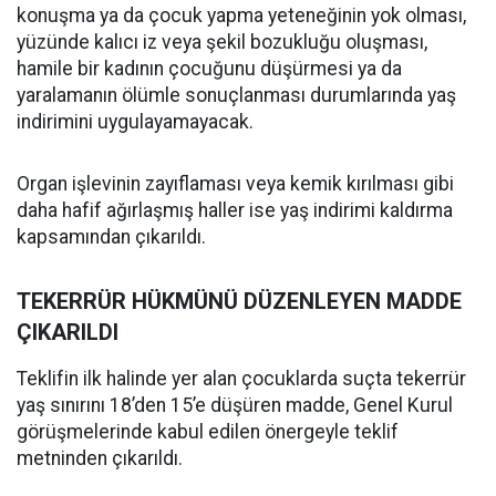
konuşma ya da çocuk yapma yeteneğinin yok olması,
yüzünde kalıcı iz veya şekil bozukluğu oluşması,
hamile bir kadının çocuğunu düşürmesi ya da
yaralamanın ölümle sonuçlanması durumlarında yaş
indirimini uygulayamayacak.
Organ işlevinin zayıflaması veya kemik kırılması gibi
daha hafif ağırlaşmış haller ise yaş indirimi kaldırma
kapsamından çıkarıldı.
TEKERRÜR HÜKMÜNÜ DÜZENLEYEN MADDE
ÇIKARILDI
Teklifin ilk halinde yer alan çocuklarda suçta tekerrür
yaş sınırını 18’den 15’e düşüren madde, Genel Kurul
görüşmelerinde kabul edilen önergeyle teklif
metninden çıkarıldı.