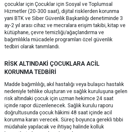
çocuklar için Çocuklar için Sosyal ve Toplumsal
Hizmetler (20-300 saat), dijital risklerden korunma
yani BTK ve Siber Güvenlik Başkanlığı denetiminde 3
ay-2 yıl arası cihaz ve mecralara erişim takibi, kitap ve
kütüphane, çevre temizliği/ağaçlandırma ve
bağımlılıkla mücadele programları özel güvenlik
tedbiri olarak tanımlandı.
RİSK ALTINDAKİ ÇOCUKLARA ACİL
KORUNMA TEDBİRİ
Madde bağımlılığı, akıl hastalığı veya bulaşıcı hastalık
nedeniyle tehlike oluşturan ve sağlık kuruluşuna gelen
risk altındaki çocuk için uzman hekimce 24 saat
içinde rapor düzenlenecek. Sağlık kurulu raporu
doğrultusunda çocuk hâkimi 48 saat içinde acil
korunma kararı verecek. Süreç boyunca gerekli tıbbi
müdahale yapılacak ve ihtiyaç halinde kolluk