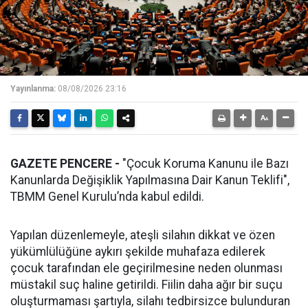
Yayınlanma:
08/08/2026 23:16
GAZETE PENCERE -
"Çocuk Koruma Kanunu ile Bazı
Kanunlarda Değişiklik Yapılmasına Dair Kanun Teklifi",
TBMM Genel Kurulu’nda kabul edildi.
Yapılan düzenlemeyle, ateşli silahın dikkat ve özen
yükümlülüğüne aykırı şekilde muhafaza edilerek
çocuk tarafından ele geçirilmesine neden olunması
müstakil suç haline getirildi. Fiilin daha ağır bir suçu
oluşturmaması şartıyla, silahı tedbirsizce bulunduran