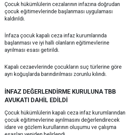
Çocuk hükümlülerin cezalarının infazına doğrudan
çocuk eğitimevlerinde başlanması uygulaması
kaldırıldı.
İnfaza çocuk kapalı ceza infaz kurumlarında
başlanması ve iyi halli olanların eğitimevlerine
ayrılması esası getirildi.
Kapalı cezaevlerinde çocukların suç türlerine göre
ayrı koğuşlarda barındırılması zorunlu kılındı.
İNFAZ DEĞERLENDİRME KURULUNA TBB
AVUKATI DAHİL EDİLDİ
Çocuk hükümlülerin kapalı ceza infaz kurumlarından
çocuk eğitimevlerine ayrılmasını değerlendirecek
idare ve gözlem kurullarının oluşumu ve çalışma
esasları yeniden belirlendi.