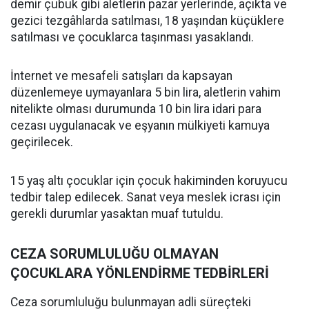
demir çubuk gibi aletlerin pazar yerlerinde, açıkta ve
gezici tezgâhlarda satılması, 18 yaşından küçüklere
satılması ve çocuklarca taşınması yasaklandı.
İnternet ve mesafeli satışları da kapsayan
düzenlemeye uymayanlara 5 bin lira, aletlerin vahim
nitelikte olması durumunda 10 bin lira idari para
cezası uygulanacak ve eşyanın mülkiyeti kamuya
geçirilecek.
15 yaş altı çocuklar için çocuk hakiminden koruyucu
tedbir talep edilecek. Sanat veya meslek icrası için
gerekli durumlar yasaktan muaf tutuldu.
CEZA SORUMLULUĞU OLMAYAN
ÇOCUKLARA YÖNLENDİRME TEDBİRLERİ
Ceza sorumluluğu bulunmayan adli süreçteki