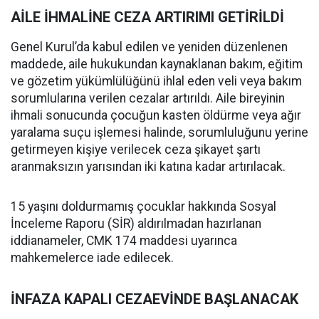
AİLE İHMALİNE CEZA ARTIRIMI GETİRİLDİ
Genel Kurul’da kabul edilen ve yeniden düzenlenen
maddede, aile hukukundan kaynaklanan bakım, eğitim
ve gözetim yükümlülüğünü ihlal eden veli veya bakım
sorumlularına verilen cezalar artırıldı. Aile bireyinin
ihmali sonucunda çocuğun kasten öldürme veya ağır
yaralama suçu işlemesi halinde, sorumluluğunu yerine
getirmeyen kişiye verilecek ceza şikayet şartı
aranmaksızın yarısından iki katına kadar artırılacak.
15 yaşını doldurmamış çocuklar hakkında Sosyal
İnceleme Raporu (SİR) aldırılmadan hazırlanan
iddianameler, CMK 174 maddesi uyarınca
mahkemelerce iade edilecek.
İNFAZA KAPALI CEZAEVİNDE BAŞLANACAK