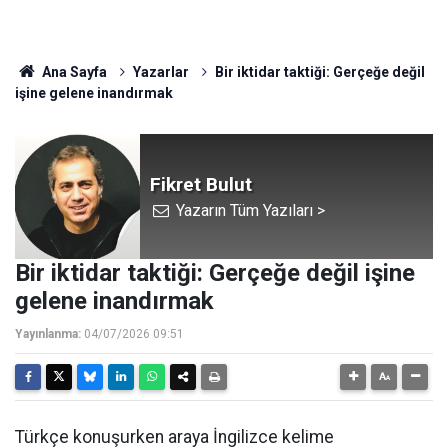
Ana Sayfa
Yazarlar
Bir iktidar taktiği: Gerçeğe değil
işine gelene inandırmak
Fikret Bulut
Yazarın Tüm Yazıları >
Bir iktidar taktiği: Gerçeğe değil işine
gelene inandırmak
Yayınlanma:
04/07/2026 09:51
Türkçe konuşurken araya İngilizce kelime