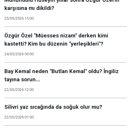
Muhundulu Hüseyin yıllar sonra Özgür Özel'in
karşısına mı dikildi?
25/05/2026 15:00
Özgür Özel "Müesses nizam" derken kimi
kastetti? Kim bu düzenin "yerleşikleri"?
24/05/2026 00:00
Bay Kemal neden "Butlan Kemal" oldu? İngiliz
tayına sorun...
22/05/2026 12:00
Silivri yaz sıcağında da soğuk olur mu?
22/05/2026 01:00