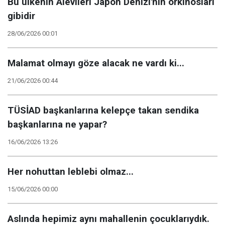
Bu ülkenin Alevileri Japon Denizi'nin orkinosları
gibidir
28/06/2026 00:01
Malamat olmayı göze alacak ne vardı ki...
21/06/2026 00:44
TÜSİAD başkanlarına kelepçe takan sendika
başkanlarına ne yapar?
16/06/2026 13:26
Her nohuttan leblebi olmaz...
15/06/2026 00:00
Aslında hepimiz aynı mahallenin çocuklarıydık.