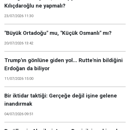
Kılıçdaroğlu ne yapmalı?
23/07/2026 11:30
"Büyük Ortadoğu" mu, "Küçük Osmanlı" mı?
20/07/2026 13:42
Trump'ın gönlüne giden yol... Rutte'nin bildiğini
Erdoğan da biliyor
11/07/2026 15:00
Bir iktidar taktiği: Gerçeğe değil işine gelene
inandırmak
04/07/2026 09:51