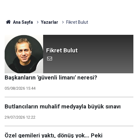
Ana Sayfa
Yazarlar
Fikret Bulut
Fikret Bulut
Başkanların 'güvenli limanı' neresi?
05/08/2026 15:44
Butlancıların muhalif medyayla büyük sınavı
29/07/2026 12:22
Özel gemileri yaktı, dönüş yok... Peki