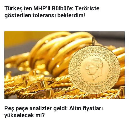
Türkeş'ten MHP’li Bülbül'e: Teröriste
gösterilen toleransı beklerdim!
Peş peşe analizler geldi: Altın fiyatları
yükselecek mi?