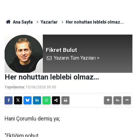
Ana Sayfa
Yazarlar
Her nohuttan leblebi olmaz...
Fikret Bulut
Yazarın Tüm Yazıları >
Her nohuttan leblebi olmaz...
Yayınlanma:
15/06/2026 00:00
Hani Çorumlu demiş ya;
"Ektiğim nohut,