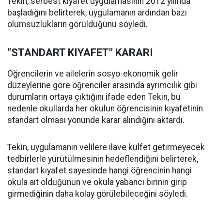
Tekin, serbest kıyafet uygulamasının 2012 yılında
başladığını belirterek, uygulamanın ardından bazı
olumsuzlukların görüldüğünü söyledi.
"STANDART KIYAFET" KARARI
Öğrencilerin ve ailelerin sosyo-ekonomik gelir
düzeylerine göre öğrenciler arasında ayrımcılık gibi
durumların ortaya çıktığını ifade eden Tekin, bu
nedenle okullarda her okulun öğrencisinin kıyafetinin
standart olması yönünde karar alındığını aktardı.
Tekin, uygulamanın velilere ilave külfet getirmeyecek
tedbirlerle yürütülmesinin hedeflendiğini belirterek,
standart kıyafet sayesinde hangi öğrencinin hangi
okula ait olduğunun ve okula yabancı birinin girip
girmediğinin daha kolay görülebileceğini söyledi.