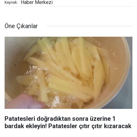
Haber Merkezi
Kaynak:
Öne Çıkanlar
Patatesleri doğradıktan sonra üzerine 1
bardak ekleyin! Patatesler çıtır çıtır kızaracak