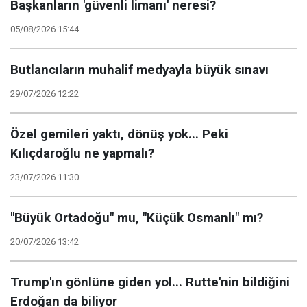
Başkanların 'güvenli limanı' neresi?
05/08/2026 15:44
Butlancıların muhalif medyayla büyük sınavı
29/07/2026 12:22
Özel gemileri yaktı, dönüş yok... Peki
Kılıçdaroğlu ne yapmalı?
23/07/2026 11:30
"Büyük Ortadoğu" mu, "Küçük Osmanlı" mı?
20/07/2026 13:42
Trump'ın gönlüne giden yol... Rutte'nin bildiğini
Erdoğan da biliyor