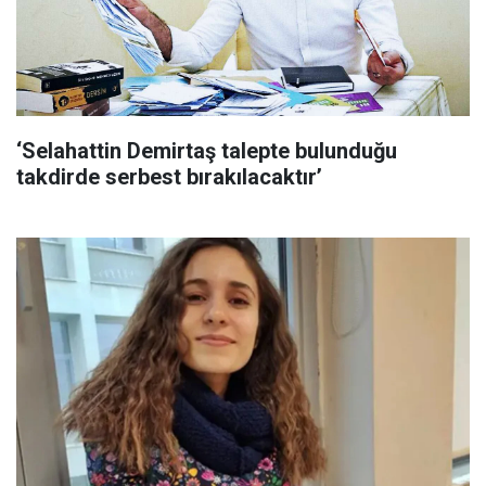
‘Selahattin Demirtaş talepte bulunduğu
takdirde serbest bırakılacaktır’