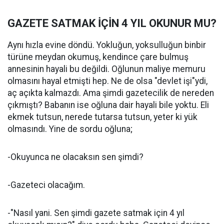
GAZETE SATMAK İ
Ç
İN 4 YIL OKUNUR MU?
Aynı hızla evine döndü. Yokluğun, yoksulluğun binbir
türüne meydan okumuş, kendince çare bulmuş
annesinin hayali bu değildi. Oğlunun maliye memuru
olmasını hayal etmişti hep. Ne de olsa "devlet işi"ydi,
aç açıkta kalmazdı. Ama şimdi gazetecilik de nereden
çıkmıştı? Babanın ise oğluna dair hayali bile yoktu. Eli
ekmek tutsun, nerede tutarsa tutsun, yeter ki yük
olmasındı. Yine de sordu oğluna;
-Okuyunca ne olacaksın sen şimdi?
-Gazeteci olacağım.
-"Nasıl yani. Sen şimdi gazete satmak için 4 yıl