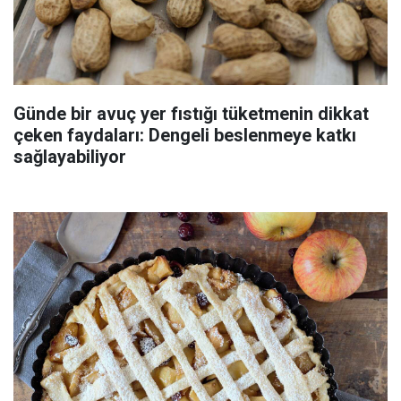
Günde bir avuç yer fıstığı tüketmenin dikkat
çeken faydaları: Dengeli beslenmeye katkı
sağlayabiliyor