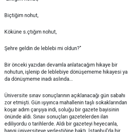
Biçtiğim nohut,
Köküne s.çtığım nohut,
Şehre geldin de leblebi mi oldun?"
Bir önceki yazıdan devamla anlatacağım hikaye bir
nohutun, işlenip de leblebiye dönüşememe hikayesi ya
da dönüşmeme inadı aslında...
Üniversite sınav sonuçlarının açıklanacağı gün sabahı
zor etmişti. Gün ışıyınca mahallenin taşlı sokaklarından
koşar adım çarşıya indi, soluğu bir gazete bayisinin
önünde aldı. Sınav sonuçları gazetelerden ilan
ediliyordu o tarihlerde. Aldı bir gazeteyi heyecanla,
hangi üniversiteye yerleştiğine baktı. İstanbul'da bir