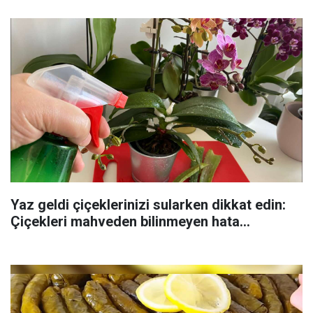
Yaz geldi çiçeklerinizi sularken dikkat edin:
Çiçekleri mahveden bilinmeyen hata...