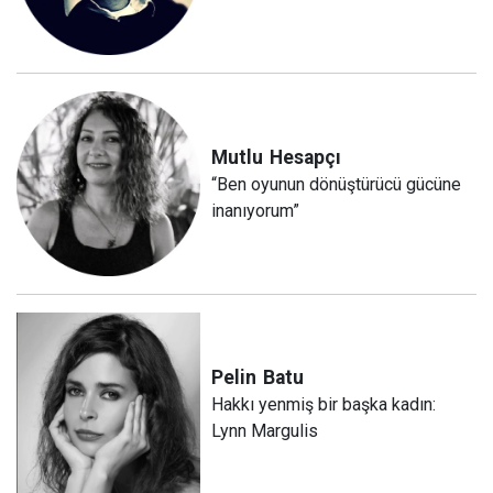
Mutlu
Hesapçı
“Ben oyunun dönüştürücü gücüne
inanıyorum”
Pelin
Batu
Hakkı yenmiş bir başka kadın:
Lynn Margulis