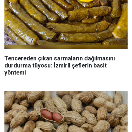
Tencereden çıkan sarmaların dağılmasını
durdurma tüyosu: İzmirli şeflerin basit
yöntemi