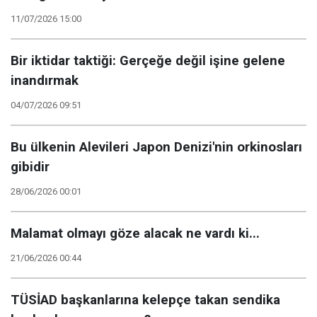
11/07/2026 15:00
Bir iktidar taktiği: Gerçeğe değil işine gelene
inandırmak
04/07/2026 09:51
Bu ülkenin Alevileri Japon Denizi'nin orkinosları
gibidir
28/06/2026 00:01
Malamat olmayı göze alacak ne vardı ki...
21/06/2026 00:44
TÜSİAD başkanlarına kelepçe takan sendika