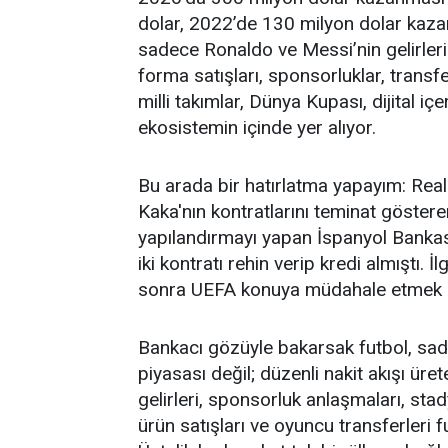
dolar, 2022’de 130 milyon dolar kaza
sadece Ronaldo ve Messi’nin gelirlerin
forma satışları, sponsorluklar, transf
milli takımlar, Dünya Kupası, dijital iç
ekosistemin içinde yer alıyor.
Bu arada bir hatırlatma yapayım: Real
Kaka'nın kontratlarını teminat göstere
yapılandırmayı yapan İspanyol Banka
iki kontratı rehin verip kredi almıştı. 
sonra UEFA konuya müdahale etmek z
Bankacı gözüyle bakarsak futbol, sad
piyasası değil; düzenli nakit akışı ürete
gelirleri, sponsorluk anlaşmaları, stad
ürün satışları ve oyuncu transferleri f