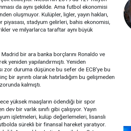
nması da aynı şekilde. Ama futbol ekonomisi
den oluşmuyor. Kulüpler, ligler, yayın hakları,
er piyasası, stadyum gelirleri, bahis ekonomisi,
erikler ve milyarlarca taraftar aynı büyük
 Madrid bir ara banka borçlarını Ronaldo ve
rek yeniden yapılandırmıştı. Yeniden
sı zor duruma düşünce bu sefer de ECB'ye bu
İlginç bir ayrıntı olarak hatırladığım bu gelişmeden
orunda kalmıştı.
ece yüksek maaşların ödendiği bir spor
n dev bir varlık sınıfı gibi çalışıyor. Yayın
yum işletmeleri, kulüp değerlemeleri, lisanslı
utbolda sürekli bir finansal hareket yaratıyor.