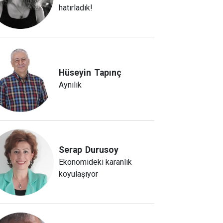
hatırladık!
Hüseyin
Tapınç
Aynılık
Serap
Durusoy
Ekonomideki karanlık
koyulaşıyor