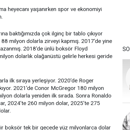
lma heyecanı yaşanırken spor ve ekonomiyi
m.
na baktığımızda çok ilginç bir tablo çıkıyor
 88 milyon dolarla zirveyi kapmış. 2017’de yine
 kazanmış. 2018’de ünlü boksör Floyd
SO
lyon dolarlık olağanüstü gelirle herkesi geride
la ilk sıraya yerleşiyor. 2020’de Roger
çıkıyor. 2021’de Conor McGregor 180 milyon
lyon dolarla yeniden ilk sırada. Sonra Ronaldo
lar, 2024’te 260 milyon dolar, 2025’te 275
olar.
 Bir boksör tek bir gecede yüz milyonlarca dolar