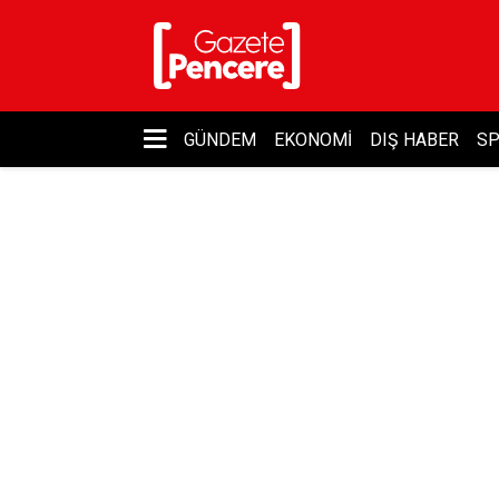
GÜNDEM
EKONOMI
DIŞ HABER
S