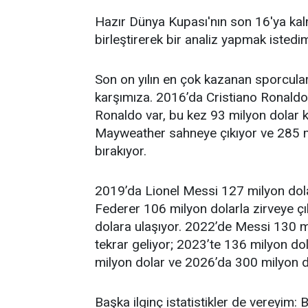
Hazır Dünya Kupası'nın son 16'ya ka
birleştirerek bir analiz yapmak istedi
Son on yılın en çok kazanan sporcuları
karşımıza. 2016’da Cristiano Ronaldo
Ronaldo var, bu kez 93 milyon dolar
Mayweather sahneye çıkıyor ve 285 mi
bırakıyor.
2019’da Lionel Messi 127 milyon dolar
Federer 106 milyon dolarla zirveye 
dolara ulaşıyor. 2022’de Messi 130 mi
tekrar geliyor; 2023’te 136 milyon do
milyon dolar ve 2026’da 300 milyon d
Başka ilginç istatistikler de vereyim: