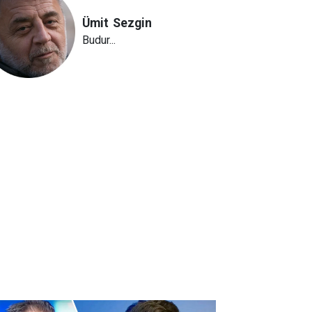
Ümit
Sezgin
Budur...