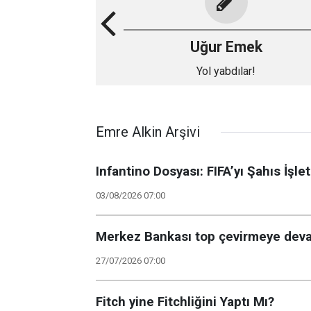
Uğur Emek
Yol yabdılar!
Emre Alkin Arşivi
Infantino Dosyası: FIFA’yı Şahıs İ
03/08/2026 07:00
Merkez Bankası top çevirmeye dev
27/07/2026 07:00
Fitch yine Fitchliğini Yaptı Mı?