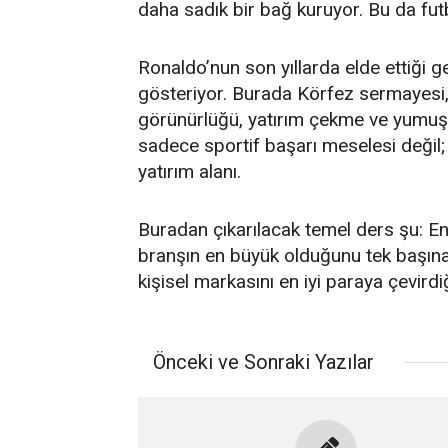
daha sadık bir bağ kuruyor. Bu da fut
Ronaldo’nun son yıllarda elde ettiği 
gösteriyor. Burada Körfez sermayesi
görünürlüğü, yatırım çekme ve yumuşak
sadece sportif başarı meselesi değil;
yatırım alanı.
Buradan çıkarılacak temel ders şu: En
branşın en büyük olduğunu tek başın
kişisel markasını en iyi paraya çevirdiğ
Önceki ve Sonraki Yazılar