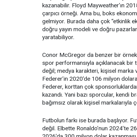
kazanabilir. Floyd Mayweather’ın 20
çarpıcı örneği. Ama bu, boks ekonom
gelmiyor. Burada daha çok “etkinlik ek
doğru yayın modeli ve doğru pazarlam
yaratabiliyor.
Conor McGregor da benzer bir örnek
spor performansıyla açıklanacak bir 
değil; medya karakteri, kişisel marka v
Federer’in 2020’de 106 milyon dolara
Federer, korttan çok sponsorluklard
kazandı. Yani bazı sporcular, kendi 
bağımsız olarak kişisel markalarıyla ç
Futbolun farkı ise burada başlıyor. Fu
değil. Elbette Ronaldo’nun 2024’te 26
2026’da 300 milyon dolar kazanması ç