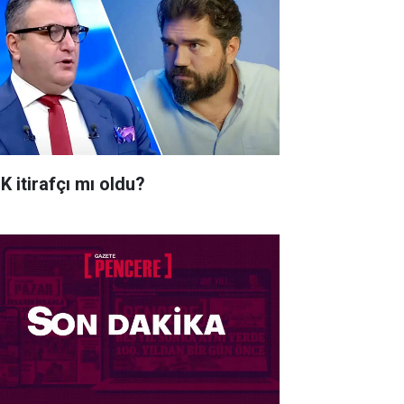
K itirafçı mı oldu?