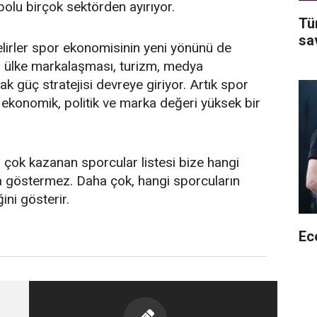
bolu birçok sektörden ayırıyor.
Tü
sa
gelirler spor ekonomisinin yeni yönünü de
, ülke markalaşması, turizm, medya
 güç stratejisi devreye giriyor. Artık spor
 ekonomik, politik ve marka değeri yüksek bir
 çok kazanan sporcular listesi bize hangi
a göstermez. Daha çok, hangi sporcuların
ini gösterir.
Ec