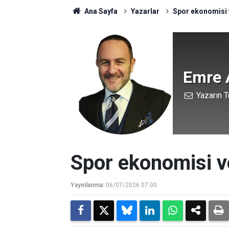
Ana Sayfa
Yazarlar
Spor ekonomisi 
Emre 
Yazarın T
Spor ekonomisi v
Yayınlanma:
06/07/2026 07:00