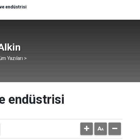
ve endüstrisi
Alkin
üm Yazıları >
e endüstrisi